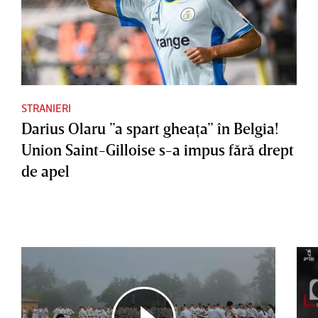
STRANIERI
Darius Olaru ”a spart gheaţa” în Belgia!
Union Saint-Gilloise s-a impus fără drept
de apel