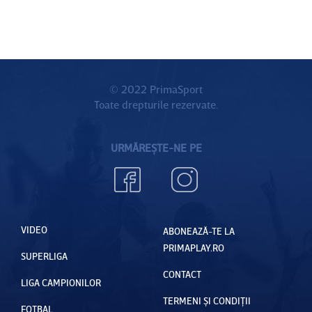
© 2022 PrimaSport
Toate drepturile rezervate.
URMĂREȘTE-NE PE
VIDEO
ABONEAZĂ-TE LA
PRIMAPLAY.RO
SUPERLIGA
CONTACT
LIGA CAMPIONILOR
TERMENI ȘI CONDIȚII
FOTBAL