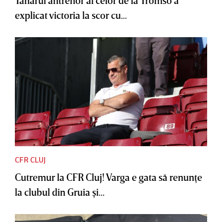
Tânărul antrenor al celor de la Tromso a
explicat victoria la scor cu...
CFR CLUJ
Cutremur la CFR Cluj! Varga e gata să renunţe
la clubul din Gruia şi...