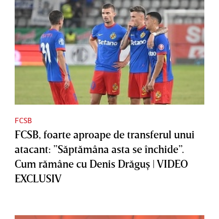
FCSB
FCSB, foarte aproape de transferul unui
atacant: ”Săptămâna asta se închide”.
Cum rămâne cu Denis Drăguş | VIDEO
EXCLUSIV