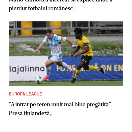
pierdut fotbalul românesc....
EUROPA LEAGUE
”A intrat pe teren mult mai bine pregătită”.
Presa finlandeză,...