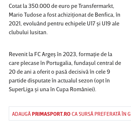
Cotat la 350.000 de euro pe Transfermarkt,
Mario Tudose a fost achiziţionat de Benfica, în
2021, evoluând pentru echipele U17 şi U19 ale
clubului lusitan.
Revenit la FC Argeş în 2023, formaţie de la
care plecase în Portugalia, fundaşul central de
20 de ani a oferit o pasă decisivă în cele 9
partide disputate în actualul sezon (opt în
SuperLiga şi una în Cupa României).
ADAUGĂ
PRIMASPORT.RO
CA SURSĂ PREFERATĂ ÎN 