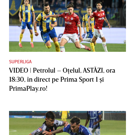
SUPERLIGA
VIDEO | Petrolul – Oţelul, ASTĂZI, ora
18:30, în direct pe Prima Sport 1 şi
PrimaPlay.ro!