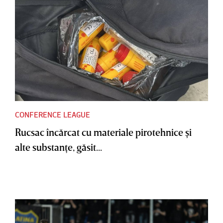
CONFERENCE LEAGUE
Rucsac încărcat cu materiale pirotehnice şi
alte substanţe, găsit...