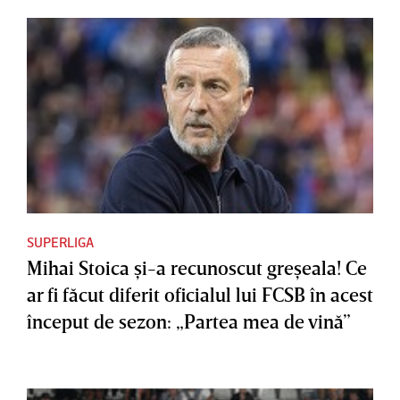
SUPERLIGA
Mihai Stoica şi-a recunoscut greşeala! Ce
ar fi făcut diferit oficialul lui FCSB în acest
început de sezon: „Partea mea de vină”