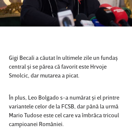
Gigi Becali a căutat în ultimele zile un fundaş
central şi se părea că favorit este Hrvoje
Smolcic, dar mutarea a picat.
În plus, Leo Bolgado s-a numărat şi el printre
variantele celor de la FCSB, dar până la urmă
Mario Tudose este cel care va îmbrăca tricoul
campioanei României.