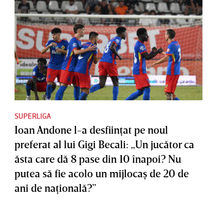
SUPERLIGA
Ioan Andone l-a desfiinţat pe noul
preferat al lui Gigi Becali: „Un jucător ca
ăsta care dă 8 pase din 10 înapoi? Nu
putea să fie acolo un mijlocaş de 20 de
ani de naţională?”