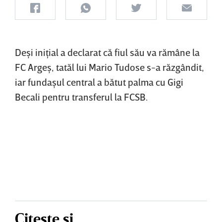
Deşi iniţial a declarat că fiul său va rămâne la
FC Argeş, tatăl lui Mario Tudose s-a răzgândit,
iar fundaşul central a bătut palma cu Gigi
Becali pentru transferul la FCSB.
Citește și