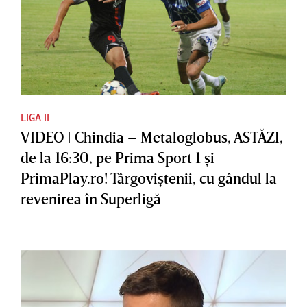
LIGA II
VIDEO | Chindia – Metaloglobus, ASTĂZI,
de la 16:30, pe Prima Sport 1 şi
PrimaPlay.ro! Târgoviştenii, cu gândul la
revenirea în Superligă