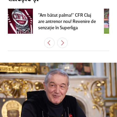
”Am bătut palma!” CFR Cluj
are antrenor nou! Revenire de
senzaţie în Superliga