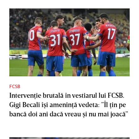
FCSB
Intervenţie brutală în vestiarul lui FCSB.
Gigi Becali îşi ameninţă vedeta: ”Îl ţin pe
bancă doi ani dacă vreau şi nu mai joacă”