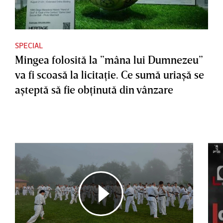
SPECIAL
Mingea folosită la ”mâna lui Dumnezeu”
va fi scoasă la licitaţie. Ce sumă uriaşă se
aşteptă să fie obţinută din vânzare