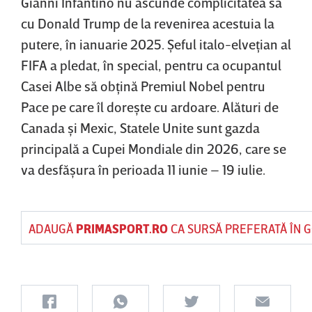
Gianni Infantino nu ascunde complicitatea sa
cu Donald Trump de la revenirea acestuia la
putere, în ianuarie 2025. Şeful italo-elveţian al
FIFA a pledat, în special, pentru ca ocupantul
Casei Albe să obţină Premiul Nobel pentru
Pace pe care îl doreşte cu ardoare. Alături de
Canada şi Mexic, Statele Unite sunt gazda
principală a Cupei Mondiale din 2026, care se
va desfăşura în perioada 11 iunie – 19 iulie.
ADAUGĂ
PRIMASPORT.RO
CA SURSĂ PREFERATĂ ÎN 