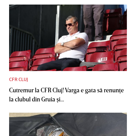
CFR CLUJ
Cutremur la CFR Cluj! Varga e gata să renunţe
la clubul din Gruia şi...