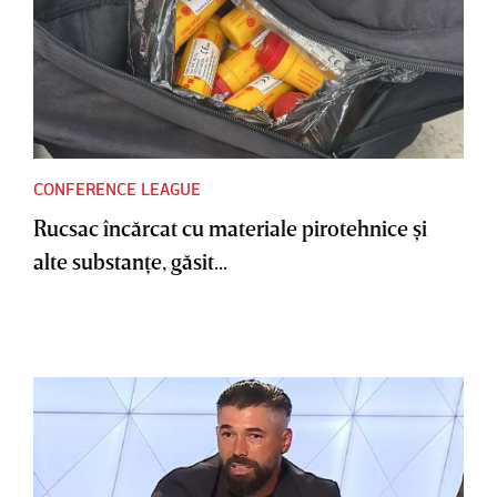
CONFERENCE LEAGUE
Rucsac încărcat cu materiale pirotehnice şi
alte substanţe, găsit...