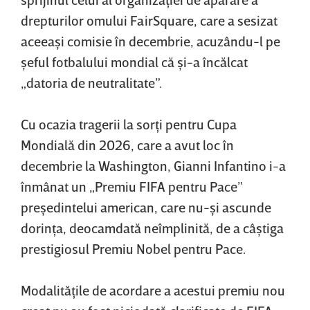
drepturilor omului FairSquare, care a sesizat
aceeaşi comisie în decembrie, acuzându-l pe
şeful fotbalului mondial că şi-a încălcat
„datoria de neutralitate”.
Cu ocazia tragerii la sorţi pentru Cupa
Mondială din 2026, care a avut loc în
decembrie la Washington, Gianni Infantino i-a
înmânat un „Premiu FIFA pentru Pace”
preşedintelui american, care nu-şi ascunde
dorinţa, deocamdată neîmplinită, de a câştiga
prestigiosul Premiu Nobel pentru Pace.
Modalităţile de acordare a acestui premiu nou