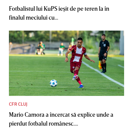
Fotbalistul lui KuPS ieşit de pe teren la în
finalul meciului cu...
CFR CLUJ
Mario Camora a încercat să explice unde a
pierdut fotbalul românesc....