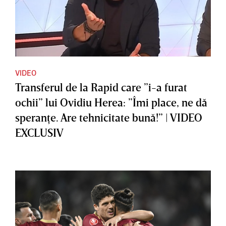
VIDEO
Transferul de la Rapid care ”i-a furat
ochii” lui Ovidiu Herea: ”Îmi place, ne dă
speranţe. Are tehnicitate bună!” | VIDEO
EXCLUSIV