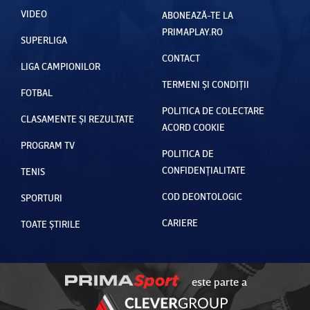
VIDEO
ABONEAZĂ-TE LA
PRIMAPLAY.RO
SUPERLIGA
CONTACT
LIGA CAMPIONILOR
TERMENI ȘI CONDIȚII
FOTBAL
POLITICA DE COLECTARE
CLASAMENTE ȘI REZULTATE
ACORD COOKIE
PROGRAM TV
POLITICA DE
CONFIDENȚIALITATE
TENIS
COD DEONTOLOGIC
SPORTURI
CARIERE
TOATE ȘTIRILE
este parte a