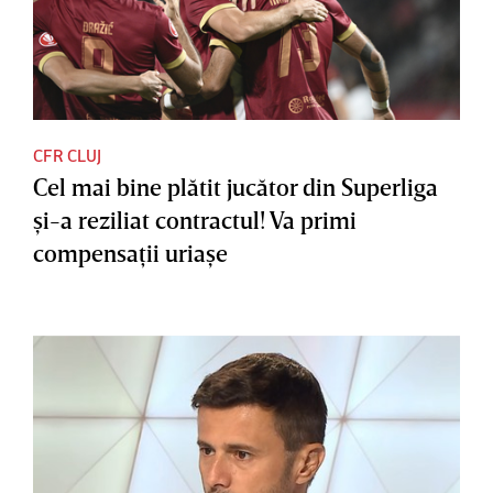
CFR CLUJ
Cel mai bine plătit jucător din Superliga
şi-a reziliat contractul! Va primi
compensaţii uriaşe