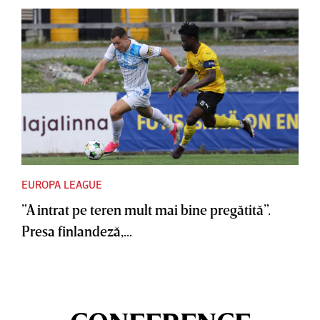
EUROPA LEAGUE
”A intrat pe teren mult mai bine pregătită”.
Presa finlandeză,...