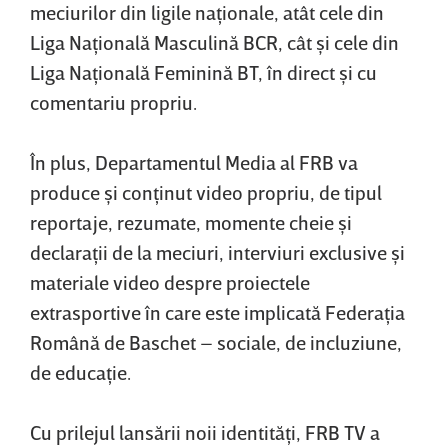
meciurilor din ligile naţionale, atât cele din
Liga Naţională Masculină BCR, cât şi cele din
Liga Naţională Feminină BT, în direct şi cu
comentariu propriu.
În plus, Departamentul Media al FRB va
produce şi conţinut video propriu, de tipul
reportaje, rezumate, momente cheie şi
declaraţii de la meciuri, interviuri exclusive şi
materiale video despre proiectele
extrasportive în care este implicată Federaţia
Română de Baschet – sociale, de incluziune,
de educaţie.
Cu prilejul lansării noii identităţi, FRB TV a