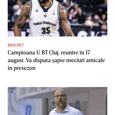
BASCHET
Campioana U BT Cluj, reunire în 17
august. Va disputa şapte meciuri amicale
în presezon