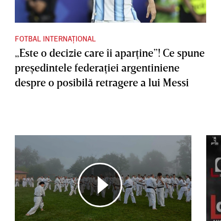
FOTBAL INTERNAȚIONAL
„Este o decizie care îi aparţine”! Ce spune
preşedintele federaţiei argentiniene
despre o posibilă retragere a lui Messi