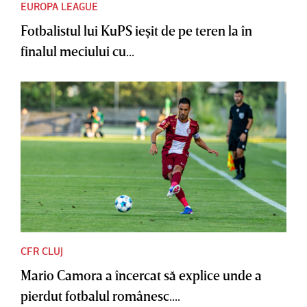
EUROPA LEAGUE
Fotbalistul lui KuPS ieşit de pe teren la în
finalul meciului cu...
CFR CLUJ
Mario Camora a încercat să explice unde a
pierdut fotbalul românesc....