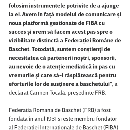
folosim instrumentele potrivite de a ajunge
la ei. Avem în faţă modelul de comunicare şi
noua platformă gestionate de FIBA cu
succes şi vrem să facem acest pas spre o
vizibilitate distinctă a Federaţiei Române de
Baschet. Totodată, suntem conştienţi de
necesitatea că partenerii noştri, sponsorii,
au nevoie de o atenţie mediatică în pas cu
vremurile şi care să-i răsplătească pentru
eforturile lor de susţinere a baschetului”
, a
declarat Carmen Tocală, preşedinte FRB.
Federaţia Romana de Baschet (FRB) a fost
fondata în anul 1931 si este membru fondator
al Federaţiei Internaţionale de Baschet (FIBA)