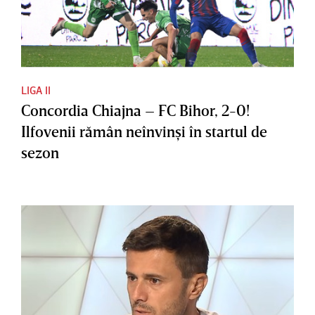
LIGA II
Concordia Chiajna – FC Bihor, 2-0!
Ilfovenii rămân neînvinşi în startul de
sezon