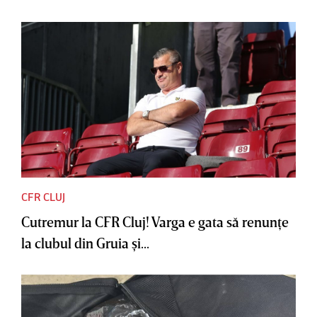
CFR CLUJ
Cutremur la CFR Cluj! Varga e gata să renunţe
la clubul din Gruia şi...