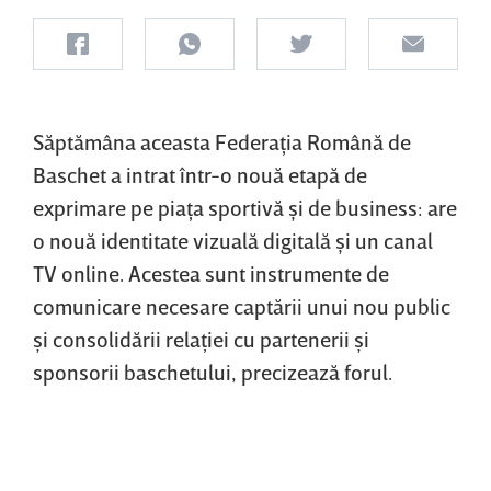
Săptămâna aceasta Federaţia Română de
Baschet a intrat într-o nouă etapă de
exprimare pe piaţa sportivă şi de business: are
o nouă identitate vizuală digitală şi un canal
TV online. Acestea sunt instrumente de
comunicare necesare captării unui nou public
şi consolidării relaţiei cu partenerii şi
sponsorii baschetului, precizează forul.