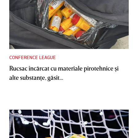
CONFERENCE LEAGUE
Rucsac încărcat cu materiale pirotehnice şi
alte substanţe, găsit...