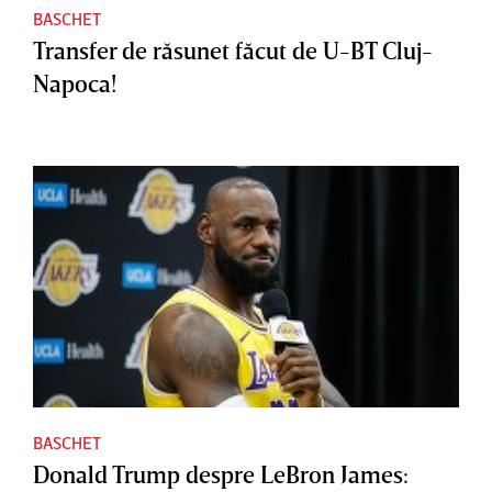
BASCHET
Transfer de răsunet făcut de U-BT Cluj-
Napoca!
BASCHET
Donald Trump despre LeBron James: