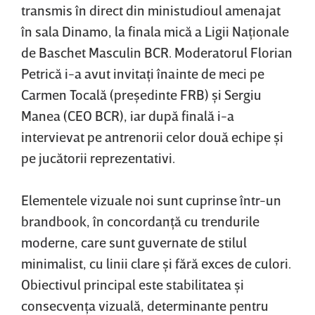
transmis în direct din ministudioul amenajat
în sala Dinamo, la finala mică a Ligii Naţionale
de Baschet Masculin BCR. Moderatorul Florian
Petrică i-a avut invitaţi înainte de meci pe
Carmen Tocală (preşedinte FRB) şi Sergiu
Manea (CEO BCR), iar după finală i-a
intervievat pe antrenorii celor două echipe şi
pe jucătorii reprezentativi.
Elementele vizuale noi sunt cuprinse într-un
brandbook, în concordanţă cu trendurile
moderne, care sunt guvernate de stilul
minimalist, cu linii clare şi fără exces de culori.
Obiectivul principal este stabilitatea şi
consecvenţa vizuală, determinante pentru