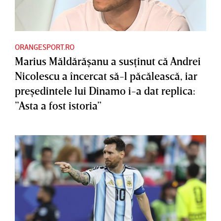
ORANGESPORT.RO
Marius Măldărăşanu a susţinut că Andrei
Nicolescu a încercat să-l păcălească, iar
preşedintele lui Dinamo i-a dat replica:
”Asta a fost istoria”