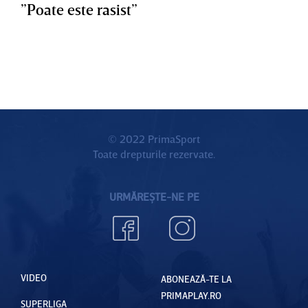
”Poate este rasist”
© 2022 PrimaSport
Toate drepturile rezervate.
URMĂREȘTE-NE PE
VIDEO
ABONEAZĂ-TE LA
PRIMAPLAY.RO
SUPERLIGA