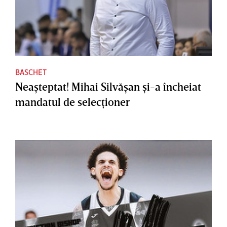
BASCHET
Neaşteptat! Mihai Silvăşan şi-a încheiat
mandatul de selecţioner