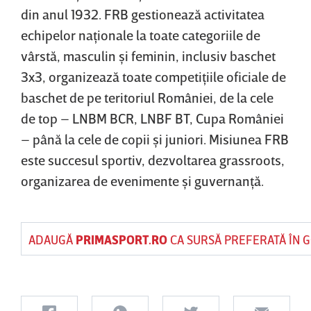
din anul 1932. FRB gestionează activitatea
echipelor naţionale la toate categoriile de
vârstă, masculin şi feminin, inclusiv baschet
3x3, organizează toate competiţiile oficiale de
baschet de pe teritoriul României, de la cele
de top – LNBM BCR, LNBF BT, Cupa României
– până la cele de copii şi juniori. Misiunea FRB
este succesul sportiv, dezvoltarea grassroots,
organizarea de evenimente şi guvernanţă.
ADAUGĂ
PRIMASPORT.RO
CA SURSĂ PREFERATĂ ÎN 