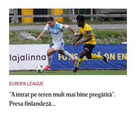
EUROPA LEAGUE
”A intrat pe teren mult mai bine pregătită”.
Presa finlandeză,...