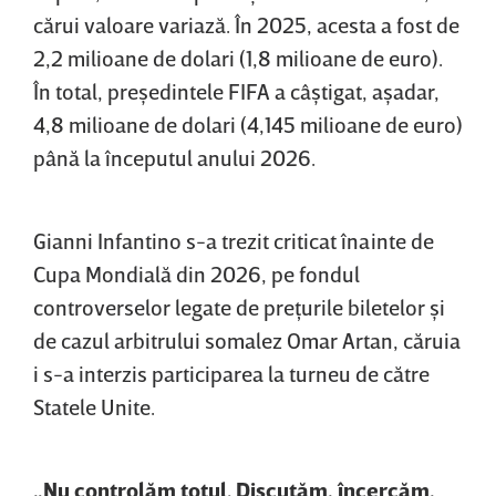
cărui valoare variază. În 2025, acesta a fost de
2,2 milioane de dolari (1,8 milioane de euro).
În total, preşedintele FIFA a câştigat, aşadar,
4,8 milioane de dolari (4,145 milioane de euro)
până la începutul anului 2026.
Gianni Infantino s-a trezit criticat înainte de
Cupa Mondială din 2026, pe fondul
controverselor legate de preţurile biletelor şi
de cazul arbitrului somalez Omar Artan, căruia
i s-a interzis participarea la turneu de către
Statele Unite.
„Nu controlăm totul. Discutăm, încercăm,