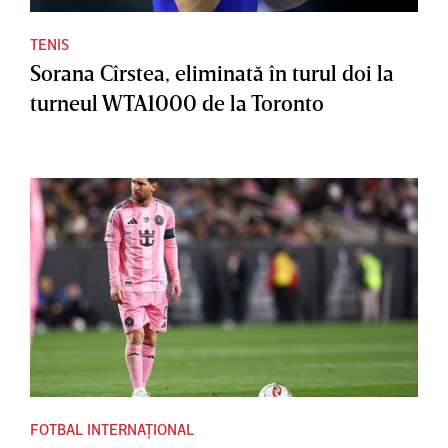
TENIS
Sorana Cîrstea, eliminată în turul doi la
turneul WTA1000 de la Toronto
FOTBAL INTERNAȚIONAL