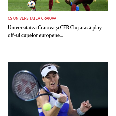
CS UNIVERSITATEA CRAIOVA
Universitatea Craiova şi CFR Cluj atacă play-
off-ul cupelor europene...