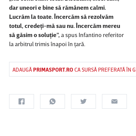
dar uneori e bine să rămânem calmi.
Lucrăm la toate. Încercăm să rezolvăm
totul, credeţi-mă sau nu. Încercăm mereu
să găsim o soluţie”,
a spus Infantino referitor
la arbitrul trimis înapoi în ţară.
ADAUGĂ
PRIMASPORT.RO
CA SURSĂ PREFERATĂ ÎN 