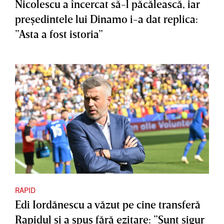
Nicolescu a încercat să-l păcălească, iar
preşedintele lui Dinamo i-a dat replica:
”Asta a fost istoria”
RAPID
Edi Iordănescu a văzut pe cine transferă
Rapidul şi a spus fără ezitare: ”Sunt sigur