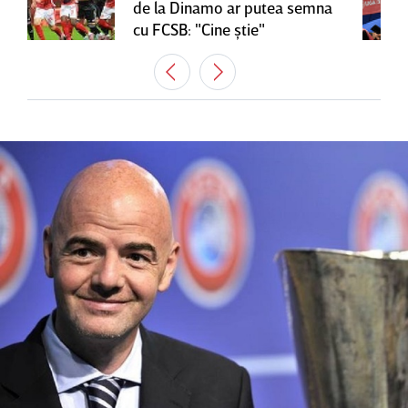
de la Dinamo ar putea semna
cu FCSB: "Cine ştie"