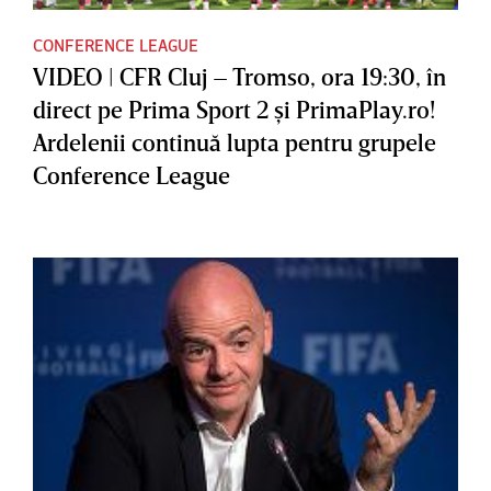
CONFERENCE LEAGUE
VIDEO | CFR Cluj – Tromso, ora 19:30, în
direct pe Prima Sport 2 şi PrimaPlay.ro!
Ardelenii continuă lupta pentru grupele
Conference League