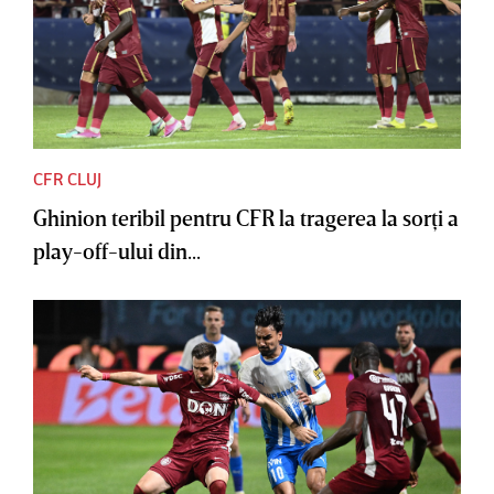
CFR CLUJ
Ghinion teribil pentru CFR la tragerea la sorţi a
play-off-ului din...