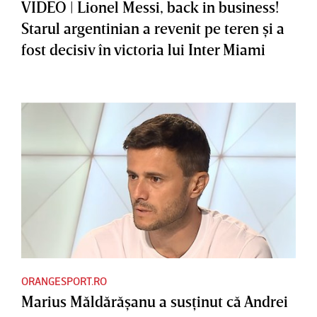
VIDEO | Lionel Messi, back in business!
Starul argentinian a revenit pe teren şi a
fost decisiv în victoria lui Inter Miami
ORANGESPORT.RO
Marius Măldărăşanu a susţinut că Andrei