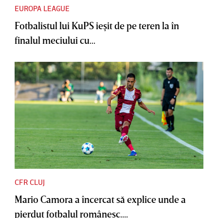
EUROPA LEAGUE
Fotbalistul lui KuPS ieşit de pe teren la în
finalul meciului cu...
CFR CLUJ
Mario Camora a încercat să explice unde a
pierdut fotbalul românesc....