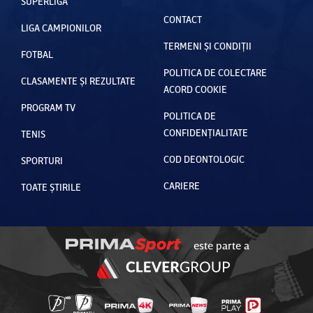
SUPERLIGA
CONTACT
LIGA CAMPIONILOR
TERMENI ȘI CONDIȚII
FOTBAL
POLITICA DE COLECTARE
CLASAMENTE ȘI REZULTATE
ACORD COOKIE
PROGRAM TV
POLITICA DE
CONFIDENȚIALITATE
TENIS
COD DEONTOLOGIC
SPORTURI
CARIERE
TOATE ȘTIRILE
este parte a