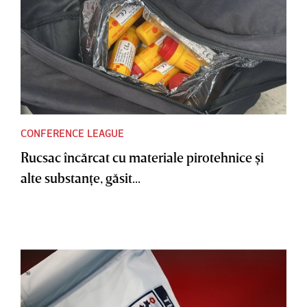
CONFERENCE LEAGUE
Rucsac încărcat cu materiale pirotehnice şi
alte substanţe, găsit...