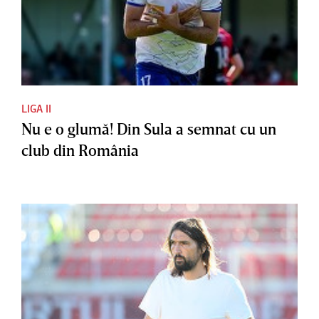
LIGA II
Nu e o glumă! Din Sula a semnat cu un
club din România