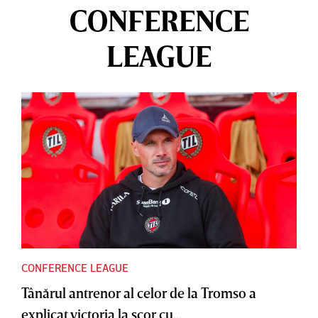
CONFERENCE
LEAGUE
CONFERENCE LEAGUE
Tânărul antrenor al celor de la Tromso a
explicat victoria la scor cu...