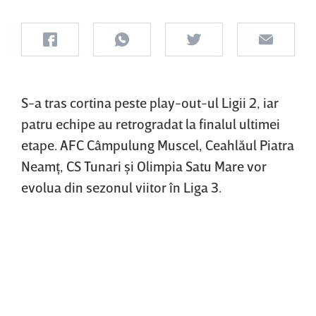
S-a tras cortina peste play-out-ul Ligii 2, iar
patru echipe au retrogradat la finalul ultimei
etape. AFC Câmpulung Muscel, Ceahlăul Piatra
Neamţ, CS Tunari şi Olimpia Satu Mare vor
evolua din sezonul viitor în Liga 3.