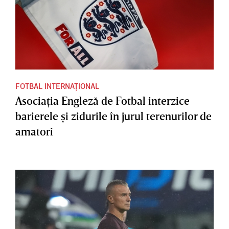
FOTBAL INTERNAȚIONAL
Asociaţia Engleză de Fotbal interzice
barierele şi zidurile în jurul terenurilor de
amatori