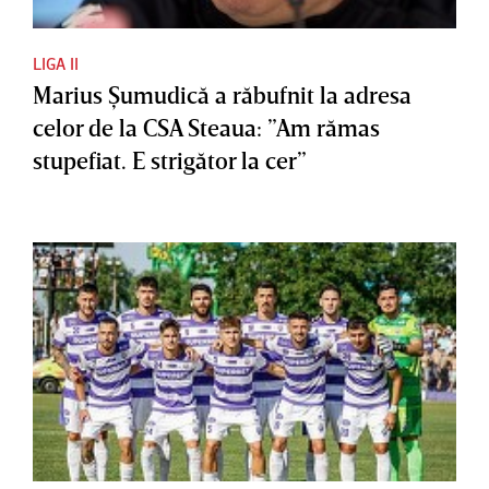
LIGA II
Marius Şumudică a răbufnit la adresa
celor de la CSA Steaua: ”Am rămas
stupefiat. E strigător la cer”