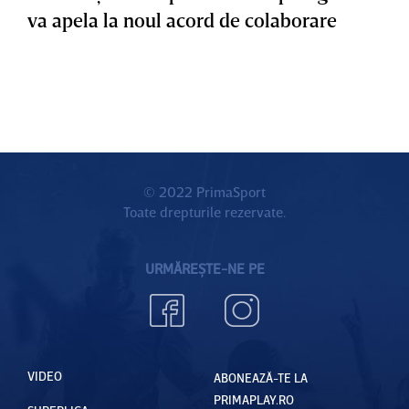
va apela la noul acord de colaborare
© 2022 PrimaSport
Toate drepturile rezervate.
URMĂREȘTE-NE PE
VIDEO
ABONEAZĂ-TE LA
PRIMAPLAY.RO