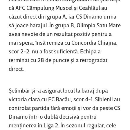
că AFC Câmpulung Muscel şi Ceahlăul au
căzut direct din grupa A, iar CS Dinamo urma
să joace barajul. În grupa B, Olimpia Satu Mare
avea nevoie de un rezultat pozitiv pentru a
mai spera, însă remiza cu Concordia Chiajna,
scor 2-2, nu a fost suficientă. Echipa a
terminat cu 28 de puncte şi a retrogradat
direct.
Şelimbăr şi-a asigurat locul la baraj după
victoria clară cu FC Bacău, scor 4-1. Sibienii au
controlat partida fără emoţii şi vor da peste CS
Dinamo într-o dublă decisivă pentru
menţinerea în Liga 2. În sezonul regular, cele