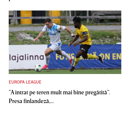
EUROPA LEAGUE
”A intrat pe teren mult mai bine pregătită”.
Presa finlandeză,...