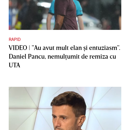
RAPID
VIDEO | ”Au avut mult elan şi entuziasm”.
Daniel Pancu, nemulţumit de remiza cu
UTA