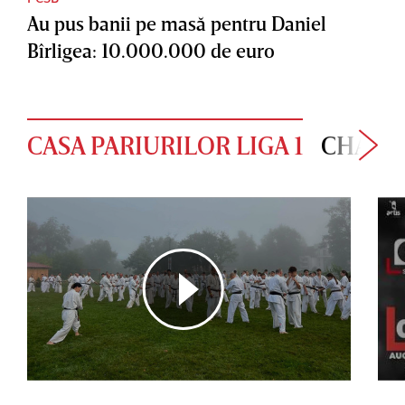
Au pus banii pe masă pentru Daniel
Bîrligea: 10.000.000 de euro
CASA PARIURILOR LIGA 1
CHAMP