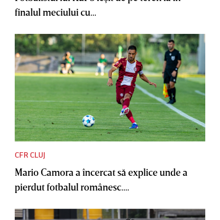
finalul meciului cu...
CFR CLUJ
Mario Camora a încercat să explice unde a
pierdut fotbalul românesc....