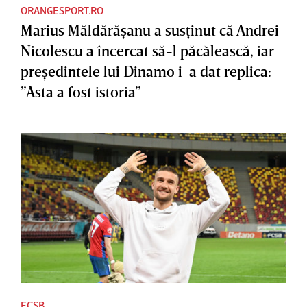
ORANGESPORT.RO
Marius Măldărăşanu a susţinut că Andrei
Nicolescu a încercat să-l păcălească, iar
preşedintele lui Dinamo i-a dat replica:
”Asta a fost istoria”
FCSB