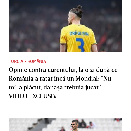
TURCIA - ROMÂNIA
Opinie contra curentului, la o zi după ce
România a ratat încă un Mondial: "Nu
mi-a plăcut, dar aşa trebuia jucat" |
VIDEO EXCLUSIV