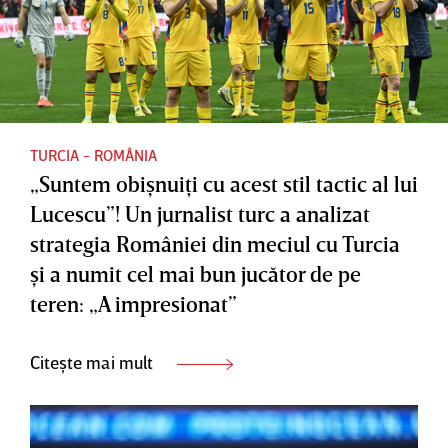
TURCIA - ROMÂNIA
„Suntem obişnuiţi cu acest stil tactic al lui
Lucescu”! Un jurnalist turc a analizat
strategia României din meciul cu Turcia
şi a numit cel mai bun jucător de pe
teren: „A impresionat”
Citește mai mult