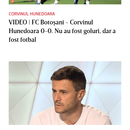
CORVINUL HUNEDOARA
VIDEO | FC Botoşani - Corvinul
Hunedoara 0-0. Nu au fost goluri, dar a
fost fotbal