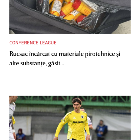
CONFERENCE LEAGUE
Rucsac încărcat cu materiale pirotehnice şi
alte substanţe, găsit...