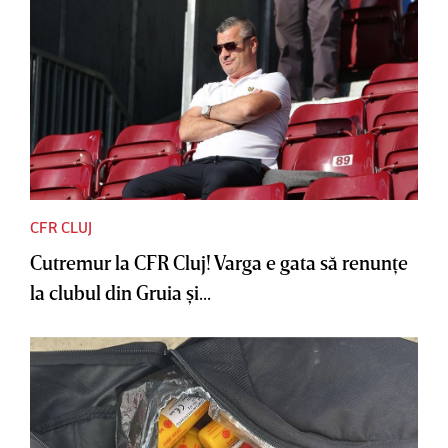
CFR CLUJ
Cutremur la CFR Cluj! Varga e gata să renunţe
la clubul din Gruia şi...