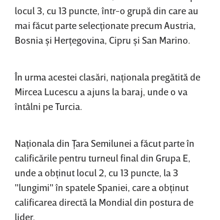
locul 3, cu 13 puncte, într-o grupă din care au
mai făcut parte selecţionate precum Austria,
Bosnia şi Herţegovina, Cipru şi San Marino.
În urma acestei clasări, naţionala pregătită de
Mircea Lucescu a ajuns la baraj, unde o va
întâlni pe Turcia.
Naţionala din Ţara Semilunei a făcut parte în
calificările pentru turneul final din Grupa E,
unde a obţinut locul 2, cu 13 puncte, la 3
"lungimi" în spatele Spaniei, care a obţinut
calificarea directă la Mondial din postura de
lider.