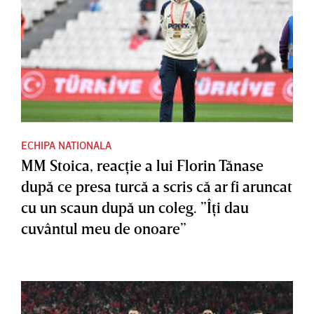
ECHIPA NATIONALA
MM Stoica, reacţie a lui Florin Tănase
după ce presa turcă a scris că ar fi aruncat
cu un scaun după un coleg. ”Îţi dau
cuvântul meu de onoare”