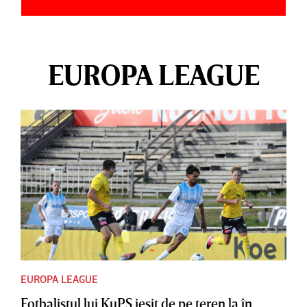
EUROPA LEAGUE
EUROPA LEAGUE
Fotbalistul lui KuPS ieşit de pe teren la în