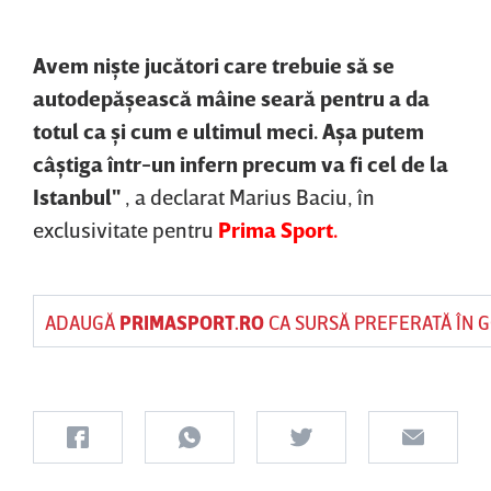
Avem nişte jucători care trebuie să se
autodepăşească mâine seară pentru a da
totul ca şi cum e ultimul meci. Aşa putem
câştiga într-un infern precum va fi cel de la
Istanbul"
, a declarat Marius Baciu, în
exclusivitate pentru
Prima Sport.
ADAUGĂ
PRIMASPORT.RO
CA SURSĂ PREFERATĂ ÎN 