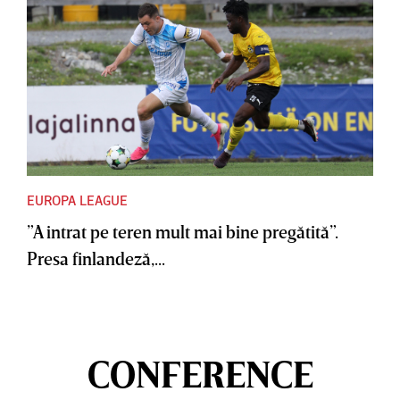
EUROPA LEAGUE
”A intrat pe teren mult mai bine pregătită”.
Presa finlandeză,...
CONFERENCE