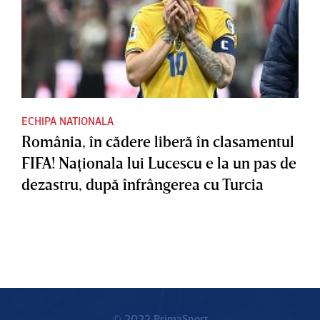
ECHIPA NATIONALA
România, în cădere liberă în clasamentul
FIFA! Naţionala lui Lucescu e la un pas de
dezastru, după înfrângerea cu Turcia
© 2022 PrimaSport