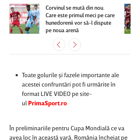
Corvinul se mută din nou.
Care este primul meci pe care
hunedorenii vor să-l dispute
pe noua arenă
Toate golurile şi fazele importante ale
acestei confruntări pot fi urmărite în
format LIVE VIDEO pe site-
ul
PrimaSport.ro
În preliminariile pentru Cupa Mondială ce va
avea loc în această vară, România încheiat pe