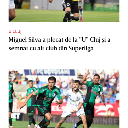
U CLUJ
Miguel Silva a plecat de la ”U” Cluj şi a
semnat cu alt club din Superliga