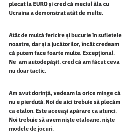
plecat la EURO şi cred că meciul ăla cu
Ucraina a demonstrat atât de multe.
Atât de multă fericire şi bucurie în sufletele
noastre, dar şi a jucătorilor, încât credeam
că putem face foarte multe. Excepţional.
Ne-am autodepăşit, cred că am făcut ceva
nu doar tactic.
Am avut dorinţă, vedeam la orice minge că
nu e pierdută. Noi de aici trebuie să plecăm
ca etalon. Este aceeaşi apărare ca atunci.
Noi trebuie să avem nişte etaloane, nişte
modele de jocuri.