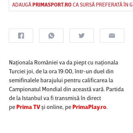
ADAUGĂ
PRIMASPORT.RO
CA SURSĂ PREFERATĂ ÎN 
Naţionala Romăniei va da piept cu naţionala
Turciei joi, de la ora 19:00, într-un duel din
semifinalele barajului pentru calificarea la
Campionatul Mondial din această vară. Partida
de la Istanbul va fi transmisă în direct
pe
Prima TV
şi online, pe
PrimaPlay.ro
.