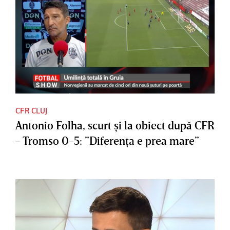
CFR CLUJ
Antonio Folha, scurt şi la obiect după CFR
- Tromso 0-5: ”Diferenţa e prea mare”