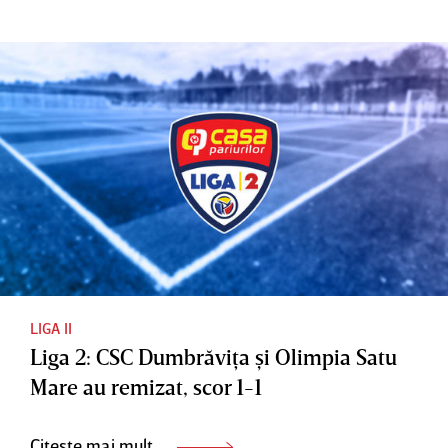
LIGA II
Liga 2: CSC Dumbrăviţa şi Olimpia Satu
Mare au remizat, scor 1-1
Citește mai mult