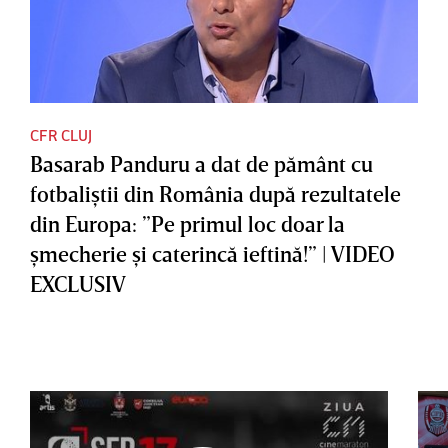
CFR CLUJ
Basarab Panduru a dat de pământ cu
fotbaliştii din România după rezultatele
din Europa: ”Pe primul loc doar la
şmecherie şi caterincă ieftină!” | VIDEO
EXCLUSIV