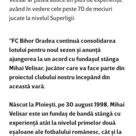
având în vedere cele peste 70 de meciuri
jucate la nivelul Superligii.
”FC Bihor Oradea continuă consolidarea
lotului pentru noul sezon şi anunţă
ajungerea la un acord cu fundaşul stânga
Mihai Velisar, jucător care va face parte din
proiectul clubului nostru începând din
această vară.
Născut la Ploieşti, pe 30 august 1998, Mihai
Velisar este un fundaş de bandă stângă cu
experienţă atât la nivelul primelor două
eşaloane ale fotbalului românesc, cât şi la