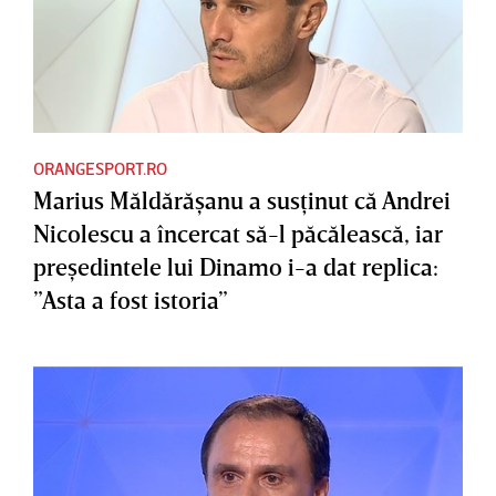
ORANGESPORT.RO
Marius Măldărăşanu a susţinut că Andrei
Nicolescu a încercat să-l păcălească, iar
preşedintele lui Dinamo i-a dat replica:
”Asta a fost istoria”