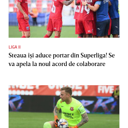
LIGA II
Steaua îşi aduce portar din Superliga! Se
va apela la noul acord de colaborare