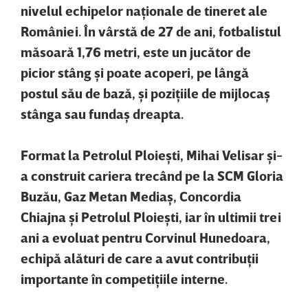
nivelul echipelor naţionale de tineret ale
României. În vârstă de 27 de ani, fotbalistul
măsoară 1,76 metri, este un jucător de
picior stâng şi poate acoperi, pe lângă
postul său de bază, şi poziţiile de mijlocaş
stânga sau fundaş dreapta.
Format la Petrolul Ploieşti, Mihai Velisar şi-
a construit cariera trecând pe la SCM Gloria
Buzău, Gaz Metan Mediaş, Concordia
Chiajna şi Petrolul Ploieşti, iar în ultimii trei
ani a evoluat pentru Corvinul Hunedoara,
echipă alături de care a avut contribuţii
importante în competiţiile interne.