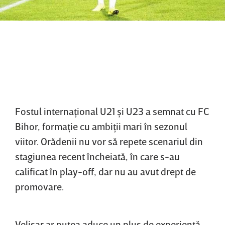
Fostul internaţional U21 şi U23 a semnat cu FC
Bihor, formaţie cu ambiţii mari în sezonul
viitor. Orădenii nu vor să repete scenariul din
stagiunea recent încheiată, în care s-au
calificat în play-off, dar nu au avut drept de
promovare.
Velisar ar putea aduce un plus de experienţă,