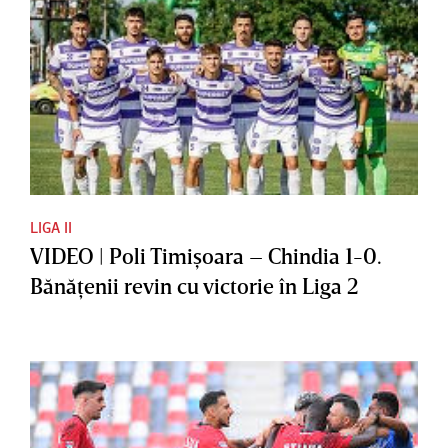
LIGA II
VIDEO | Poli Timişoara – Chindia 1-0.
Bănăţenii revin cu victorie în Liga 2