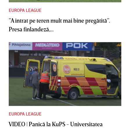
EUROPA LEAGUE
”A intrat pe teren mult mai bine pregătită”.
Presa finlandeză,...
EUROPA LEAGUE
VIDEO | Panică la KuPS - Universitatea