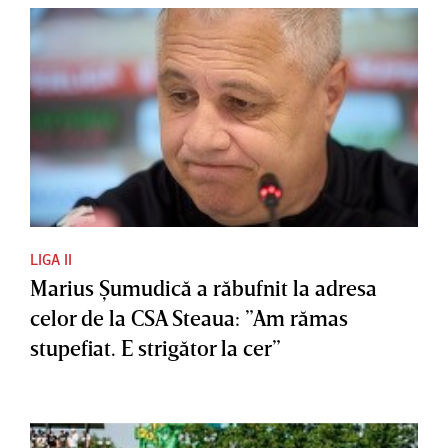
LIGA II
Marius Şumudică a răbufnit la adresa
celor de la CSA Steaua: ”Am rămas
stupefiat. E strigător la cer”