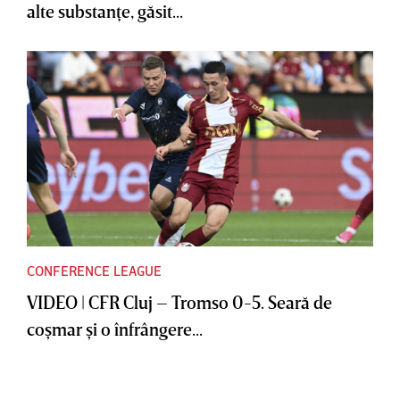
alte substanţe, găsit...
CONFERENCE LEAGUE
VIDEO | CFR Cluj – Tromso 0-5. Seară de
coşmar şi o înfrângere...