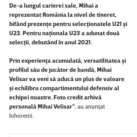
De-a lungul carierei sale, Mihai a
reprezentat România la nivel de tineret,
bifând prezenţe pentru selecţionatele U21 şi
U23. Pentru naţionala U23 a adunat două
selecţii, debutând în anul 2021.
Prin experienţa acumulată, versatilitatea şi
profilul său de jucător de bandă, Mihai
Velisar va veni să aducă un plus de valoare
şi echilibru compartimentului defensiv al
echipei noastre. Foto credit arhivă
personală Mihai Velisar”
, au anunţat
bihorenii.