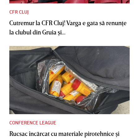
CFR CLUJ
Cutremur la CFR Cluj! Varga e gata să renunţe
la clubul din Gruia şi...
CONFERENCE LEAGUE
Rucsac încărcat cu materiale pirotehnice şi