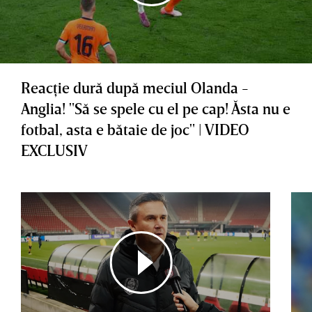
Reacţie dură după meciul Olanda -
Anglia! "Să se spele cu el pe cap! Ăsta nu e
fotbal, asta e bătaie de joc" | VIDEO
EXCLUSIV