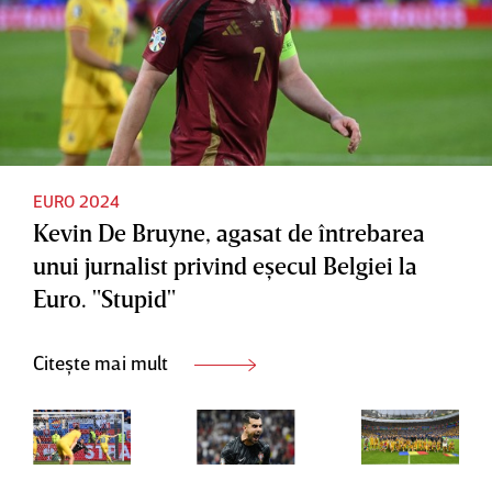
EURO 2024
Kevin De Bruyne, agasat de întrebarea
unui jurnalist privind eşecul Belgiei la
Euro. "Stupid"
Citește mai mult