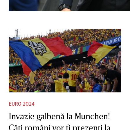
EURO 2024
Invazie galbenă la Munchen!
Câţi români vor fi prezenţi la