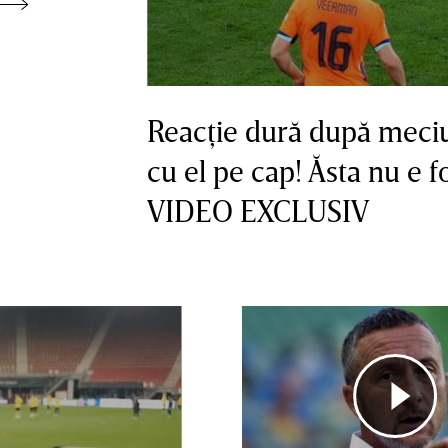
Reacţie dură după meciul
cu el pe cap! Ăsta nu e fo
VIDEO EXCLUSIV