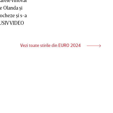
e Olanda şi
locheze şi s-a
CLUSIV VIDEO
Vezi toate stirile din EURO 2024