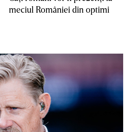
meciul României din optimi