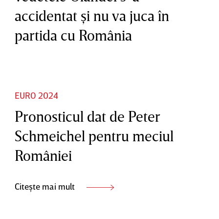
accidentat şi nu va juca în
partida cu România
EURO 2024
Pronosticul dat de Peter
Schmeichel pentru meciul
României
Citește mai mult