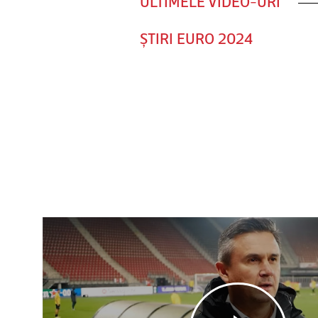
ULTIMELE VIDEO-URI
ȘTIRI EURO 2024