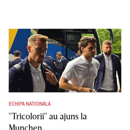
ECHIPA NATIONALA
"Tricolorii" au ajuns la
Munchen