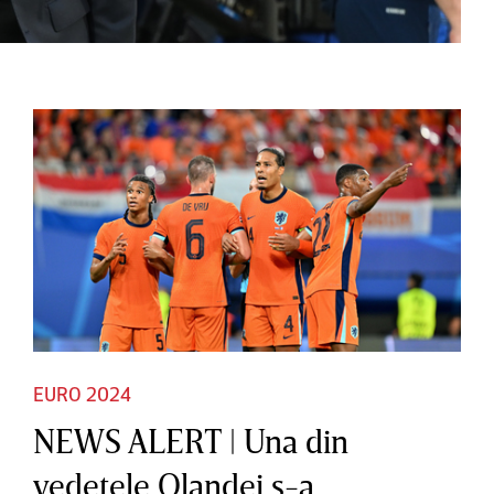
EURO 2024
NEWS ALERT | Una din
vedetele Olandei s-a