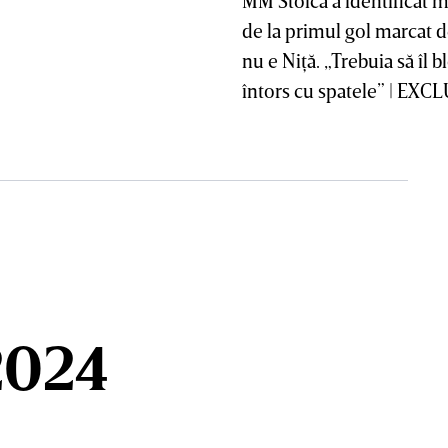
de la primul gol marcat d
nu e Niţă. „Trebuia să îl b
întors cu spatele” | EX
2024