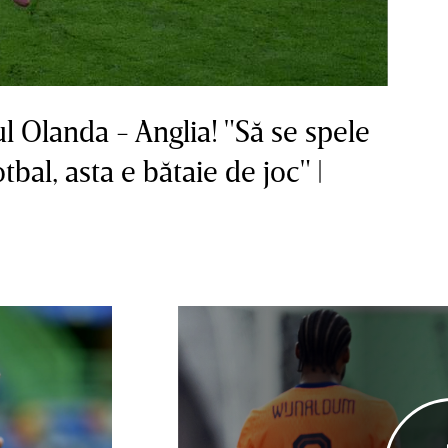
 Olanda - Anglia! "Să se spele
tbal, asta e bătaie de joc" |