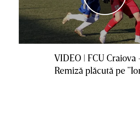
VIDEO | FCU Craiova -
Remiză plăcută pe ”I