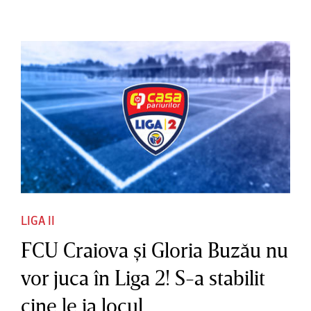
LIGA II
FCU Craiova şi Gloria Buzău nu
vor juca în Liga 2! S-a stabilit
cine le ia locul