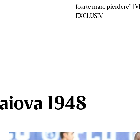
foarte mare pierdere” | 
EXCLUSIV
raiova 1948