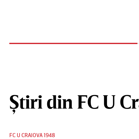
Știri din FC U C
FC U CRAIOVA 1948