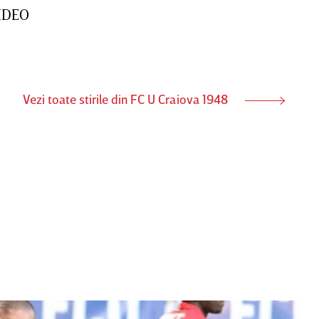
VIDEO
Vezi toate stirile din FC U Craiova 1948