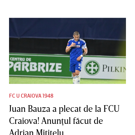
FC U CRAIOVA 1948
Juan Bauza a plecat de la FCU
Craiova! Anunţul făcut de
Adrian Mititelu