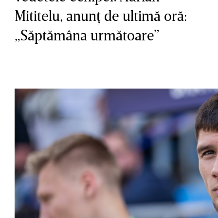
Mititelu, anunţ de ultimă oră:
„Săptămâna următoare”