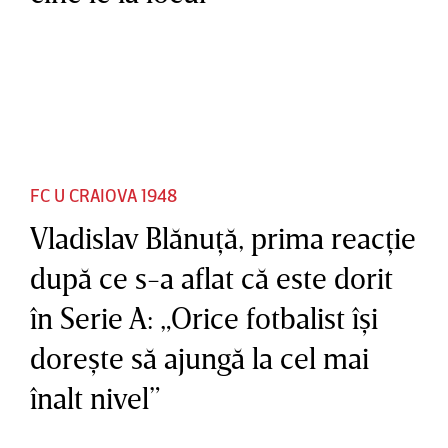
FC U CRAIOVA 1948
Vladislav Blănuţă, prima reacţie
după ce s-a aflat că este dorit
în Serie A: „Orice fotbalist îşi
doreşte să ajungă la cel mai
înalt nivel”