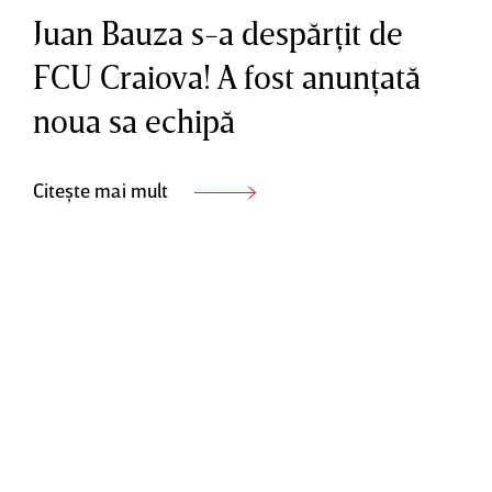
Juan Bauza s-a despărţit de
FCU Craiova! A fost anunţată
noua sa echipă
Citește mai mult