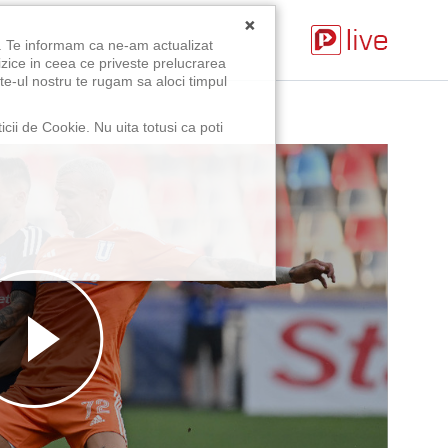
×
u. Te informam ca ne-am actualizat
izice in ceea ce priveste prelucrarea
te-ul nostru te rugam sa aloci timpul
icii de Cookie. Nu uita totusi ca poti