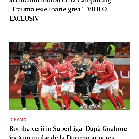
"Trauma este foarte grea" | VIDEO
EXCLUSIV
DINAMO
Bomba verii în SuperLiga! După Gnahore,
încă un titular de la Dinamo ar putea