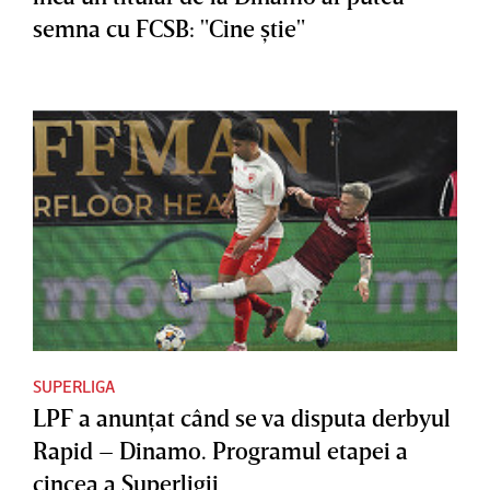
semna cu FCSB: "Cine ştie"
SUPERLIGA
LPF a anunţat când se va disputa derbyul
Rapid – Dinamo. Programul etapei a
cincea a Superligii