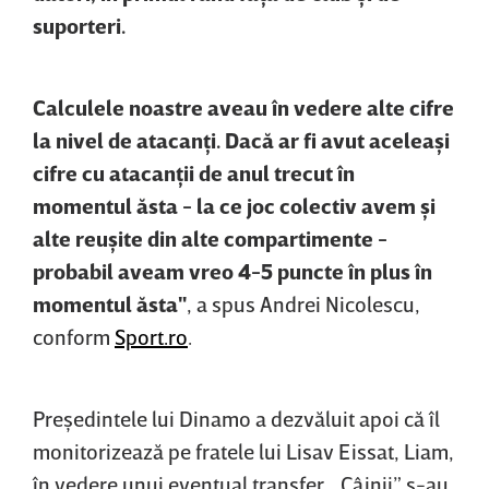
suporteri.
Calculele noastre aveau în vedere alte cifre
la nivel de atacanţi. Dacă ar fi avut aceleaşi
cifre cu atacanţii de anul trecut în
momentul ăsta - la ce joc colectiv avem şi
alte reuşite din alte compartimente -
probabil aveam vreo 4-5 puncte în plus în
momentul ăsta"
, a spus Andrei Nicolescu,
conform
Sport.ro
.
Preşedintele lui Dinamo a dezvăluit apoi că îl
monitorizează pe fratele lui Lisav Eissat, Liam,
în vedere unui eventual transfer. „Câinii” s-au