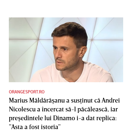
ORANGESPORT.RO
Marius Măldărăşanu a susţinut că Andrei
Nicolescu a încercat să-l păcălească, iar
preşedintele lui Dinamo i-a dat replica:
”Asta a fost istoria”