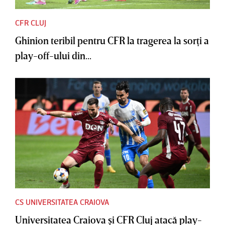
CFR CLUJ
Ghinion teribil pentru CFR la tragerea la sorţi a
play-off-ului din...
CS UNIVERSITATEA CRAIOVA
Universitatea Craiova şi CFR Cluj atacă play-