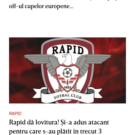
off-ul cupelor europene...
RAPID
Rapid dă lovitura! Şi-a adus atacant
pentru care s-au plătit în trecut 3