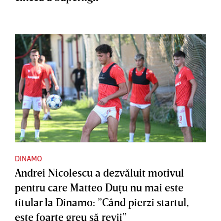
DINAMO
Andrei Nicolescu a dezvăluit motivul
pentru care Matteo Duţu nu mai este
titular la Dinamo: ”Când pierzi startul,
este foarte greu să revii”