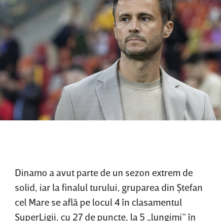
Dinamo a avut parte de un sezon extrem de
solid, iar la finalul turului, gruparea din Ştefan
cel Mare se află pe locul 4 în clasamentul
SuperLigii, cu 27 de puncte, la 5 „lungimi” în