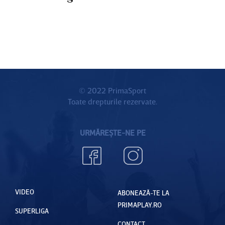
© 2022 PrimaSport
Toate drepturile rezervate.
URMĂREȘTE-NE PE
VIDEO
ABONEAZĂ-TE LA
PRIMAPLAY.RO
SUPERLIGA
CONTACT