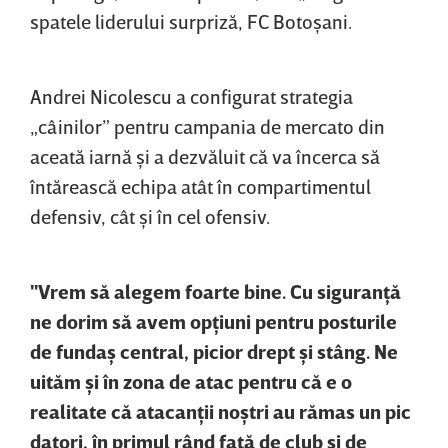
spatele liderului surpriză, FC Botoşani.
Andrei Nicolescu a configurat strategia
„câinilor” pentru campania de mercato din
aceată iarnă şi a dezvăluit că va încerca să
întărească echipa atât în compartimentul
defensiv, cât şi în cel ofensiv.
"Vrem să alegem foarte bine. Cu siguranţă
ne dorim să avem opţiuni pentru posturile
de fundaş central, picior drept şi stâng. Ne
uităm şi în zona de atac pentru că e o
realitate că atacanţii noştri au rămas un pic
datori, în primul rând faţă de club şi de