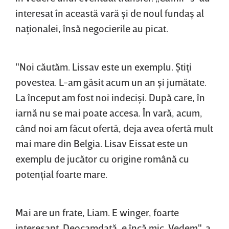
interesat în această vară şi de noul fundaş al
naţionalei, însă negocierile au picat.
"Noi căutăm. Lissav este un exemplu. Ştiţi
povestea. L-am găsit acum un an şi jumătate.
La început am fost noi indecişi. După care, în
iarnă nu se mai poate accesa. În vară, acum,
când noi am făcut ofertă, deja avea ofertă mult
mai mare din Belgia. Lisav Eissat este un
exemplu de jucător cu origine română cu
potenţial foarte mare.
Mai are un frate, Liam. E winger, foarte
interesant. Deocamdată, e încă mic. Vedem", a