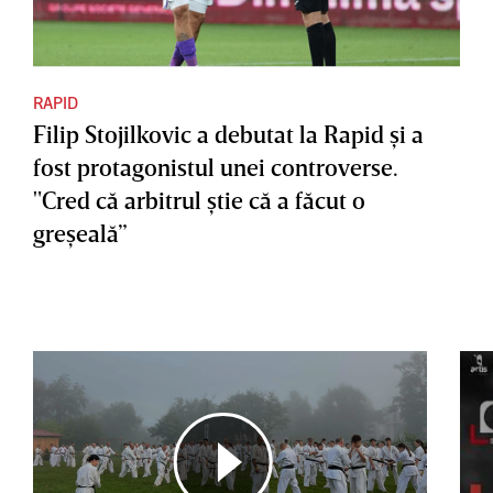
RAPID
Filip Stojilkovic a debutat la Rapid şi a
fost protagonistul unei controverse.
"Cred că arbitrul ştie că a făcut o
greşeală”