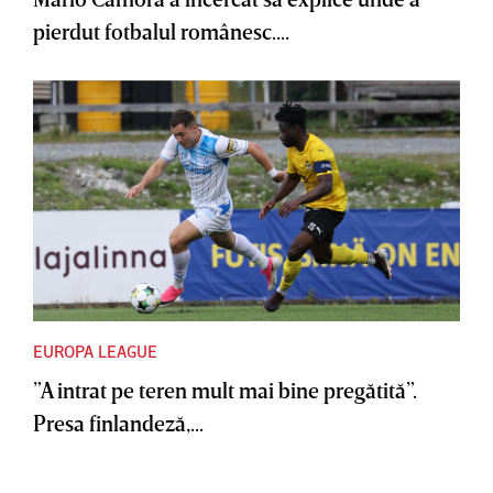
pierdut fotbalul românesc....
EUROPA LEAGUE
”A intrat pe teren mult mai bine pregătită”.
Presa finlandeză,...