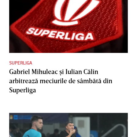
SUPERLIGA
Gabriel Mihuleac şi Iulian Călin
arbitrează meciurile de sâmbătă din
Superliga