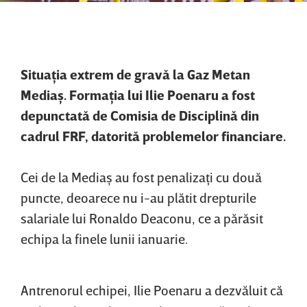
Situaţia extrem de gravă la Gaz Metan
Mediaş. Formaţia lui Ilie Poenaru a fost
depunctată de Comisia de Disciplină din
cadrul FRF, datorită problemelor financiare.
Cei de la Mediaş au fost penalizaţi cu două
puncte, deoarece nu i-au plătit drepturile
salariale lui Ronaldo Deaconu, ce a părăsit
echipa la finele lunii ianuarie.
Antrenorul echipei, Ilie Poenaru a dezvăluit că