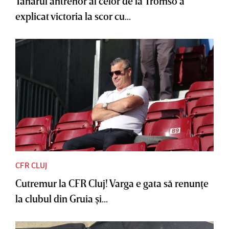
Tânărul antrenor al celor de la Tromso a
explicat victoria la scor cu...
CFR CLUJ
Cutremur la CFR Cluj! Varga e gata să renunţe
la clubul din Gruia şi...