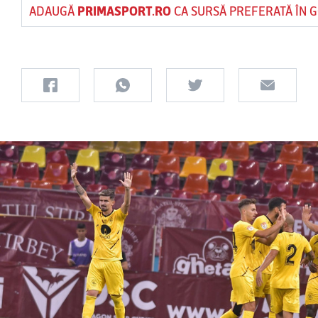
ADAUGĂ
PRIMASPORT.RO
CA SURSĂ PREFERATĂ ÎN 