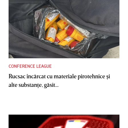
CONFERENCE LEAGUE
Rucsac încărcat cu materiale pirotehnice şi
alte substanţe, găsit...