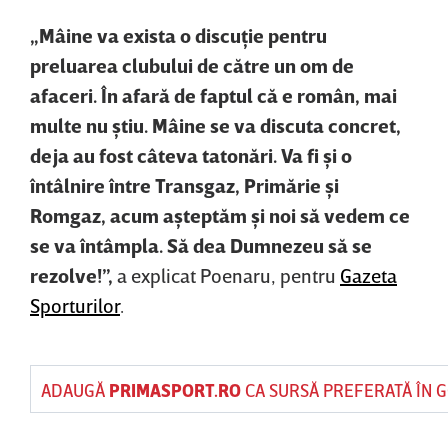
„Mâine va exista o discuţie pentru
preluarea clubului de către un om de
afaceri. În afară de faptul că e român, mai
multe nu ştiu. Mâine se va discuta concret,
deja au fost câteva tatonări. Va fi şi o
întâlnire între Transgaz, Primărie şi
Romgaz, acum aşteptăm şi noi să vedem ce
se va întâmpla. Să dea Dumnezeu să se
rezolve!”,
a explicat Poenaru, pentru
Gazeta
Sporturilor
.
ADAUGĂ
PRIMASPORT.RO
CA SURSĂ PREFERATĂ ÎN 