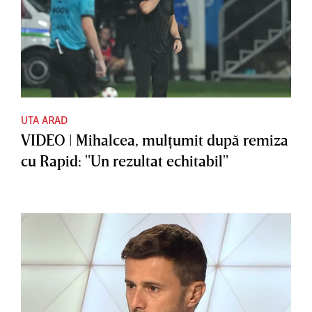
UTA ARAD
VIDEO | Mihalcea, mulţumit după remiza
cu Rapid: "Un rezultat echitabil"