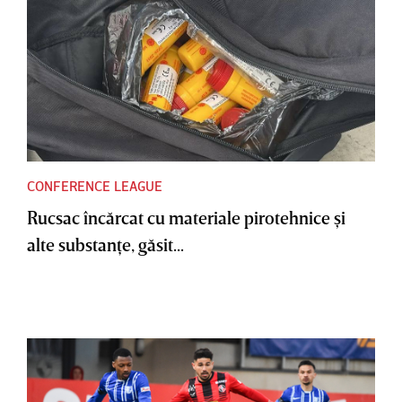
CONFERENCE LEAGUE
Rucsac încărcat cu materiale pirotehnice şi
alte substanţe, găsit...