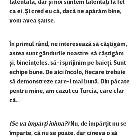
talentată, dar şi noi suntem talentaţi la fel
ca ei. Şi cred eu că, dacă ne apărăm bine,
vom avea şanse.
În primul rând, ne interesează să câştigăm,
astea sunt gândurile noastre: să câştigăm
şi, bineînţeles, să-i sprijinim pe băieţi. Sunt
echipe bune. De aici încolo, fiecare trebuie
să demonstreze care-i mai bună. Din păcate
pentru mine, am căzut cu Turcia, care clar
că...
(Se va împărţi inima?)
Nu, de împărţit nu se
împarte, că nu se poate, dar cineva o să