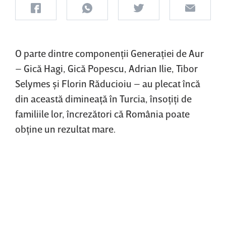
O parte dintre componenţii Generaţiei de Aur
–
Gică Hagi, Gică Popescu, Adrian Ilie, Tibor
Selymes şi Florin Răducioiu
– au plecat încă
din această dimineaţă în Turcia, însoţiţi de
familiile lor, încrezători că România poate
obţine un rezultat mare.