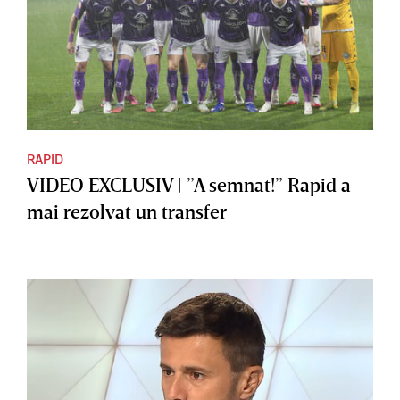
RAPID
VIDEO EXCLUSIV | ”A semnat!” Rapid a
mai rezolvat un transfer