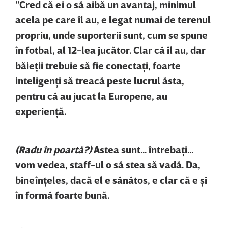
”Cred că ei o să aibă un avantaj, minimul
acela pe care îl au, e legat numai de terenul
propriu, unde suporterii sunt, cum se spune
în fotbal, al 12-lea jucător. Clar că îl au, dar
băieţii trebuie să fie conectaţi, foarte
inteligenţi să treacă peste lucrul ăsta,
pentru că au jucat la Europene, au
experienţă.
(Radu în poartă?)
Astea sunt... întrebaţi...
vom vedea, staff-ul o să stea să vadă. Da,
bineînţeles, dacă el e sănătos, e clar că e şi
în formă foarte bună.