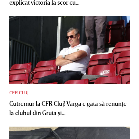
explicat victoria la scor cu...
CFR CLUJ
Cutremur la CFR Cluj! Varga e gata să renunţe
la clubul din Gruia şi...