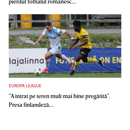
pierdut fotbalul românesc....
EUROPA LEAGUE
”A intrat pe teren mult mai bine pregătită”.
Presa finlandeză,...