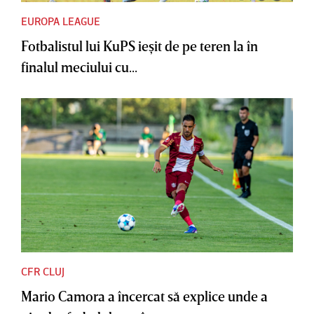
EUROPA LEAGUE
Fotbalistul lui KuPS ieşit de pe teren la în
finalul meciului cu...
CFR CLUJ
Mario Camora a încercat să explice unde a