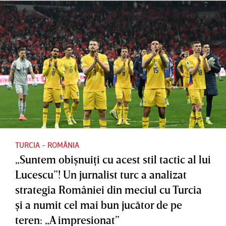
TURCIA - ROMÂNIA
„Suntem obişnuiţi cu acest stil tactic al lui
Lucescu”! Un jurnalist turc a analizat
strategia României din meciul cu Turcia
şi a numit cel mai bun jucător de pe
teren: „A impresionat”