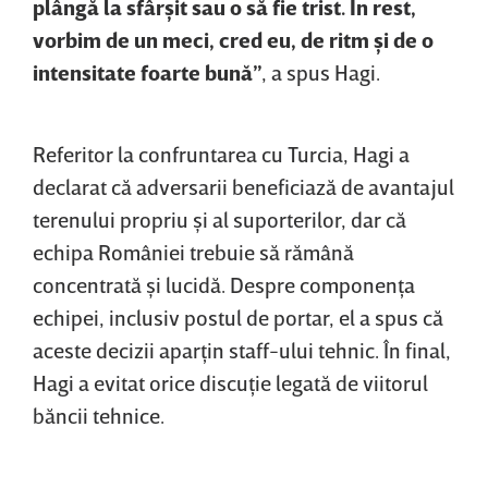
plângă la sfârşit sau o să fie trist. În rest,
vorbim de un meci, cred eu, de ritm şi de o
intensitate foarte bună”
, a spus Hagi.
Referitor la confruntarea cu Turcia, Hagi a
declarat că adversarii beneficiază de avantajul
terenului propriu şi al suporterilor, dar că
echipa României trebuie să rămână
concentrată şi lucidă. Despre componenţa
echipei, inclusiv postul de portar, el a spus că
aceste decizii aparţin staff-ului tehnic. În final,
Hagi a evitat orice discuţie legată de viitorul
băncii tehnice.