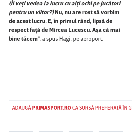
(Îi veţi vedea la lucru cu alţi ochi pe jucători
pentru un viitor?)
Nu, nu are rost să vorbim
de acest lucru. E, în primul rând, lipsă de
respect faţă de Mircea Lucescu. Aşa că mai
bine tăcem
”, a spus Hagi, pe aeroport.
ADAUGĂ
PRIMASPORT.RO
CA SURSĂ PREFERATĂ ÎN 