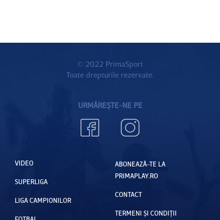
© 2022 PrimaSport
Toate drepturile rezervate.
URMĂREȘTE-NE PE
VIDEO
ABONEAZĂ-TE LA
PRIMAPLAY.RO
SUPERLIGA
CONTACT
LIGA CAMPIONILOR
TERMENI ȘI CONDIȚII
FOTBAL