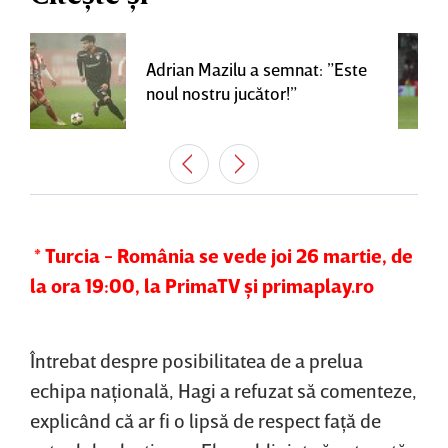
Adrian Mazilu a semnat: ”Este
noul nostru jucător!”
* Turcia - România se vede joi 26 martie, de
la ora 19:00, la PrimaTV şi primaplay.ro
Întrebat despre posibilitatea de a prelua
echipa naţională,
Hagi
a refuzat să comenteze,
explicând că ar fi o lipsă de respect faţă de