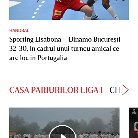
HANDBAL
Sporting Lisabona – Dinamo Bucureşti
32-30, în cadrul unui turneu amical ce
are loc în Portugalia
CASA PARIURILOR LIGA 1
CHAMP