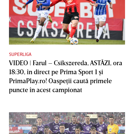
SUPERLIGA
VIDEO | Farul – Csikszereda, ASTĂZI, ora
18:30, în direct pe Prima Sport 1 şi
PrimaPlay.ro! Oaspeţii caută primele
puncte în acest campionat