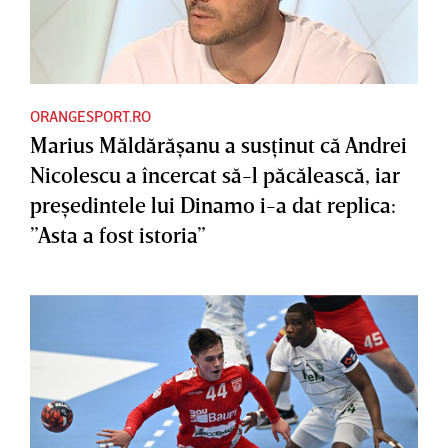
ORANGESPORT.RO
Marius Măldărăşanu a susţinut că Andrei
Nicolescu a încercat să-l păcălească, iar
preşedintele lui Dinamo i-a dat replica:
”Asta a fost istoria”