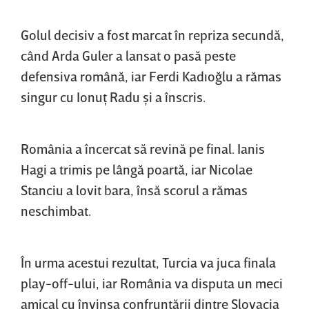
Golul decisiv a fost marcat în repriza secundă,
când Arda Guler a lansat o pasă peste
defensiva română, iar Ferdi Kadıoğlu a rămas
singur cu Ionuţ Radu şi a înscris.
România a încercat să revină pe final. Ianis
Hagi a trimis pe lângă poartă, iar Nicolae
Stanciu a lovit bara, însă scorul a rămas
neschimbat.
În urma acestui rezultat, Turcia va juca finala
play-off-ului, iar România va disputa un meci
amical cu învinsa confruntării dintre Slovacia