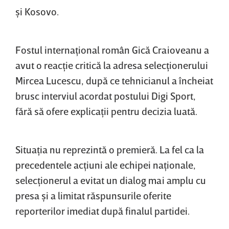
şi Kosovo.
Fostul internaţional român Gică Craioveanu a
avut o reacţie critică la adresa selecţionerului
Mircea Lucescu, după ce tehnicianul a încheiat
brusc interviul acordat postului Digi Sport,
fără să ofere explicaţii pentru decizia luată.
Situaţia nu reprezintă o premieră. La fel ca la
precedentele acţiuni ale echipei naţionale,
selecţionerul a evitat un dialog mai amplu cu
presa şi a limitat răspunsurile oferite
reporterilor imediat după finalul partidei.