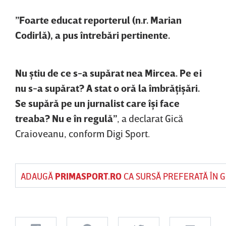
”Foarte educat reporterul (n.r. Marian
Codirlă), a pus întrebări pertinente.
Nu ştiu de ce s-a supărat nea Mircea. Pe ei
nu s-a supărat? A stat o oră la îmbrăţişări.
Se supără pe un jurnalist care îşi face
treaba? Nu e în regulă”
, a declarat Gică
Craioveanu, conform Digi Sport.
ADAUGĂ
PRIMASPORT.RO
CA SURSĂ PREFERATĂ ÎN 