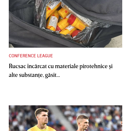
CONFERENCE LEAGUE
Rucsac încărcat cu materiale pirotehnice şi
alte substanţe, găsit...