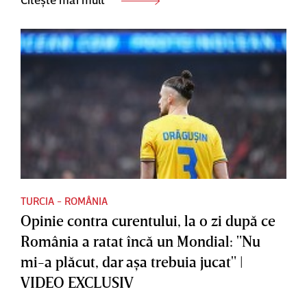
TURCIA - ROMÂNIA
Opinie contra curentului, la o zi după ce
România a ratat încă un Mondial: "Nu
mi-a plăcut, dar aşa trebuia jucat" |
VIDEO EXCLUSIV