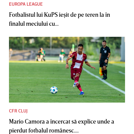
EUROPA LEAGUE
Fotbalistul lui KuPS ieşit de pe teren la în
finalul meciului cu...
CFR CLUJ
Mario Camora a încercat să explice unde a
pierdut fotbalul românesc....