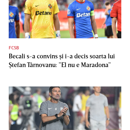
FCSB
Becali s-a convins şi i-a decis soarta lui
Ştefan Târnovanu: ”El nu e Maradona”