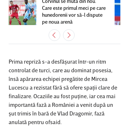
Corvinul se mută din nou.
Care este primul meci pe care
hunedorenii vor să-l dispute
pe noua arenă
Prima repriză s-a desfăşurat într-un ritm
controlat de turci, care au dominat posesia,
însă apărarea echipei pregătite de Mircea
Lucescu a rezistat fără să ofere spaţii clare de
finalizare. Ocaziile au fost puţine, iar cea mai
importantă fază a României a venit după un
şut trimis în bară de Vlad Dragomir, fază
anulată pentru ofsaid.