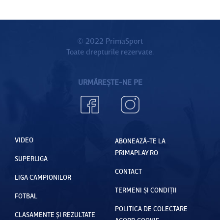
© 2022 PrimaSport
Toate drepturile rezervate.
URMĂREȘTE-NE PE
VIDEO
ABONEAZĂ-TE LA
PRIMAPLAY.RO
SUPERLIGA
CONTACT
LIGA CAMPIONILOR
TERMENI ȘI CONDIȚII
FOTBAL
POLITICA DE COLECTARE
CLASAMENTE ȘI REZULTATE