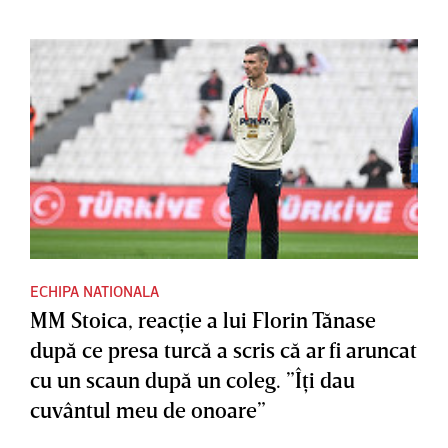
ECHIPA NATIONALA
MM Stoica, reacţie a lui Florin Tănase
după ce presa turcă a scris că ar fi aruncat
cu un scaun după un coleg. ”Îţi dau
cuvântul meu de onoare”