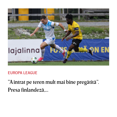
EUROPA LEAGUE
”A intrat pe teren mult mai bine pregătită”.
Presa finlandeză,...