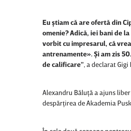
Eu ştiam că are ofertă din Ci
omenie? Adică, iei bani de la
vorbit cu impresarul, că vrea
antrenamente». Şi am zis 50
de calificare”
, a declarat Gigi
Alexandru Băluţă a ajuns liber
despărţirea de Akademia Pusk
În cele două sezoane pentrecu