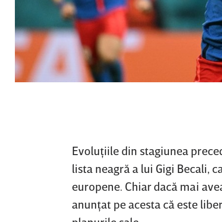
Evoluţiile din stagiunea prece
lista neagră a lui Gigi Becali, 
europene. Chiar dacă mai avea 
anunţat pe acesta că este liber
planurile sale.