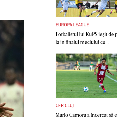
EUROPA LEAGUE
Fotbalistul lui KuPS ieşit de 
la în finalul meciului cu...
CFR CLUJ
Mario Camora a încercat să e