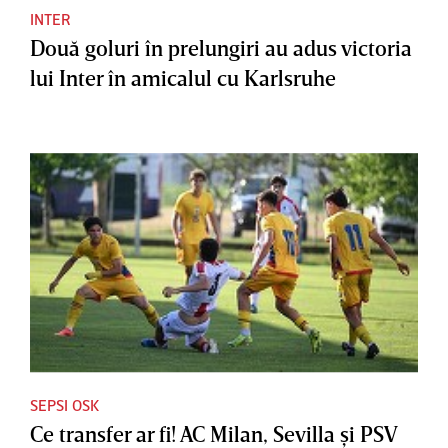
INTER
Două goluri în prelungiri au adus victoria
lui Inter în amicalul cu Karlsruhe
SEPSI OSK
Ce transfer ar fi! AC Milan, Sevilla şi PSV