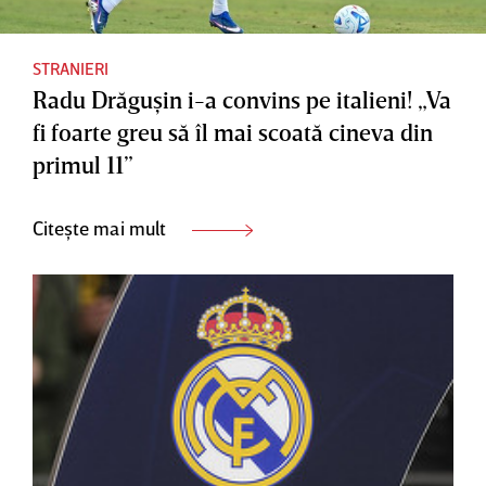
STRANIERI
Radu Drăguşin i-a convins pe italieni! „Va
fi foarte greu să îl mai scoată cineva din
primul 11”
Citește mai mult