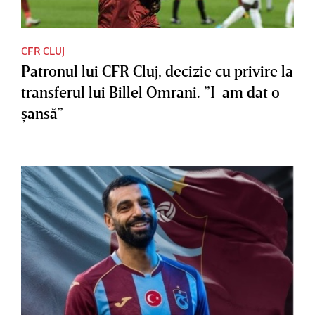
CFR CLUJ
Patronul lui CFR Cluj, decizie cu privire la
transferul lui Billel Omrani. ”I-am dat o
şansă”