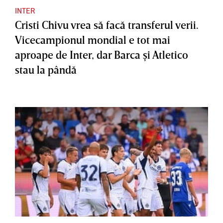
INTER
Cristi Chivu vrea să facă transferul verii.
Vicecampionul mondial e tot mai
aproape de Inter, dar Barca şi Atletico
stau la pândă