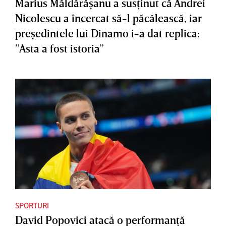
Marius Măldărăşanu a susţinut că Andrei
Nicolescu a încercat să-l păcălească, iar
preşedintele lui Dinamo i-a dat replica:
”Asta a fost istoria”
SPORTURI
David Popovici atacă o performanţă