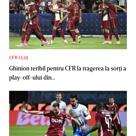
CFR CLUJ
Ghinion teribil pentru CFR la tragerea la sorţi a
play-off-ului din...