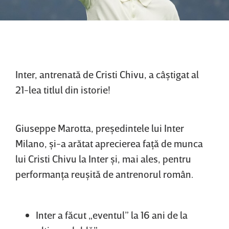
Inter, antrenată de Cristi Chivu, a câştigat al
21-lea titlul din istorie!
Giuseppe Marotta, preşedintele lui Inter
Milano, şi-a arătat aprecierea faţă de munca
lui Cristi Chivu la Inter şi, mai ales, pentru
performanţa reuşită de antrenorul român.
Inter a făcut „eventul” la 16 ani de la