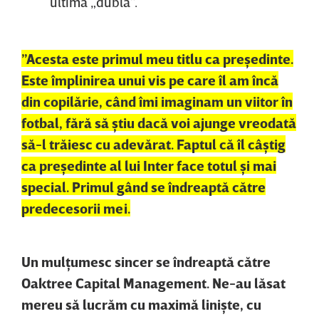
ultima „dublă”.
”Acesta este primul meu titlu ca preşedinte.
Este împlinirea unui vis pe care îl am încă
din copilărie, când îmi imaginam un viitor în
fotbal, fără să ştiu dacă voi ajunge vreodată
să-l trăiesc cu adevărat. Faptul că îl câştig
ca preşedinte al lui Inter face totul şi mai
special. Primul gând se îndreaptă către
predecesorii mei.
Un mulţumesc sincer se îndreaptă către
Oaktree Capital Management. Ne-au lăsat
mereu să lucrăm cu maximă linişte, cu