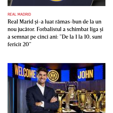
REAL MADRID
Real Marid şi-a luat rămas-bun de la un
nou jucător. Fotbalistul a schimbat liga şi
a semnat pe cinci ani: ”De la 1 la 10, sunt
fericit 20”