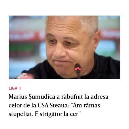
LIGA II
Marius Şumudică a răbufnit la adresa
celor de la CSA Steaua: ”Am rămas
stupefiat. E strigător la cer”