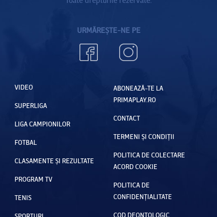
URMĂREȘTE-NE PE
VIDEO
ABONEAZĂ-TE LA
PRIMAPLAY.RO
SUPERLIGA
CONTACT
LIGA CAMPIONILOR
TERMENI ȘI CONDIȚII
FOTBAL
POLITICA DE COLECTARE
CLASAMENTE ȘI REZULTATE
ACORD COOKIE
PROGRAM TV
POLITICA DE
CONFIDENȚIALITATE
TENIS
COD DEONTOLOGIC
SPORTURI