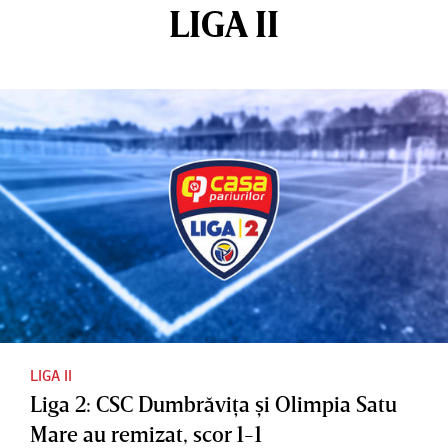
LIGA II
LIGA II
Liga 2: CSC Dumbrăviţa şi Olimpia Satu
Mare au remizat, scor 1-1