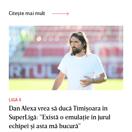
Citește mai mult
LIGA II
Dan Alexa vrea să ducă Timişoara în
SuperLigă: ”Există o emulaţie în jurul
echipei şi asta mă bucură”