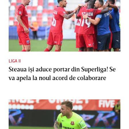
LIGA II
Steaua îşi aduce portar din Superliga! Se
va apela la noul acord de colaborare