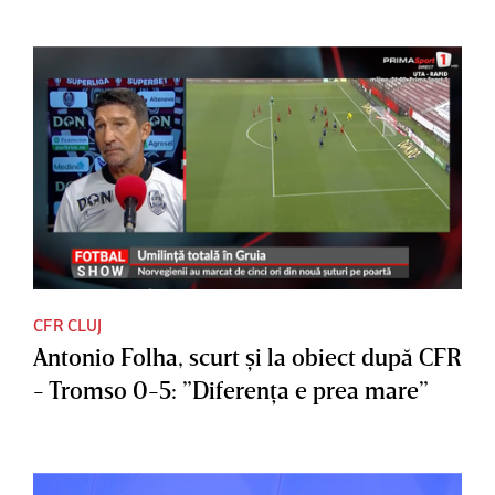
CFR CLUJ
Antonio Folha, scurt şi la obiect după CFR
- Tromso 0-5: ”Diferenţa e prea mare”