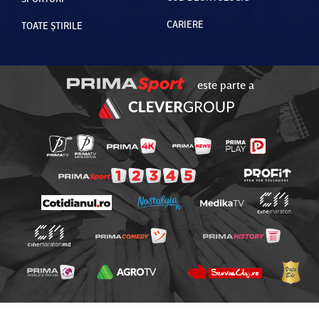
CARIERE
TOATE ȘTIRILE
este parte a