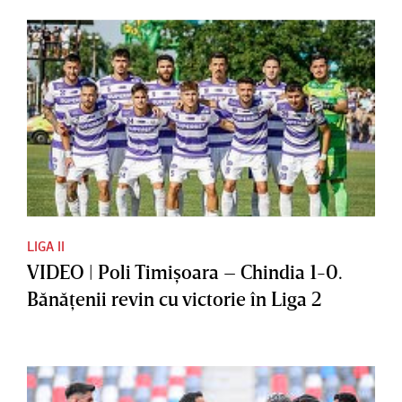
LIGA II
VIDEO | Poli Timişoara – Chindia 1-0.
Bănăţenii revin cu victorie în Liga 2