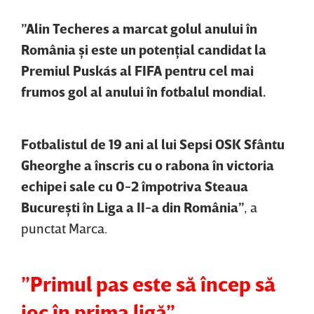
”Alin Techeres a marcat golul anului în
România şi este un potenţial candidat la
Premiul Puskás al FIFA pentru cel mai
frumos gol al anului în fotbalul mondial.
Fotbalistul de 19 ani al lui Sepsi OSK Sfântu
Gheorghe a înscris cu o rabona în victoria
echipei sale cu 0-2 împotriva Steaua
Bucureşti în Liga a II-a din România”
, a
punctat Marca.
”Primul pas este să încep să
joc în prima ligă”