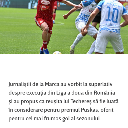
Jurnaliştii de la Marca au vorbit la superlativ
despre execuţia din Liga a doua din România
şi au propus ca reuşita lui Techereş să fie luată
în considerare pentru premiul Puskas, oferit
pentru cel mai frumos gol al sezonului.