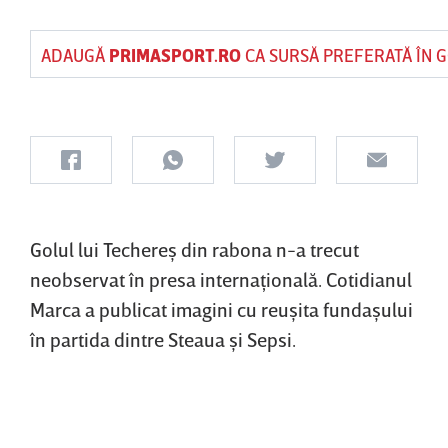
ADAUGĂ
PRIMASPORT.RO
CA SURSĂ PREFERATĂ ÎN 
Golul lui Techereş din rabona n-a trecut
neobservat în presa internaţională. Cotidianul
Marca a publicat imagini cu reuşita fundaşului
în partida dintre Steaua şi Sepsi.