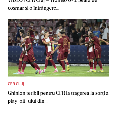
coşmar şi o înfrângere...
CFR CLUJ
Ghinion teribil pentru CFR la tragerea la sorţi a
play-off-ului din...