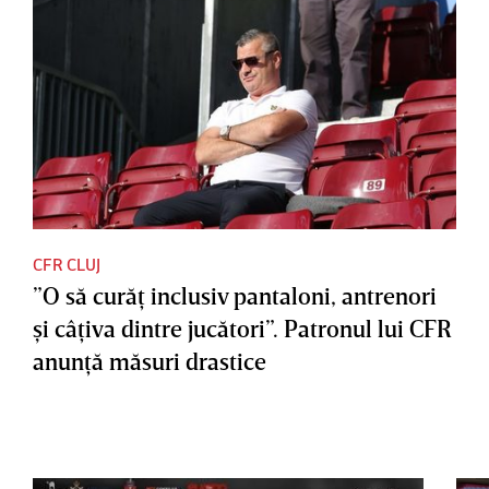
CFR CLUJ
”O să curăţ inclusiv pantaloni, antrenori
şi câţiva dintre jucători”. Patronul lui CFR
anunţă măsuri drastice