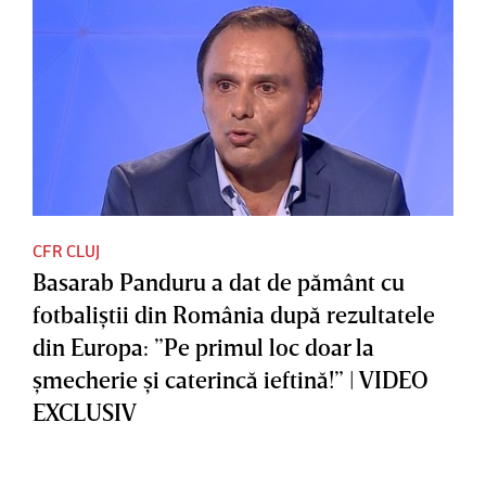
CFR CLUJ
Basarab Panduru a dat de pământ cu
fotbaliştii din România după rezultatele
din Europa: ”Pe primul loc doar la
şmecherie şi caterincă ieftină!” | VIDEO
EXCLUSIV