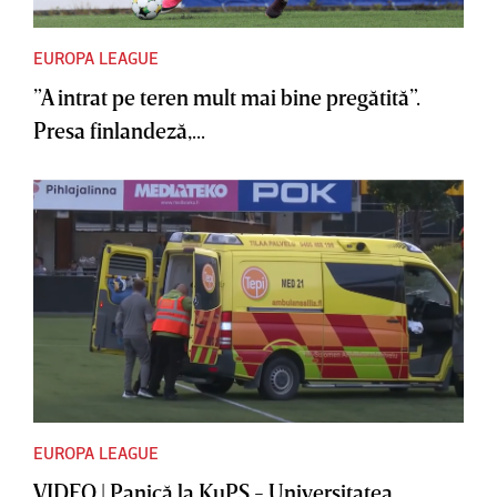
EUROPA LEAGUE
”A intrat pe teren mult mai bine pregătită”.
Presa finlandeză,...
EUROPA LEAGUE
VIDEO | Panică la KuPS - Universitatea