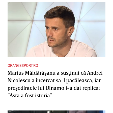
ORANGESPORT.RO
Marius Măldărăşanu a susţinut că Andrei
Nicolescu a încercat să-l păcălească, iar
preşedintele lui Dinamo i-a dat replica:
”Asta a fost istoria”