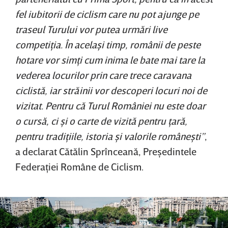
fel iubitorii de ciclism care nu pot ajunge pe
traseul Turului vor putea urmări live
competiţia. În acelaşi timp, românii de peste
hotare vor simţi cum inima le bate mai tare la
vederea locurilor prin care trece caravana
ciclistă, iar străinii vor descoperi locuri noi de
vizitat. Pentru că Turul României nu este doar
o cursă, ci şi o carte de vizită pentru ţară,
pentru tradiţiile, istoria şi valorile româneşti”
,
a declarat Cătălin Sprînceană, Preşedintele
Federaţiei Române de Ciclism.