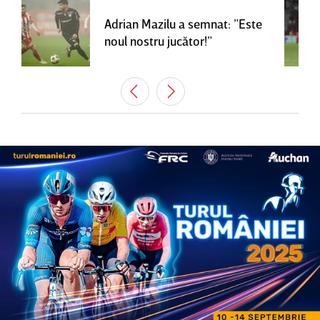
Adrian Mazilu a semnat: ”Este
noul nostru jucător!”