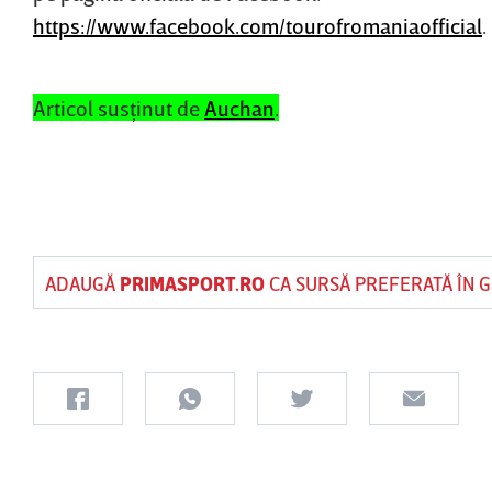
https://www.facebook.com/tourofromaniaofficial
.
Articol susţinut de
Auchan
.
ADAUGĂ
PRIMASPORT.RO
CA SURSĂ PREFERATĂ ÎN 