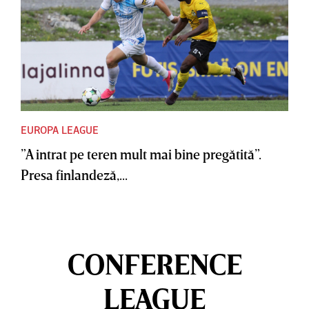
EUROPA LEAGUE
”A intrat pe teren mult mai bine pregătită”.
Presa finlandeză,...
CONFERENCE
LEAGUE