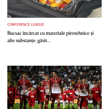
CONFERENCE LEAGUE
Rucsac încărcat cu materiale pirotehnice şi
alte substanţe, găsit...