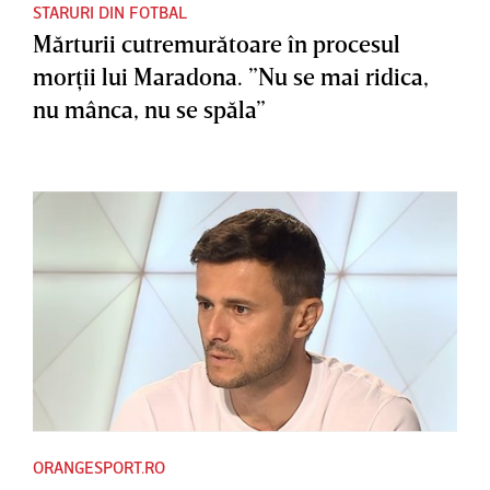
STARURI DIN FOTBAL
Mărturii cutremurătoare în procesul
morţii lui Maradona. ”Nu se mai ridica,
nu mânca, nu se spăla”
ORANGESPORT.RO