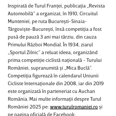
Inspirată de Turul Franţei, publicaţia „Revista
Automobilă” a organizat, în 1910, Circuitul
Munteniei, pe ruta Bucureşti-Sinaia-
Târgovişte-Bucureşti, însă competiţia a fost
pusă de pauză 3 ani mai târziu, din cauza
Primului Război Mondial. În 1934, ziarul
„Sportul Zilnic” a reluat ideea, organizând
prima competiţie ciclistă naţională - Turului
României, supranumită şi „Mica Buclă”.
Competiţia figurează în calendarul Uniunii
Cicliste Internaţionale din 2008, iar din 2019
este organizată în parteneriat cu Auchan
România. Mai multe informaţii despre Turul
României 2025 pe:
www.turulromaniei.ro
şi
pe pagina oficială de Facebook: