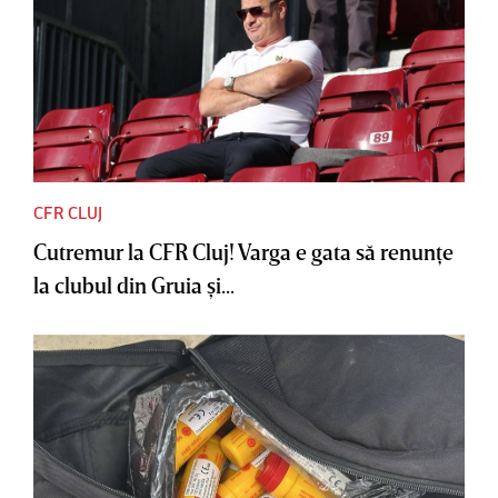
CFR CLUJ
Cutremur la CFR Cluj! Varga e gata să renunţe
la clubul din Gruia şi...