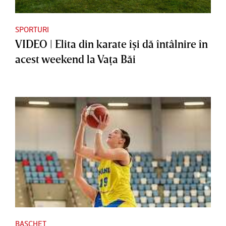
SPORTURI
VIDEO | Elita din karate îşi dă întâlnire în
acest weekend la Vaţa Băi
BASCHET