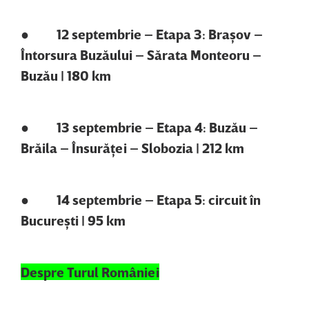
● 12 septembrie – Etapa 3: Braşov –
Întorsura Buzăului – Sărata Monteoru –
Buzău | 180 km
● 13 septembrie – Etapa 4: Buzău –
Brăila – Însurăţei – Slobozia | 212 km
● 14 septembrie – Etapa 5: circuit în
Bucureşti | 95 km
Despre Turul României