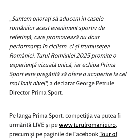
„Suntem onoraţi să aducem în casele
românilor acest eveniment sportiv de
referinţă, care promovează nu doar
performanţa în ciclism, ci şi frumuseţea
României. Turul României 2025 promite o
experienţă vizuală unică, iar echipa Prima
Sport este pregătită să ofere o acoperire la cel
mai înalt nivel",
a declarat George Petrule,
Director Prima Sport.
Pe lângă Prima Sport, competiţia va putea fi
urmărită LIVE şi pe
www.turulromaniei.ro
,
precum şi pe paginile de Facebook
Tour of