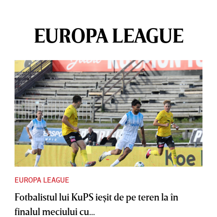
EUROPA LEAGUE
EUROPA LEAGUE
Fotbalistul lui KuPS ieşit de pe teren la în
finalul meciului cu...