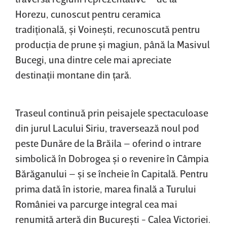
Horezu, cunoscut pentru ceramica
tradiţională, şi Voineşti, recunoscută pentru
producţia de prune şi magiun, până la Masivul
Bucegi, una dintre cele mai apreciate
destinaţii montane din ţară.
Traseul continuă prin peisajele spectaculoase
din jurul Lacului Siriu, traversează noul pod
peste Dunăre de la Brăila – oferind o intrare
simbolică în Dobrogea şi o revenire în Câmpia
Bărăganului – şi se încheie în Capitală. Pentru
prima dată în istorie, marea finală a Turului
României va parcurge integral cea mai
renumită arteră din Bucureşti - Calea Victoriei.