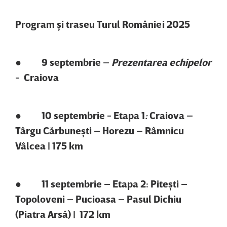
Program şi traseu Turul României 2025
● 9 septembrie –
Prezentarea echipelor
- Craiova
● 10 septembrie - Etapa 1
:
Craiova –
Târgu Cărbuneşti – Horezu – Râmnicu
Vâlcea | 175 km
● 11 septembrie – Etapa 2: Piteşti –
Topoloveni – Pucioasa – Pasul Dichiu
(Piatra Arsă) | 172 km