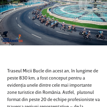
Traseul Micii Bucle din acest an, în lungime de
peste 830 km, a fost conceput pentru a
evidenţia unele dintre cele mai importante
zone turistice din România. Astfel, plutonul
format din peste 20 de echipe profesioniste va
traversa regiuni reprezentative – de la