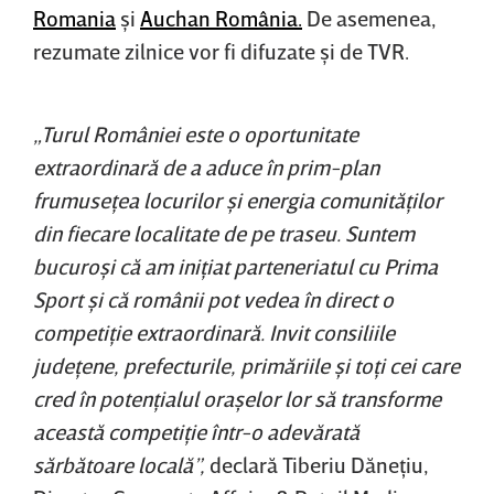
Romania
şi
Auchan România.
De asemenea,
rezumate zilnice vor fi difuzate şi de TVR.
„Turul României este o oportunitate
extraordinară de a aduce în prim-plan
frumuseţea locurilor şi energia comunităţilor
din fiecare localitate de pe traseu. Suntem
bucuroşi că am iniţiat parteneriatul cu Prima
Sport şi că românii pot vedea în direct o
competiţie extraordinară. Invit consiliile
judeţene, prefecturile, primăriile şi toţi cei care
cred în potenţialul oraşelor lor să transforme
această competiţie într-o adevărată
sărbătoare locală”,
declară Tiberiu Dăneţiu,