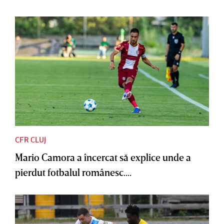
CFR CLUJ
Mario Camora a încercat să explice unde a
pierdut fotbalul românesc....