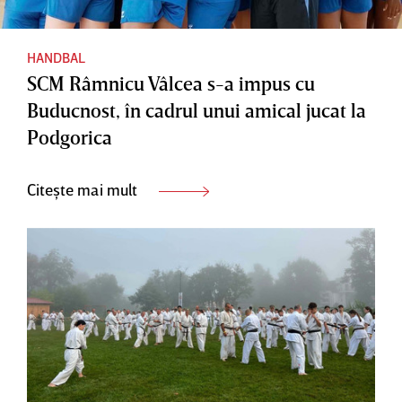
HANDBAL
SCM Râmnicu Vâlcea s-a impus cu
Buducnost, în cadrul unui amical jucat la
Podgorica
Citește mai mult