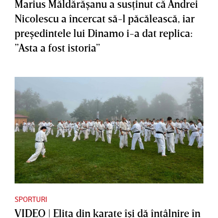
Marius Măldărăşanu a susţinut că Andrei
Nicolescu a încercat să-l păcălească, iar
preşedintele lui Dinamo i-a dat replica:
”Asta a fost istoria”
SPORTURI
VIDEO | Elita din karate îşi dă întâlnire în