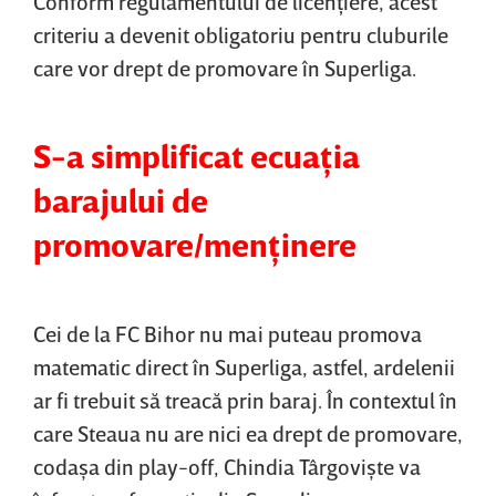
Conform regulamentului de licenţiere, acest
criteriu a devenit obligatoriu pentru cluburile
care vor drept de promovare în Superliga.
S-a simplificat ecuaţia
barajului de
promovare/menţinere
Cei de la FC Bihor nu mai puteau promova
matematic direct în Superliga, astfel, ardelenii
ar fi trebuit să treacă prin baraj. În contextul în
care Steaua nu are nici ea drept de promovare,
codaşa din play-off, Chindia Târgovişte va