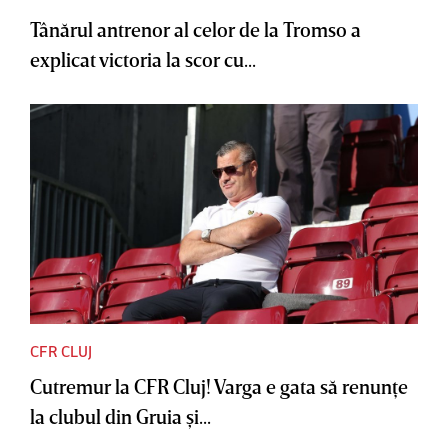
Tânărul antrenor al celor de la Tromso a
explicat victoria la scor cu...
CFR CLUJ
Cutremur la CFR Cluj! Varga e gata să renunţe
la clubul din Gruia şi...