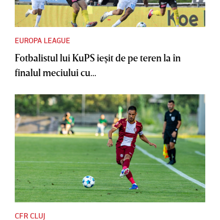
EUROPA LEAGUE
Fotbalistul lui KuPS ieşit de pe teren la în
finalul meciului cu...
CFR CLUJ