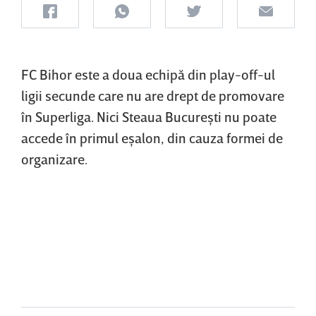
FC Bihor este a doua echipă din play-off-ul
ligii secunde care nu are drept de promovare
în Superliga. Nici Steaua Bucureşti nu poate
accede în primul eşalon, din cauza formei de
organizare.