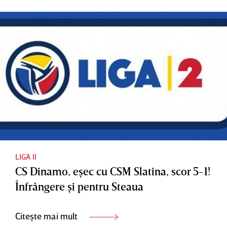
LIGA II
CS Dinamo, eşec cu CSM Slatina, scor 5-1!
Înfrângere şi pentru Steaua
Citește mai mult