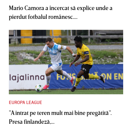
Mario Camora a încercat să explice unde a
pierdut fotbalul românesc....
EUROPA LEAGUE
”A intrat pe teren mult mai bine pregătită”.
Presa finlandeză,...