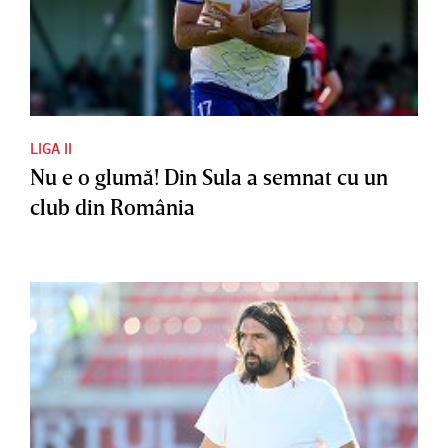
LIGA II
Nu e o glumă! Din Sula a semnat cu un
club din România