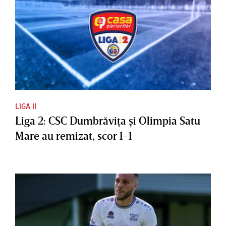
LIGA II
Liga 2: CSC Dumbrăviţa şi Olimpia Satu
Mare au remizat, scor 1-1