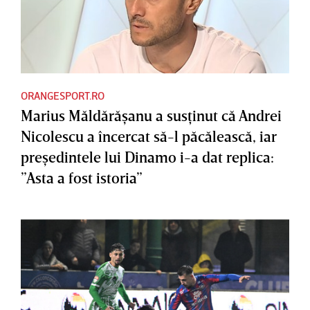
ORANGESPORT.RO
Marius Măldărăşanu a susţinut că Andrei
Nicolescu a încercat să-l păcălească, iar
preşedintele lui Dinamo i-a dat replica:
”Asta a fost istoria”