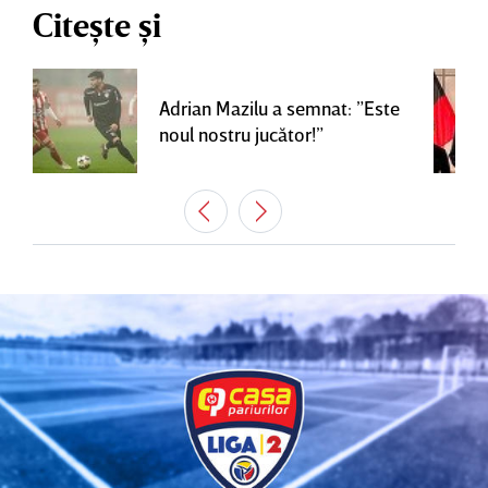
Citește și
Adrian Mazilu a semnat: ”Este
noul nostru jucător!”