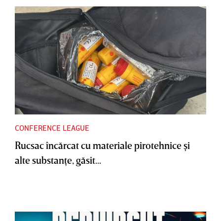
CONFERENCE LEAGUE
Rucsac încărcat cu materiale pirotehnice şi
alte substanţe, găsit...