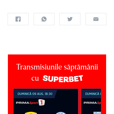
Transmisiunile săptămânii
cu
DUMINICĂ 09 AUG, 18:30
DUMINICĂ 09 AUG, 2