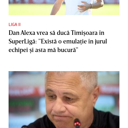
LIGA II
Dan Alexa vrea să ducă Timişoara în
SuperLigă: ”Există o emulaţie în jurul
echipei şi asta mă bucură”