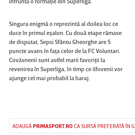
înfrunta o formaţie din Superliga.
Singura enigmă o reprezintă al doilea loc ce
duce în primul eşalon. Cu două etape rămase
de disputat, Sepsi Sfântu Gheorghe are 5
puncte avans în faţa celor de la FC Voluntari.
Covăsnenii sunt astfel marii favoriţii la
revenirea în Superliga, în timp ce ilfovenii vor
ajunge cel mai probabil la baraj.
ADAUGĂ
PRIMASPORT.RO
CA SURSĂ PREFERATĂ ÎN 