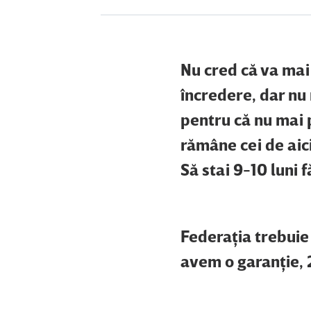
Nu cred că va mai
încredere, dar nu 
pentru că nu mai 
rămâne cei de aici
Să stai 9-10 luni f
Federaţia trebuie
avem o garanţie, 