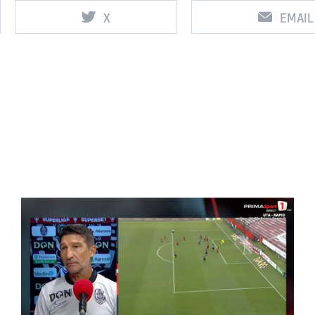
X
EMAIL