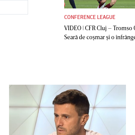
CONFERENCE LEAGUE
VIDEO | CFR Cluj – Tromso 
Seară de coşmar şi o înfrânge