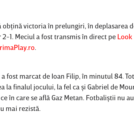
ă obţină victoria în prelungiri, în deplasarea d
2-1. Meciul a fost transmis în direct pe
Look 
rimaPlay.ro
.
a fost marcat de Ioan Filip, în minutul 84. Tot
la finalul jocului, la fel ca şi Gabriel de
Mour
ice în care se află Gaz Metan. Fotbaliştii nu a
 nu mai rezistă.