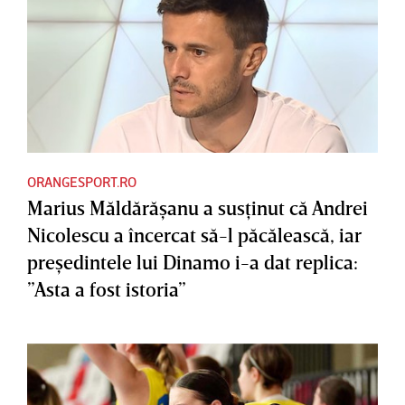
ORANGESPORT.RO
Marius Măldărăşanu a susţinut că Andrei
Nicolescu a încercat să-l păcălească, iar
preşedintele lui Dinamo i-a dat replica:
”Asta a fost istoria”