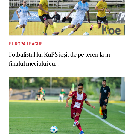
EUROPA LEAGUE
Fotbalistul lui KuPS ieşit de pe teren la în
finalul meciului cu...