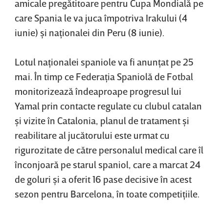
amicale pregătitoare pentru Cupa Mondială pe
care Spania le va juca împotriva Irakului (4
iunie) şi naţionalei din Peru (8 iunie).
Lotul naţionalei spaniole va fi anunţat pe 25
mai. În timp ce Federaţia Spaniolă de Fotbal
monitorizează îndeaproape progresul lui
Yamal prin contacte regulate cu clubul catalan
şi vizite în Catalonia, planul de tratament şi
reabilitare al jucătorului este urmat cu
rigurozitate de către personalul medical care îl
înconjoară pe starul spaniol, care a marcat 24
de goluri şi a oferit 16 pase decisive în acest
sezon pentru Barcelona, în toate competiţiile.