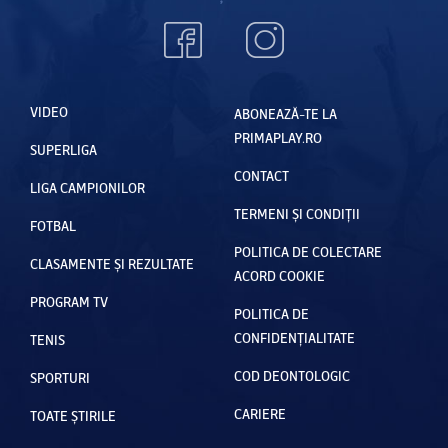
VIDEO
ABONEAZĂ-TE LA
PRIMAPLAY.RO
SUPERLIGA
CONTACT
LIGA CAMPIONILOR
TERMENI ȘI CONDIȚII
FOTBAL
POLITICA DE COLECTARE
CLASAMENTE ȘI REZULTATE
ACORD COOKIE
PROGRAM TV
POLITICA DE
CONFIDENȚIALITATE
TENIS
COD DEONTOLOGIC
SPORTURI
CARIERE
TOATE ȘTIRILE