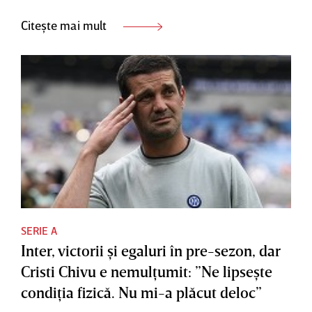
Citește mai mult
SERIE A
Inter, victorii şi egaluri în pre-sezon, dar
Cristi Chivu e nemulţumit: ”Ne lipseşte
condiţia fizică. Nu mi-a plăcut deloc”