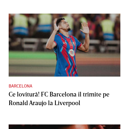
BARCELONA
Ce lovitură! FC Barcelona îl trimite pe
Ronald Araujo la Liverpool