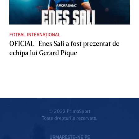
FOTBAL INTERNAȚIONAL
OFICIAL | Enes Sali a fost prezentat de
echipa lui Gerard Pique
© 2022 PrimaSport
Toate drepturile rezervate.
URMĂREȘTE-NE PE