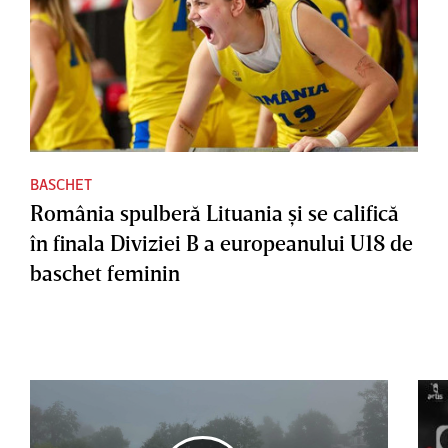
BASCHET
România spulberă Lituania şi se califică
în finala Diviziei B a europeanului U18 de
baschet feminin