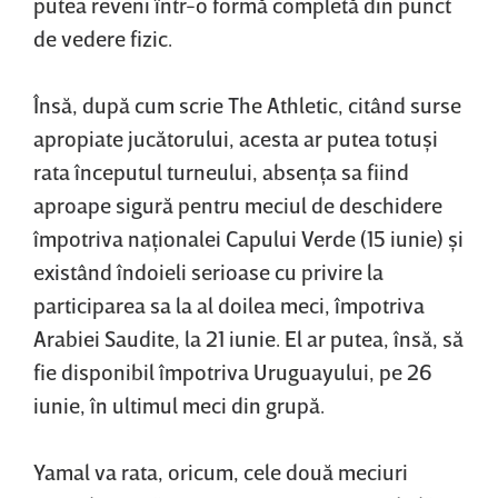
putea reveni într-o formă completă din punct
de vedere fizic.
Însă, după cum scrie The Athletic, citând surse
apropiate jucătorului, acesta ar putea totuşi
rata începutul turneului, absenţa sa fiind
aproape sigură pentru meciul de deschidere
împotriva naţionalei Capului Verde (15 iunie) şi
existând îndoieli serioase cu privire la
participarea sa la al doilea meci, împotriva
Arabiei Saudite, la 21 iunie. El ar putea, însă, să
fie disponibil împotriva Uruguayului, pe 26
iunie, în ultimul meci din grupă.
Yamal va rata, oricum, cele două meciuri