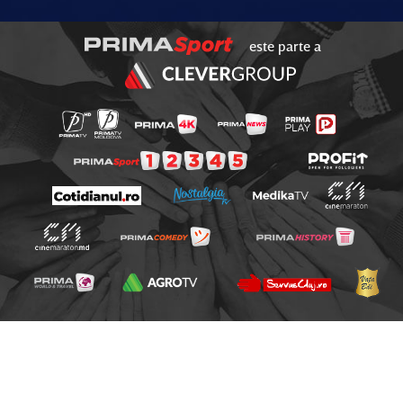
este parte a