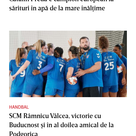
sărituri în apă de la mare înălţime
HANDBAL
SCM Râmnicu Vâlcea, victorie cu
Buducnost şi în al doilea amical de la
Podgorica