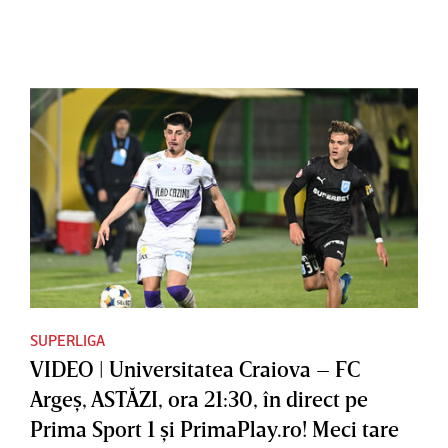
SUPERLIGA
VIDEO | Universitatea Craiova – FC
Argeş, ASTĂZI, ora 21:30, în direct pe
Prima Sport 1 şi PrimaPlay.ro! Meci tare