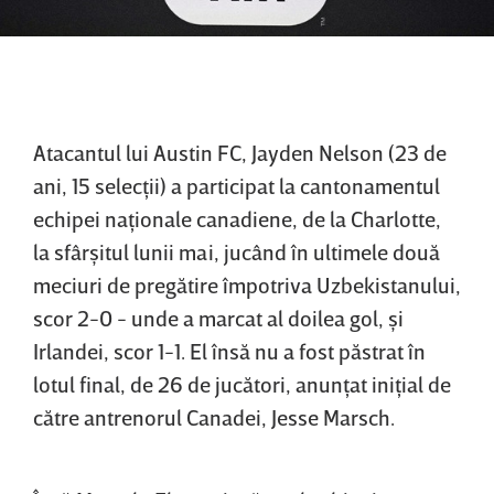
Atacantul lui Austin FC, Jayden Nelson (23 de
ani, 15 selecţii) a participat la cantonamentul
echipei naţionale canadiene, de la Charlotte,
la sfârşitul lunii mai, jucând în ultimele două
meciuri de pregătire împotriva Uzbekistanului,
scor 2-0 - unde a marcat al doilea gol, şi
Irlandei, scor 1-1. El însă nu a fost păstrat în
lotul final, de 26 de jucători, anunţat iniţial de
către antrenorul Canadei, Jesse Marsch.