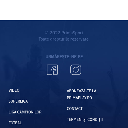
© 2022 PrimaSport
Toate drepturile rezervate.
URMĂREȘTE-NE PE
VIDEO
ABONEAZĂ-TE LA
PRIMAPLAY.RO
SUPERLIGA
CONTACT
LIGA CAMPIONILOR
TERMENI ȘI CONDIȚII
FOTBAL