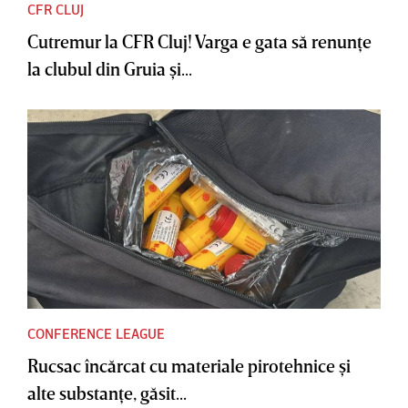
CFR CLUJ
Cutremur la CFR Cluj! Varga e gata să renunţe
la clubul din Gruia şi...
CONFERENCE LEAGUE
Rucsac încărcat cu materiale pirotehnice şi
alte substanţe, găsit...