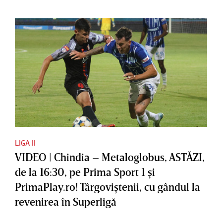
LIGA II
VIDEO | Chindia – Metaloglobus, ASTĂZI,
de la 16:30, pe Prima Sport 1 şi
PrimaPlay.ro! Târgoviştenii, cu gândul la
revenirea în Superligă