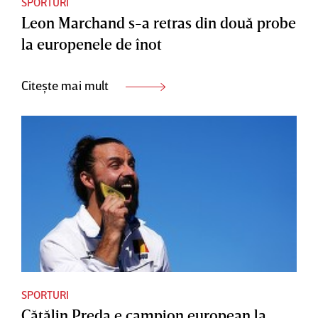
SPORTURI
Leon Marchand s-a retras din două probe
la europenele de înot
Citește mai mult
SPORTURI
Cătălin Preda e campion european la