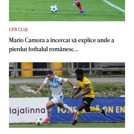
CFR CLUJ
Mario Camora a încercat să explice unde a
pierdut fotbalul românesc....