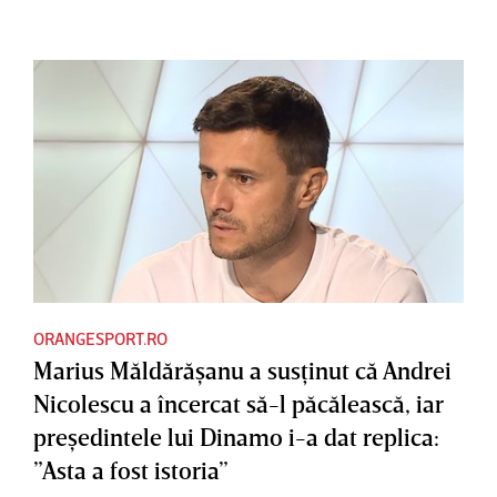
ORANGESPORT.RO
Marius Măldărăşanu a susţinut că Andrei
Nicolescu a încercat să-l păcălească, iar
preşedintele lui Dinamo i-a dat replica:
”Asta a fost istoria”