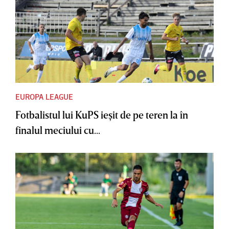
EUROPA LEAGUE
Fotbalistul lui KuPS ieşit de pe teren la în
finalul meciului cu...