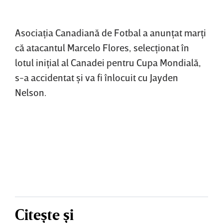
Asociaţia Canadiană de Fotbal a anunţat marţi
că atacantul Marcelo Flores, selecţionat în
lotul iniţial al Canadei pentru Cupa Mondială,
s-a accidentat şi va fi înlocuit cu Jayden
Nelson.
Citește și