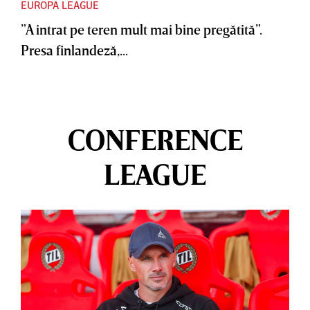
EUROPA LEAGUE
”A intrat pe teren mult mai bine pregătită”.
Presa finlandeză,...
CONFERENCE
LEAGUE