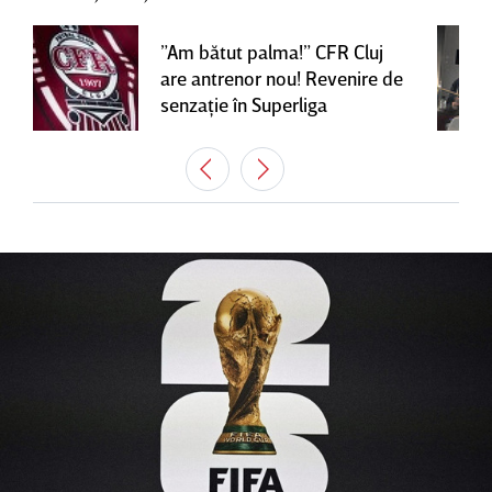
”Am bătut palma!” CFR Cluj
are antrenor nou! Revenire de
senzaţie în Superliga