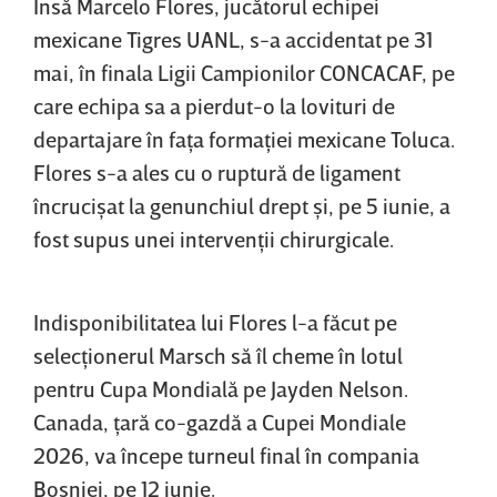
Însă Marcelo Flores, jucătorul echipei
mexicane Tigres UANL, s-a accidentat pe 31
mai, în finala Ligii Campionilor CONCACAF, pe
care echipa sa a pierdut-o la lovituri de
departajare în faţa formaţiei mexicane Toluca.
Flores s-a ales cu o ruptură de ligament
încrucişat la genunchiul drept şi, pe 5 iunie, a
fost supus unei intervenţii chirurgicale.
Indisponibilitatea lui Flores l-a făcut pe
selecţionerul Marsch să îl cheme în lotul
pentru Cupa Mondială pe Jayden Nelson.
Canada, ţară co-gazdă a Cupei Mondiale
2026, va începe turneul final în compania
Bosniei, pe 12 iunie.