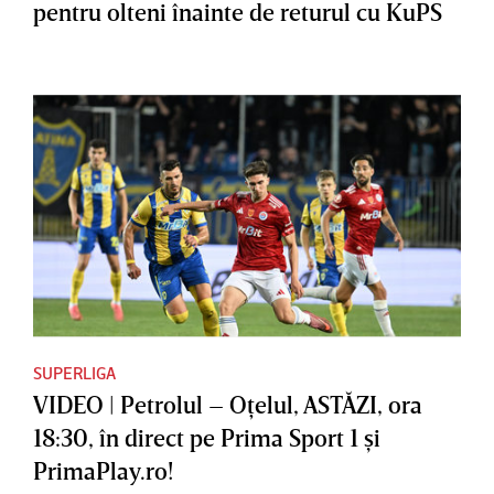
pentru olteni înainte de returul cu KuPS
SUPERLIGA
VIDEO | Petrolul – Oţelul, ASTĂZI, ora
18:30, în direct pe Prima Sport 1 şi
PrimaPlay.ro!