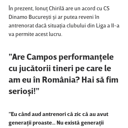
În prezent, Ionuţ Chirilă are un acord cu CS
Dinamo Bucureşti şi ar putea reveni în
antrenorat dacă situaţia clubului din Liga a II-a
va permite acest lucru.
”Are Campos performanţele
cu jucătorii tineri pe care le
am eu în România? Hai să fim
serioşi!”
”Eu când aud antrenori că zic că au avut
generaţii proaste… Nu există generaţii