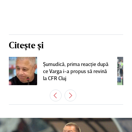
Citește și
Şumudică, prima reacţie după
ce Varga i-a propus să revină
la CFR Cluj