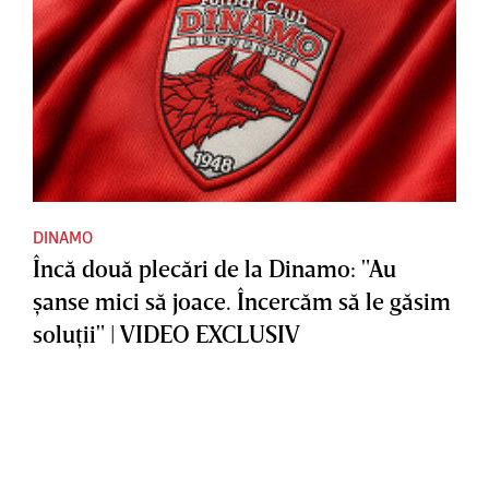
DINAMO
Încă două plecări de la Dinamo: "Au
şanse mici să joace. Încercăm să le găsim
soluţii" | VIDEO EXCLUSIV