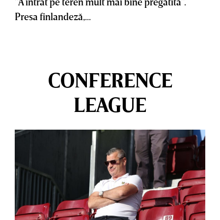
”A intrat pe teren mult mai bine pregătită”.
Presa finlandeză,...
CONFERENCE
LEAGUE