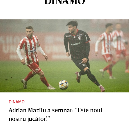
DINAMO
DINAMO
Adrian Mazilu a semnat: ”Este noul
nostru jucător!”