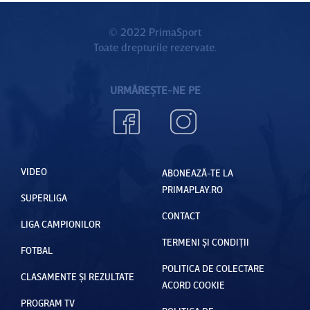
© 2022 PrimaSport
Toate drepturile rezervate.
URMĂREȘTE-NE PE
VIDEO
ABONEAZĂ-TE LA
PRIMAPLAY.RO
SUPERLIGA
CONTACT
LIGA CAMPIONILOR
TERMENI ȘI CONDIȚII
FOTBAL
POLITICA DE COLECTARE
CLASAMENTE ȘI REZULTATE
ACORD COOKIE
PROGRAM TV