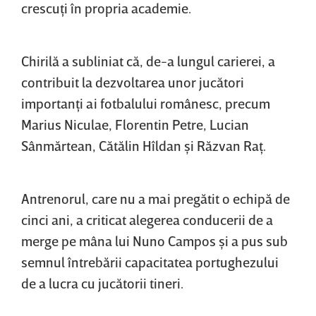
crescuţi în propria academie.
Chirilă a subliniat că, de-a lungul carierei, a
contribuit la dezvoltarea unor jucători
importanţi ai fotbalului românesc, precum
Marius Niculae, Florentin Petre, Lucian
Sânmărtean, Cătălin Hîldan şi Răzvan Raţ.
Antrenorul, care nu a mai pregătit o echipă de
cinci ani, a criticat alegerea conducerii de a
merge pe mâna lui Nuno Campos şi a pus sub
semnul întrebării capacitatea portughezului
de a lucra cu jucătorii tineri.