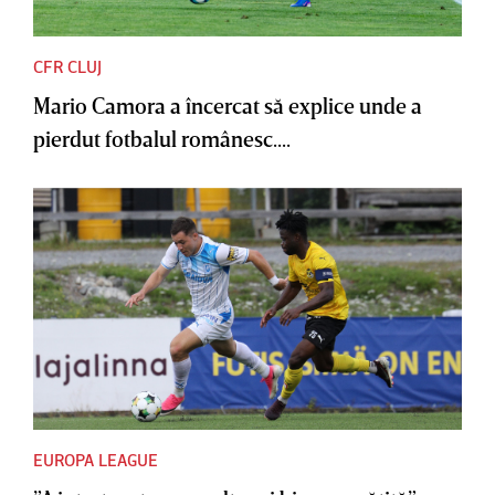
CFR CLUJ
Mario Camora a încercat să explice unde a
pierdut fotbalul românesc....
EUROPA LEAGUE