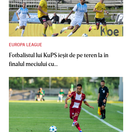
EUROPA LEAGUE
Fotbalistul lui KuPS ieşit de pe teren la în
finalul meciului cu...