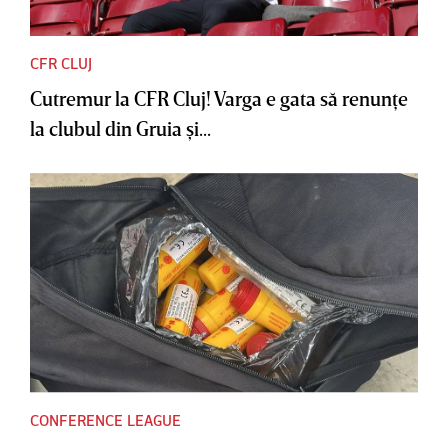
CFR CLUJ
Cutremur la CFR Cluj! Varga e gata să renunţe
la clubul din Gruia şi...
CONFERENCE LEAGUE