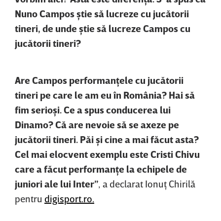
Nuno Campos ştie să lucreze cu jucătorii
tineri, de unde ştie să lucreze Campos cu
jucătorii tineri?
Are Campos performanţele cu jucătorii
tineri pe care le am eu în România? Hai să
fim serioşi. Ce a spus conducerea lui
Dinamo? Că are nevoie să se axeze pe
jucătorii tineri. Păi şi cine a mai făcut asta?
Cel mai elocvent exemplu este Cristi Chivu
care a făcut performanţe la echipele de
juniori ale lui Inter”
, a declarat Ionuţ Chirilă
pentru
digisport.ro.