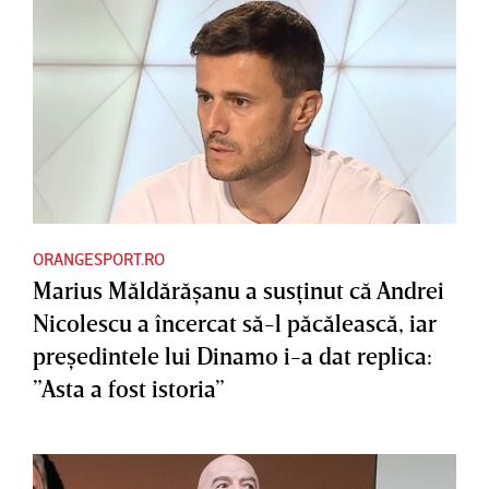
ORANGESPORT.RO
Marius Măldărăşanu a susţinut că Andrei
Nicolescu a încercat să-l păcălească, iar
preşedintele lui Dinamo i-a dat replica:
”Asta a fost istoria”