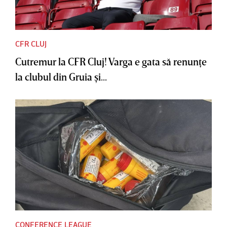
CFR CLUJ
Cutremur la CFR Cluj! Varga e gata să renunţe
la clubul din Gruia şi...
CONFERENCE LEAGUE