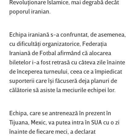
Revoluţionare Islamice, mai degrabă decât
poporul iranian.
Echipa iraniană s-a confruntat, de asemenea,
cu dificultăţi organizatorice, Federaţia
Iraniană de Fotbal afirmând că alocarea
biletelor i-a fost retrasă cu câteva zile înainte
de începerea turneului, ceea ce a împiedicat
suporterii care îşi făcuseră deja planuri de
călătorie să asiste la meciurile echipei lor.
Echipa, care se antrenează în prezent în
Tijuana, Mexic, va putea intra în SUA cu o zi
înainte de fiecare meci, a declarat