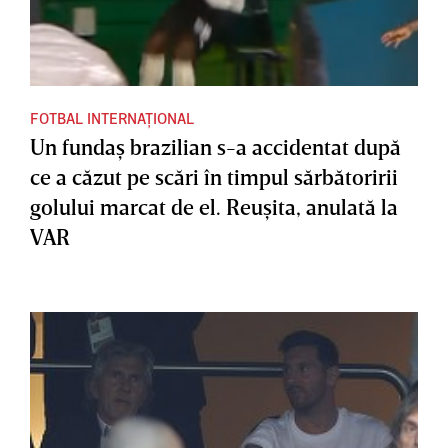
FOTBAL INTERNAȚIONAL
Un fundaş brazilian s-a accidentat după
ce a căzut pe scări în timpul sărbătoririi
golului marcat de el. Reuşita, anulată la
VAR