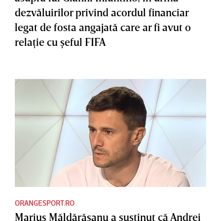
dezvăluirilor privind acordul financiar
legat de fosta angajată care ar fi avut o
relaţie cu şeful FIFA
ORANGESPORT.RO
Marius Măldărăşanu a susţinut că Andrei