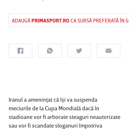
ADAUGĂ
PRIMASPORT.RO
CA SURSĂ PREFERATĂ ÎN 
Iranul a ameninţat că îşi va suspenda
meciurile de la Cupa Mondială dacă în
stadioane vor fi arborate steaguri neautorizate
sau vor fi scandate sloganuri împotriva