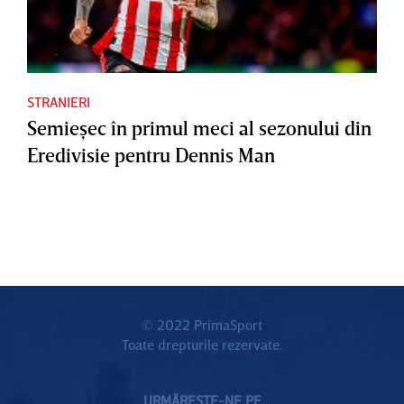
STRANIERI
Semieşec în primul meci al sezonului din
Eredivisie pentru Dennis Man
© 2022 PrimaSport
Toate drepturile rezervate.
URMĂREȘTE-NE PE