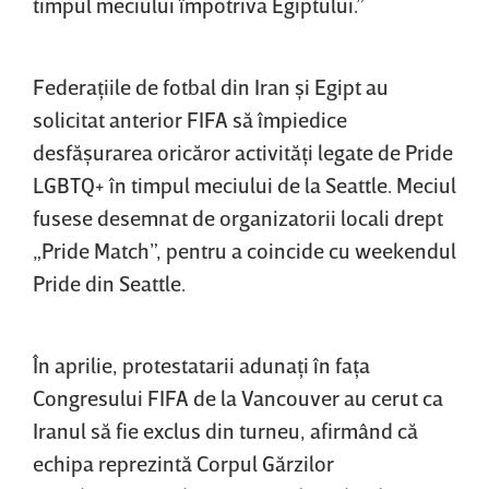
timpul ​meciului împotriva Egiptului.”
Federaţiile de fotbal din Iran şi Egipt au
solicitat anterior FIFA să împiedice
desfăşurarea oricăror activităţi legate de Pride
LGBTQ+ în timpul meciului de la Seattle. Meciul
fusese desemnat de organizatorii locali drept
„Pride Match”, pentru a coincide cu weekendul
Pride din Seattle.
În aprilie, protestatarii adunaţi în faţa
Congresului FIFA de la Vancouver au cerut ca
Iranul să fie exclus din turneu, afirmând că
echipa reprezintă Corpul Gărzilor