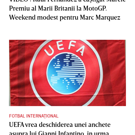
Premiu al Marii Britanii la MotoGP.
Weekend modest pentru Marc Marquez
FOTBAL INTERNAȚIONAL
UEFA vrea deschiderea unei anchete
asupra lui Gianni Infantino, în urma