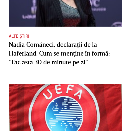
ALTE ȘTIRI
Nadia Comăneci, declaraţii de la
Haferland. Cum se menţine în formă:
”Fac asta 30 de minute pe zi”