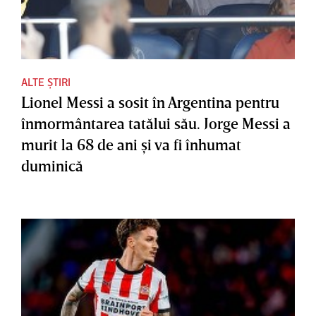
ALTE ȘTIRI
Lionel Messi a sosit în Argentina pentru
înmormântarea tatălui său. Jorge Messi a
murit la 68 de ani şi va fi înhumat
duminică