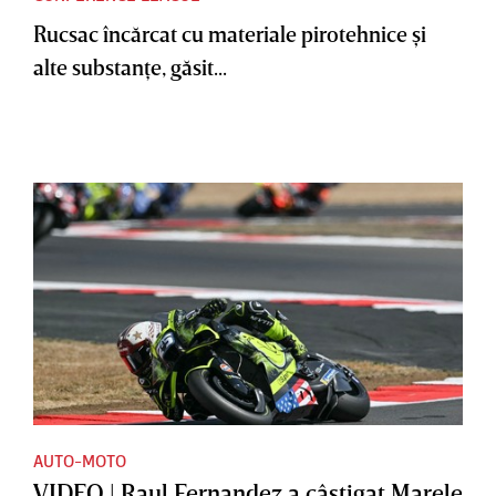
Rucsac încărcat cu materiale pirotehnice şi
alte substanţe, găsit...
AUTO-MOTO
VIDEO | Raul Fernandez a câştigat Marele