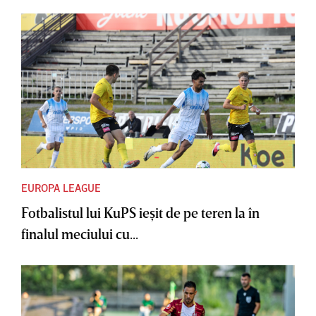
EUROPA LEAGUE
Fotbalistul lui KuPS ieşit de pe teren la în
finalul meciului cu...