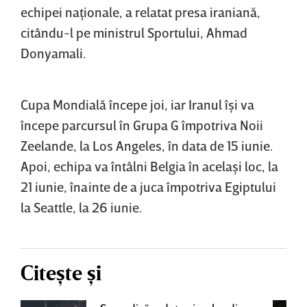
echipei naţionale, a relatat presa iraniană,
citându-l pe ministrul Sportului, Ahmad
Donyamali.
Cupa Mondială începe joi, iar Iranul îşi va
începe parcursul în Grupa G împotriva Noii
Zeelande, la Los Angeles, în data de 15 iunie.
Apoi, echipa va întâlni Belgia în acelaşi loc, la
21 iunie, înainte de a juca împotriva Egiptului
la Seattle, la 26 iunie.
Citește și