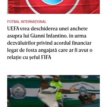
FOTBAL INTERNAȚIONAL
UEFA vrea deschiderea unei anchete
asupra lui Gianni Infantino, în urma
dezvăluirilor privind acordul financiar
legat de fosta angajată care ar fi avut o
relaţie cu şeful FIFA