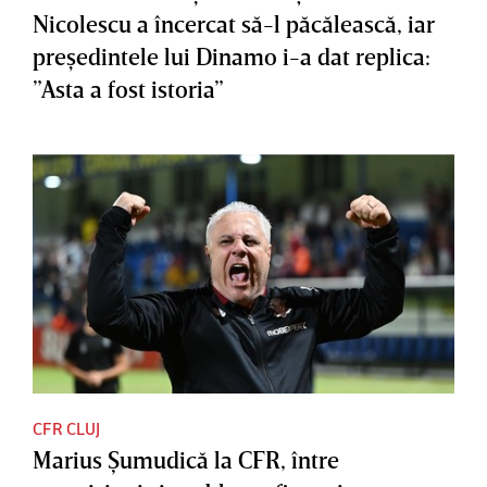
Nicolescu a încercat să-l păcălească, iar
preşedintele lui Dinamo i-a dat replica:
”Asta a fost istoria”
CFR CLUJ
Marius Şumudică la CFR, între