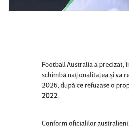
Football Australia a precizat, 
schimbă naţionalitatea şi va 
2026, după ce refuzase o propu
2022.
Conform oficialilor australieni,