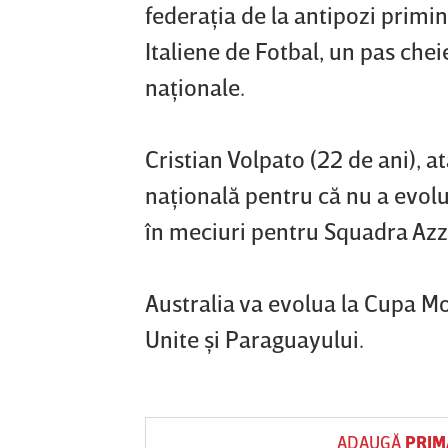
federaţia de la antipozi primin
Italiene de Fotbal, un pas chei
naţionale.
Cristian Volpato (22 de ani), a
naţională pentru că nu a evolua
în meciuri pentru Squadra Azzu
Australia va evolua la Cupa Mon
Unite şi Paraguayului.
ADAUGĂ
PRIM