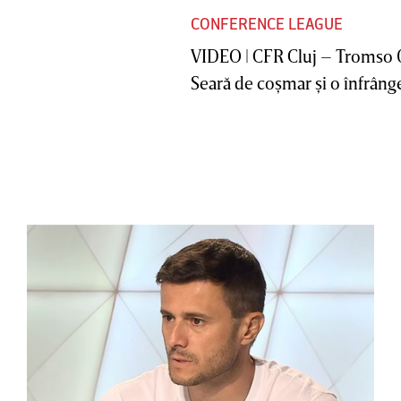
CONFERENCE LEAGUE
VIDEO | CFR Cluj – Tromso 
Seară de coşmar şi o înfrânge