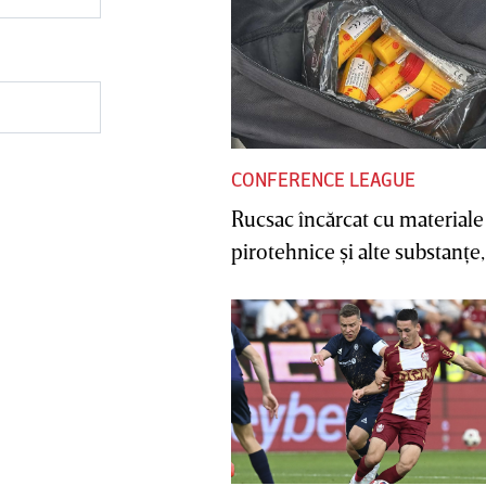
CONFERENCE LEAGUE
Rucsac încărcat cu materiale
pirotehnice şi alte substanţe, 