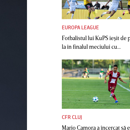
EUROPA LEAGUE
Fotbalistul lui KuPS ieşit de 
la în finalul meciului cu...
CFR CLUJ
Mario Camora a încercat să e