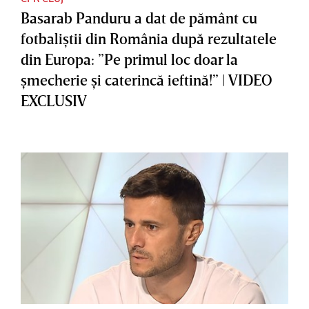
Basarab Panduru a dat de pământ cu
fotbaliştii din România după rezultatele
din Europa: ”Pe primul loc doar la
şmecherie şi caterincă ieftină!” | VIDEO
EXCLUSIV