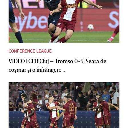
CONFERENCE LEAGUE
VIDEO | CFR Cluj – Tromso 0-5. Seară de
coşmar şi o înfrângere...