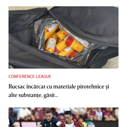
CONFERENCE LEAGUE
Rucsac încărcat cu materiale pirotehnice şi
alte substanţe, găsit...