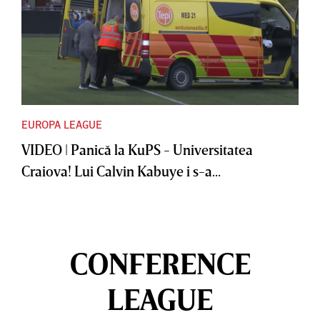
EUROPA LEAGUE
VIDEO | Panică la KuPS - Universitatea
Craiova! Lui Calvin Kabuye i s-a...
CONFERENCE
LEAGUE