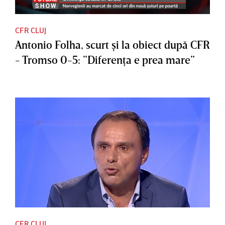
CFR CLUJ
Antonio Folha, scurt şi la obiect după CFR
- Tromso 0-5: ”Diferenţa e prea mare”
CFR CLUJ