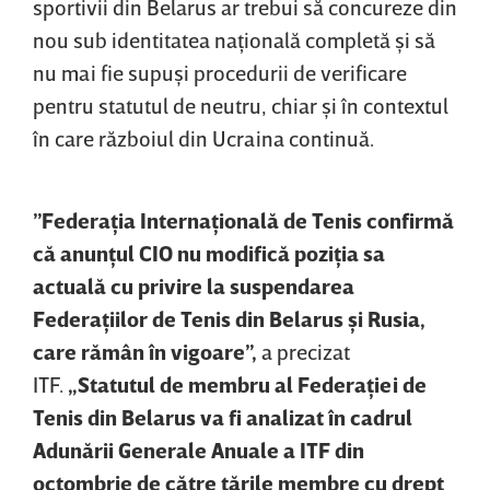
sportivii din Belarus ar trebui să concureze din
nou sub identitatea naţională completă şi să
nu mai fie supuşi procedurii de verificare
pentru statutul de neutru, chiar şi în contextul
în care războiul din Ucraina continuă.
”Federaţia Internaţională de Tenis confirmă
că anunţul CIO nu modifică poziţia sa
actuală cu privire la suspendarea
Federaţiilor de Tenis din Belarus şi Rusia,
care rămân în vigoare”,
a precizat
ITF.
„Statutul de membru al Federaţiei de
Tenis din Belarus va fi analizat în cadrul
Adunării Generale Anuale a ITF din
octombrie de către ţările membre cu drept