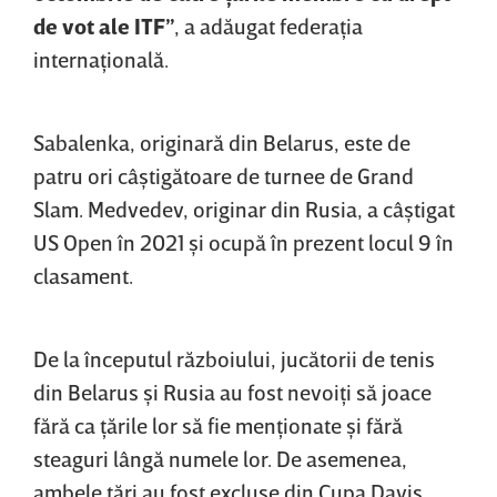
de vot ale ITF”
, a adăugat federaţia
internaţională.
Sabalenka, originară din Belarus, este de
patru ori câştigătoare de turnee de Grand
Slam. Medvedev, originar din Rusia, a câştigat
US Open în 2021 şi ocupă în prezent locul 9 în
clasament.
De la începutul războiului, jucătorii de tenis
din Belarus şi Rusia au fost nevoiţi să joace
fără ca ţările lor să fie menţionate şi fără
steaguri lângă numele lor. De asemenea,
ambele ţări au fost excluse din Cupa Davis,