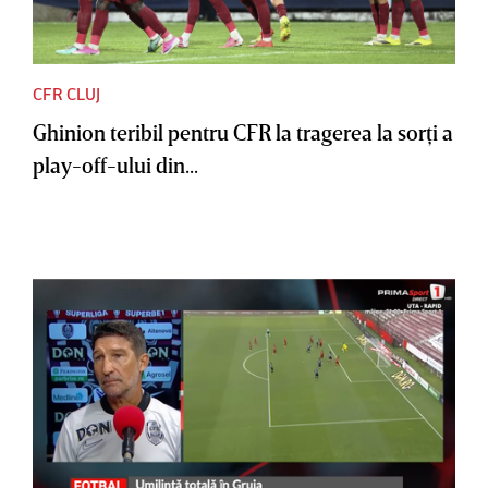
CFR CLUJ
Ghinion teribil pentru CFR la tragerea la sorţi a
play-off-ului din...