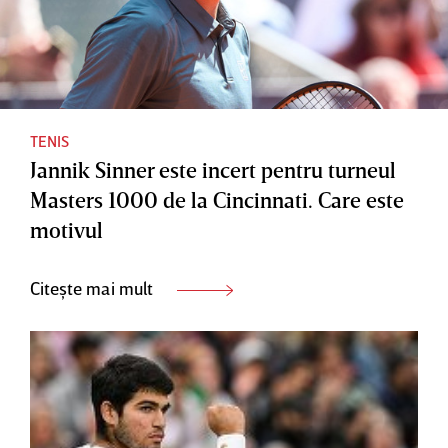
TENIS
Jannik Sinner este incert pentru turneul
Masters 1000 de la Cincinnati. Care este
motivul
Citește mai mult