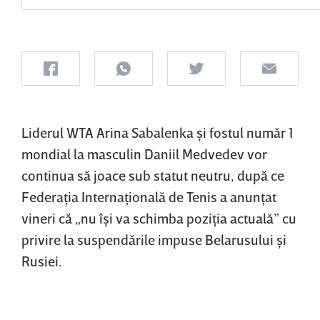
Liderul WTA Arina Sabalenka şi fostul număr 1
mondial la masculin Daniil Medvedev vor
continua să joace sub statut neutru, după ce
Federaţia Internaţională de Tenis a anunţat
vineri că „nu îşi va schimba poziţia actuală” cu
privire la suspendările impuse Belarusului şi
Rusiei.