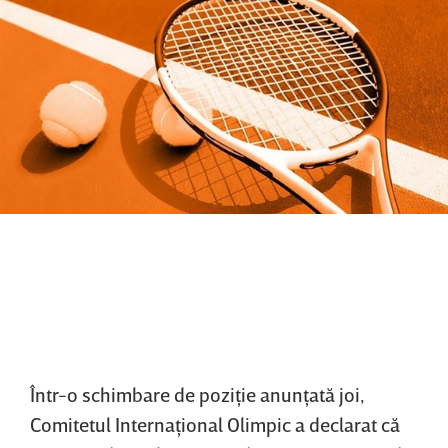
Într-o schimbare de poziţie anunţată joi,
Comitetul Internaţional Olimpic a declarat că