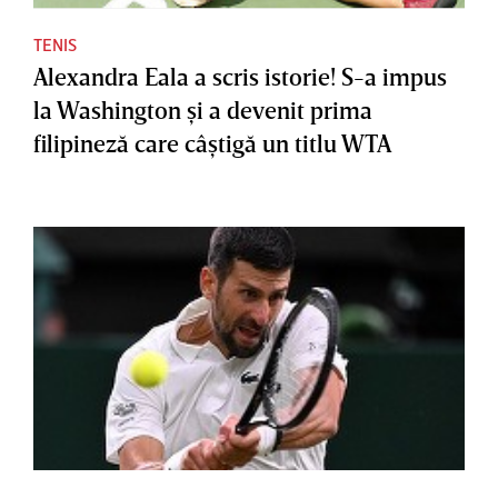
TENIS
Alexandra Eala a scris istorie! S-a impus
la Washington şi a devenit prima
filipineză care câştigă un titlu WTA