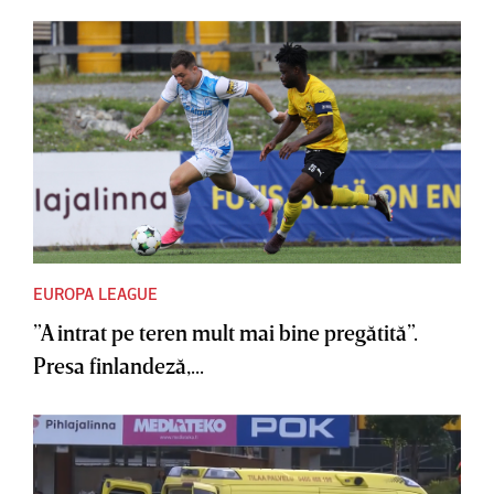
EUROPA LEAGUE
”A intrat pe teren mult mai bine pregătită”.
Presa finlandeză,...