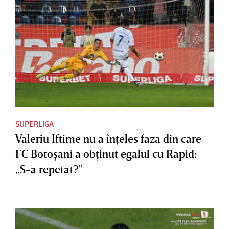
SUPERLIGA
Valeriu Iftime nu a înţeles faza din care
FC Botoşani a obţinut egalul cu Rapid:
„S-a repetat?”