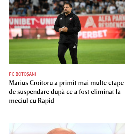
FC BOTOȘANI
Marius Croitoru a primit mai multe etape
de suspendare după ce a fost eliminat la
meciul cu Rapid