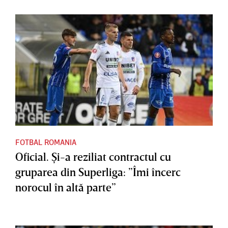
FOTBAL ROMANIA
Oficial. Şi-a reziliat contractul cu
gruparea din Superliga: ”Îmi încerc
norocul în altă parte”