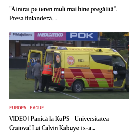
”A intrat pe teren mult mai bine pregătită”.
Presa finlandeză,...
EUROPA LEAGUE
VIDEO | Panică la KuPS - Universitatea
Craiova! Lui Calvin Kabuye i s-a...