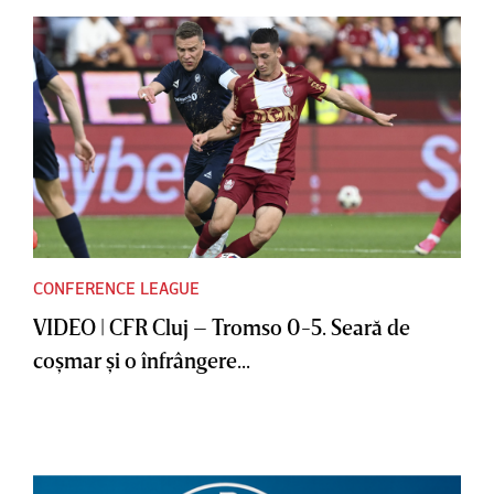
CONFERENCE LEAGUE
VIDEO | CFR Cluj – Tromso 0-5. Seară de
coşmar şi o înfrângere...