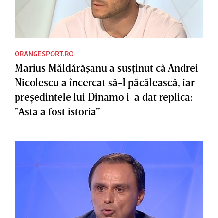
ORANGESPORT.RO
Marius Măldărăşanu a susţinut că Andrei
Nicolescu a încercat să-l păcălească, iar
preşedintele lui Dinamo i-a dat replica:
”Asta a fost istoria”