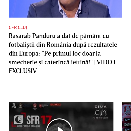
CFR CLUJ
Basarab Panduru a dat de pământ cu
fotbaliştii din România după rezultatele
din Europa: ”Pe primul loc doar la
şmecherie şi caterincă ieftină!” | VIDEO
EXCLUSIV