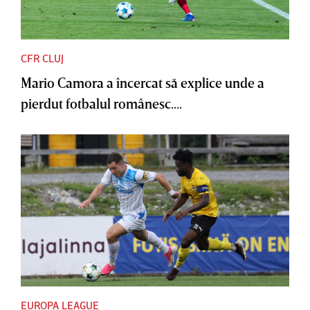
CFR CLUJ
Mario Camora a încercat să explice unde a
pierdut fotbalul românesc....
EUROPA LEAGUE