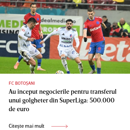
FC BOTOȘANI
Au început negocierile pentru transferul
unui golgheter din SuperLiga: 500.000
de euro
Citește mai mult