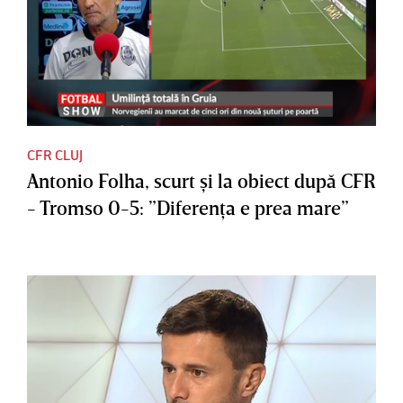
CFR CLUJ
Antonio Folha, scurt şi la obiect după CFR
- Tromso 0-5: ”Diferenţa e prea mare”