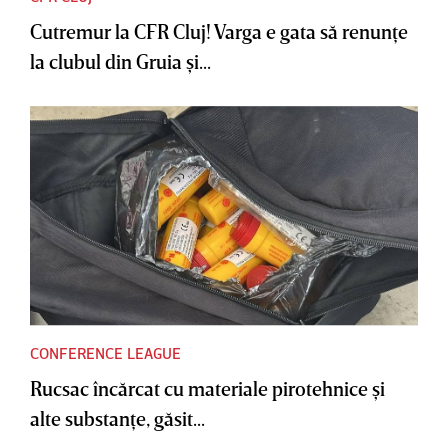
Cutremur la CFR Cluj! Varga e gata să renunţe
la clubul din Gruia şi...
CONFERENCE LEAGUE
Rucsac încărcat cu materiale pirotehnice şi
alte substanţe, găsit...