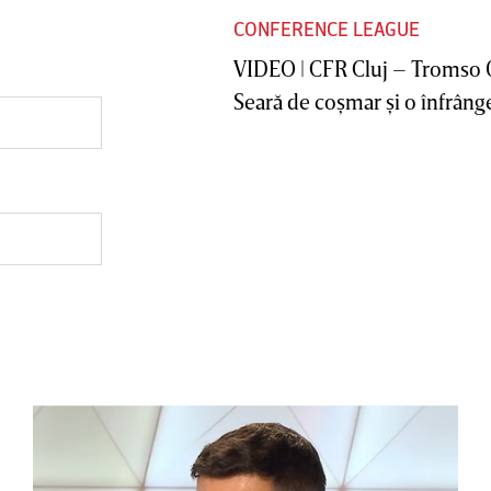
CONFERENCE LEAGUE
VIDEO | CFR Cluj – Tromso 
Seară de coşmar şi o înfrânge