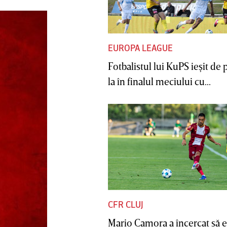
EUROPA LEAGUE
Fotbalistul lui KuPS ieşit de 
la în finalul meciului cu...
CFR CLUJ
Mario Camora a încercat să e