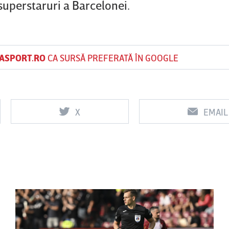
 superstaruri a Barcelonei.
ASPORT.RO
CA SURSĂ PREFERATĂ ÎN GOOGLE
X
EMAIL