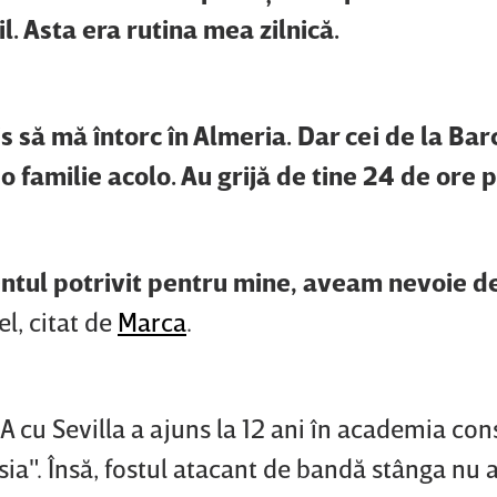
. Asta era rutina mea zilnică.
s să mă întorc în Almeria. Dar cei de la Ba
o familie acolo. Au grijă de tine 24 de ore p
ntul potrivit pentru mine, aveam nevoie d
el, citat de
Marca
.
 cu Sevilla a ajuns la 12 ani în academia con
a". Însă, fostul atacant de bandă stânga nu a