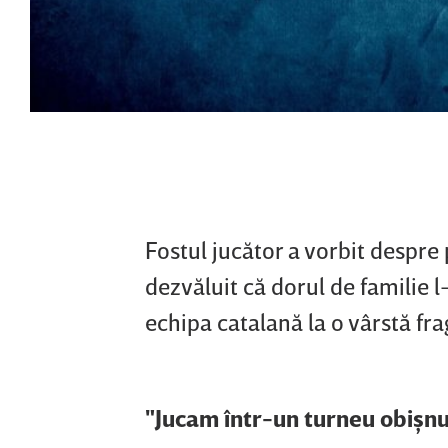
Fostul jucător a vorbit despre
dezvăluit că dorul de familie 
echipa catalană la o vârstă fr
"Jucam într-un turneu obişnu