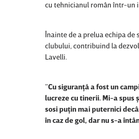
cu tehnicianul român într-un i
Înainte de a prelua echipa de s
clubului, contribuind la dezvol
Lavelli.
”
Cu siguranţă a fost un campi
lucreze cu tinerii. Mi-a spus 
sosi puţin mai puternici decâ
în caz de gol, dar nu s-a înt