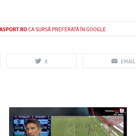
ASPORT.RO
CA SURSĂ PREFERATĂ ÎN GOOGLE
X
EMAIL