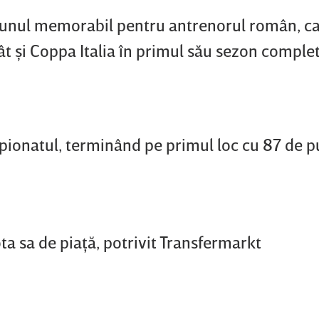
t unul memorabil pentru antrenorul român, ca
 cât şi Coppa Italia în primul său sezon comple
ionatul, terminând pe primul loc cu 87 de pu
a sa de piaţă, potrivit Transfermarkt