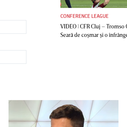
CONFERENCE LEAGUE
VIDEO | CFR Cluj – Tromso 
Seară de coşmar şi o înfrânge