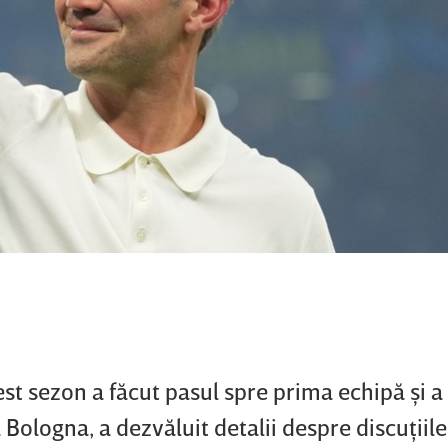
est sezon a făcut pasul spre prima echipă şi 
a Bologna, a dezvăluit detalii despre discuţiil