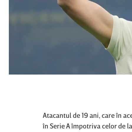
Atacantul de 19 ani, care în ac
în Serie A împotriva celor de l