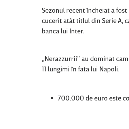
Sezonul recent încheiat a fos
cucerit atât titlul din Serie A,
banca lui Inter.
„Nerazzurrii” au dominat camp
11 lungimi în faţa lui Napoli.
700.000 de euro este cot