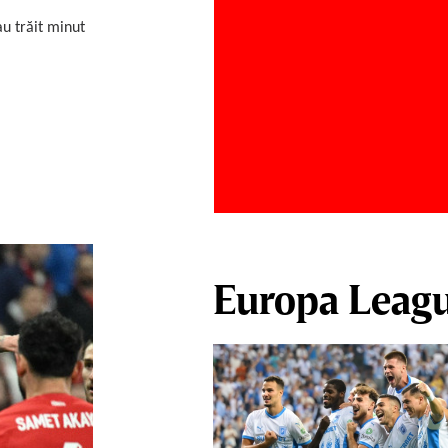
au trăit minut
Europa Leag