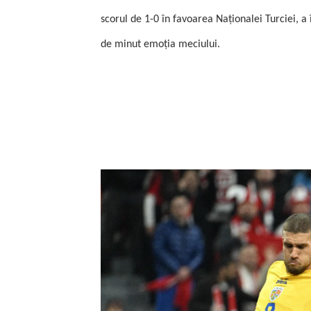
scorul de 1-0 în favoarea Naţionalei Turciei, a
de minut emoţia meciului.