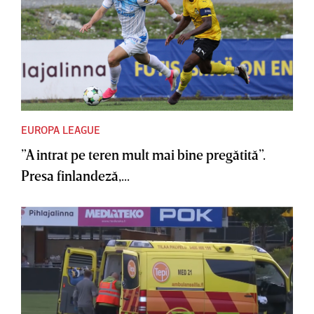
EUROPA LEAGUE
”A intrat pe teren mult mai bine pregătită”.
Presa finlandeză,...