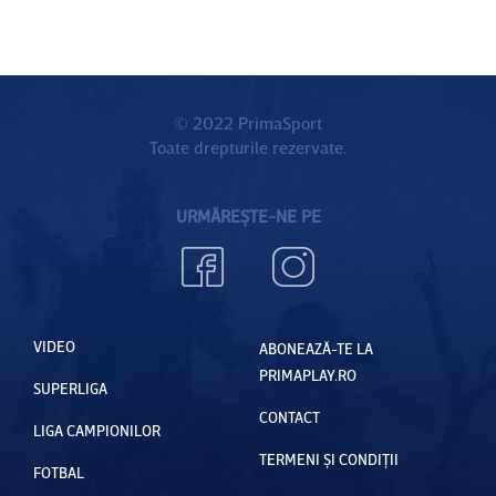
© 2022 PrimaSport
Toate drepturile rezervate.
URMĂREȘTE-NE PE
VIDEO
ABONEAZĂ-TE LA
PRIMAPLAY.RO
SUPERLIGA
CONTACT
LIGA CAMPIONILOR
TERMENI ȘI CONDIȚII
FOTBAL