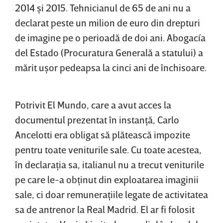
2014 şi 2015. Tehnicianul de 65 de ani nu a
declarat peste un milion de euro din drepturi
de imagine pe o perioadă de doi ani. Abogacía
del Estado (Procuratura Generală a statului) a
mărit uşor pedeapsa la cinci ani de închisoare.
Potrivit El Mundo, care a avut acces la
documentul prezentat în instanţă, Carlo
Ancelotti era obligat să plătească impozite
pentru toate veniturile sale. Cu toate acestea,
în declaraţia sa, italianul nu a trecut veniturile
pe care le-a obţinut din exploatarea imaginii
sale, ci doar remuneraţiile legate de activitatea
sa de antrenor la Real Madrid. El ar fi folosit