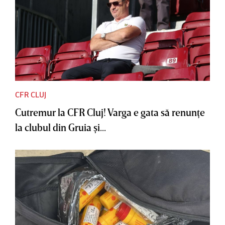
CFR CLUJ
Cutremur la CFR Cluj! Varga e gata să renunţe
la clubul din Gruia şi...