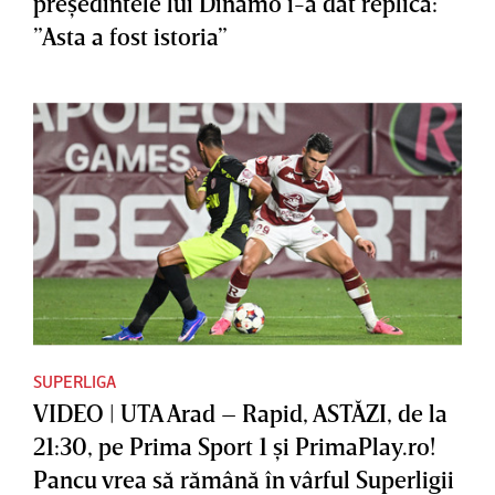
preşedintele lui Dinamo i-a dat replica:
”Asta a fost istoria”
SUPERLIGA
VIDEO | UTA Arad – Rapid, ASTĂZI, de la
21:30, pe Prima Sport 1 şi PrimaPlay.ro!
Pancu vrea să rămână în vârful Superligii