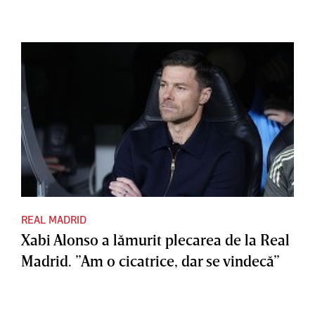
REAL MADRID
Xabi Alonso a lămurit plecarea de la Real
Madrid. ”Am o cicatrice, dar se vindecă”