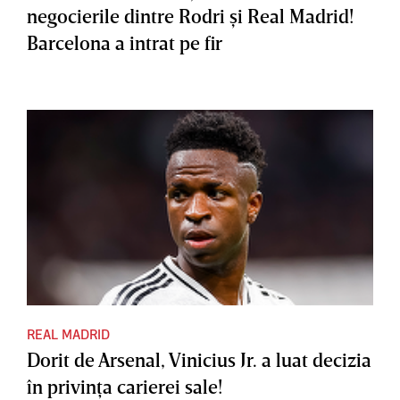
negocierile dintre Rodri şi Real Madrid!
Barcelona a intrat pe fir
REAL MADRID
Dorit de Arsenal, Vinicius Jr. a luat decizia
în privinţa carierei sale!