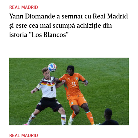
REAL MADRID
Yann Diomande a semnat cu Real Madrid
şi este cea mai scumpă achiziţie din
istoria ”Los Blancos”
REAL MADRID