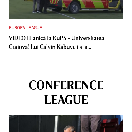
EUROPA LEAGUE
VIDEO | Panică la KuPS - Universitatea
Craiova! Lui Calvin Kabuye i s-a...
CONFERENCE
LEAGUE