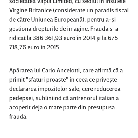
societatea Vapia Limited, cu sediul în Insulele
Virgine Britanice (considerate un paradis fiscal
de către Uniunea Europeană), pentru a-şi
gestiona drepturile de imagine. Frauda s-a
ridicat la 386 361,93 euro în 2014 şi la 675
718,76 euro în 2015.
Apărarea lui Carlo Ancelotti, care afirmă că a
primit "sfaturi proaste" în ceea ce priveşte
declararea impozitelor sale, cere reducerea
pedepsei, subliniind că antrenorul italian a
acoperit deja o mare parte din presupusa
fraudă.