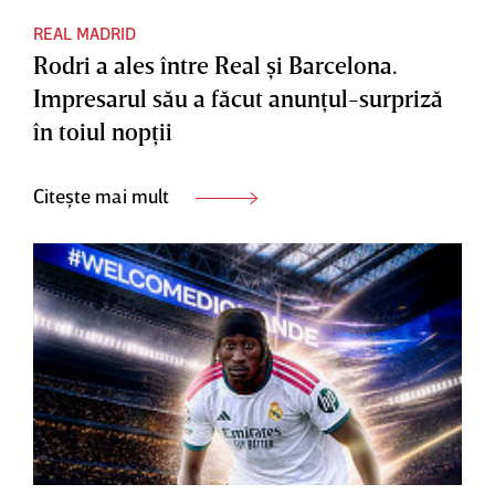
REAL MADRID
Rodri a ales între Real şi Barcelona.
Impresarul său a făcut anunţul-surpriză
în toiul nopţii
Citește mai mult