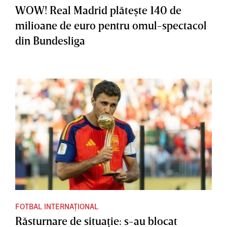
WOW! Real Madrid plăteşte 140 de
milioane de euro pentru omul-spectacol
din Bundesliga
FOTBAL INTERNAȚIONAL
Răsturnare de situaţie: s-au blocat