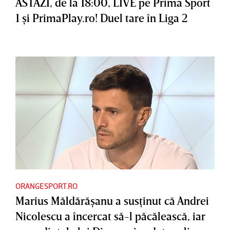
ASTĂZI, de la 18:00, LIVE pe Prima Sport
1 şi PrimaPlay.ro! Duel tare în Liga 2
ORANGESPORT.RO
Marius Măldărăşanu a susţinut că Andrei
Nicolescu a încercat să-l păcălească, iar