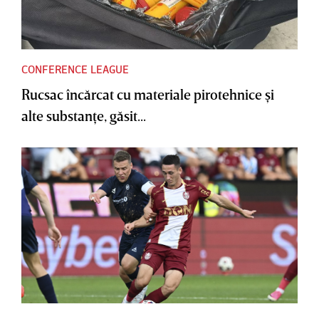
CONFERENCE LEAGUE
Rucsac încărcat cu materiale pirotehnice şi
alte substanţe, găsit...