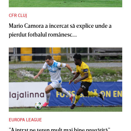
CFR CLUJ
Mario Camora a încercat să explice unde a
pierdut fotbalul românesc....
EUROPA LEAGUE
”A intrat pe teren mult mai bine pregătită”.