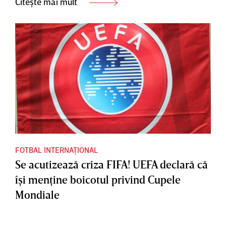
Citește mai mult
FOTBAL INTERNAȚIONAL
Se acutizează criza FIFA! UEFA declară că
îşi menţine boicotul privind Cupele
Mondiale