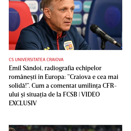
CS UNIVERSITATEA CRAIOVA
Emil Săndoi, radiografia echipelor
româneşti în Europa: ”Craiova e cea mai
solidă!”. Cum a comentat umilinţa CFR-
ului şi situaţia de la FCSB | VIDEO
EXCLUSIV