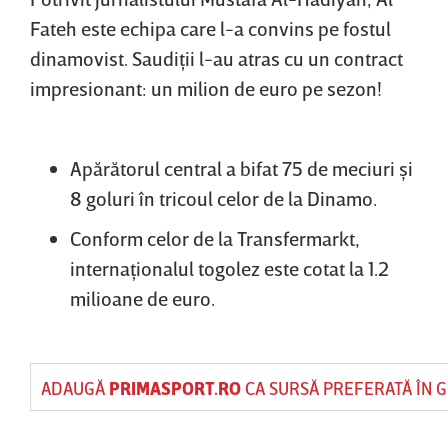
Fateh este echipa care l-a convins pe fostul
dinamovist. Saudiţii l-au atras cu un contract
impresionant: un milion de euro pe sezon!
Apărătorul central a bifat 75 de meciuri şi
8 goluri în tricoul celor de la Dinamo.
Conform celor de la Transfermarkt,
internaţionalul togolez este cotat la 1.2
milioane de euro.
ADAUGĂ
PRIMASPORT.RO
CA SURSĂ PREFERATĂ ÎN 