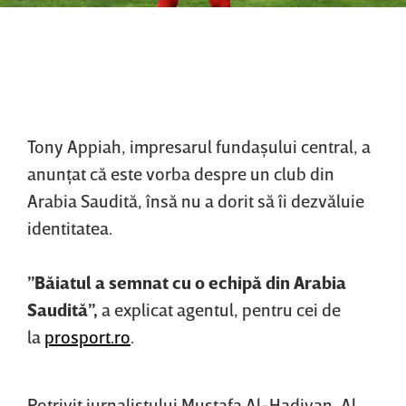
Tony Appiah, impresarul fundaşului central, a
anunţat că este vorba despre un club din
Arabia Saudită, însă nu a dorit să îi dezvăluie
identitatea.
”Băiatul a semnat cu o echipă din Arabia
Saudită”,
a explicat agentul, pentru cei de
la
prosport.ro
.
Potrivit jurnalistului Mustafa Al-Hadiyan, Al