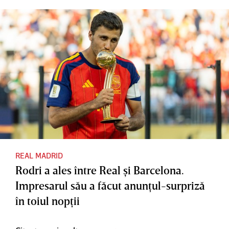
REAL MADRID
Rodri a ales între Real şi Barcelona.
Impresarul său a făcut anunţul-surpriză
în toiul nopţii