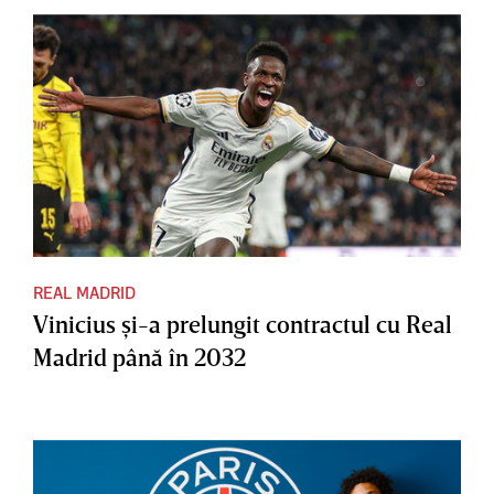
REAL MADRID
Vinicius şi-a prelungit contractul cu Real
Madrid până în 2032