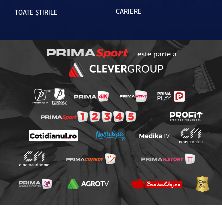
CARIERE
TOATE ȘTIRILE
este parte a