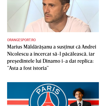
ORANGESPORT.RO
Marius Măldărăşanu a susţinut că Andrei
Nicolescu a încercat să-l păcălească, iar
preşedintele lui Dinamo i-a dat replica:
”Asta a fost istoria”