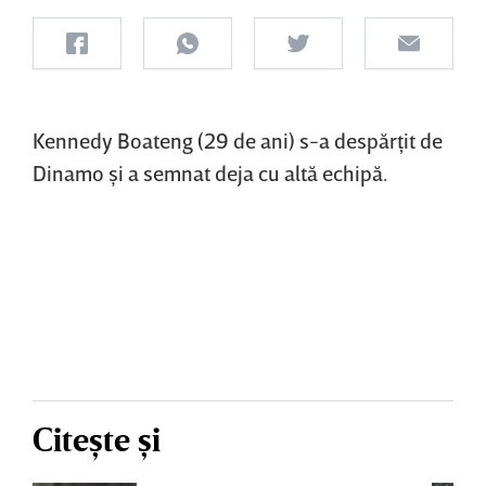
Kennedy Boateng (29 de ani) s-a despărţit de
Dinamo şi a semnat deja cu altă echipă.
Citește și