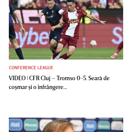
CONFERENCE LEAGUE
VIDEO | CFR Cluj – Tromso 0-5. Seară de
coşmar şi o înfrângere...