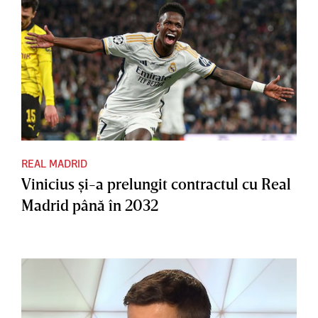
REAL MADRID
Vinicius şi-a prelungit contractul cu Real
Madrid până în 2032