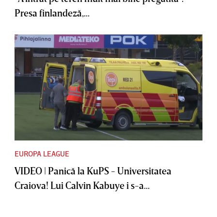
Presa finlandeză,...
EUROPA LEAGUE
VIDEO | Panică la KuPS - Universitatea
Craiova! Lui Calvin Kabuye i s-a...