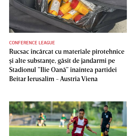
CONFERENCE LEAGUE
Rucsac încărcat cu materiale pirotehnice
şi alte substanţe, găsit de jandarmi pe
Stadionul ”Ilie Oană” înaintea partidei
Beitar Ierusalim - Austria Viena