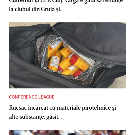
la clubul din Gruia şi...
CONFERENCE LEAGUE
Rucsac încărcat cu materiale pirotehnice şi
alte substanţe, găsit...