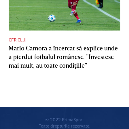
CFR CLUJ
Mario Camora a încercat să explice unde
a pierdut fotbalul românesc. ”Investesc
mai mult, au toate condiţiile”
© 2022 PrimaSport
Toate drepturile rezervate.