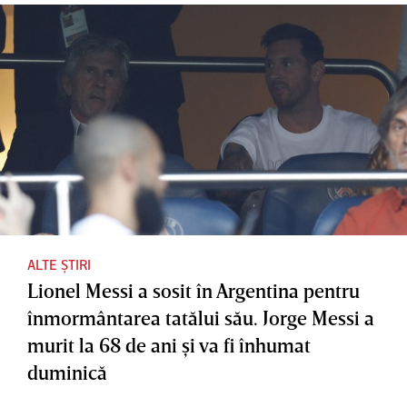
ALTE ȘTIRI
Lionel Messi a sosit în Argentina pentru
înmormântarea tatălui său. Jorge Messi a
murit la 68 de ani şi va fi înhumat
duminică