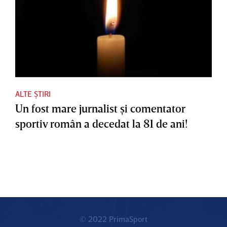
ALTE ȘTIRI
Un fost mare jurnalist şi comentator
sportiv român a decedat la 81 de ani!
© 2022 PrimaSport