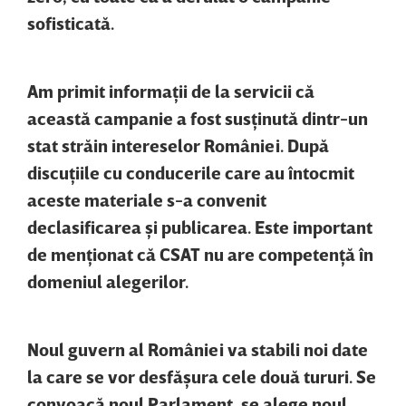
sofisticată.
Am primit informaţii de la servicii că
această campanie a fost susţinută dintr-un
stat străin intereselor României. După
discuţiile cu conducerile care au întocmit
aceste materiale s-a convenit
declasificarea şi publicarea.
Este important
de menţionat că CSAT nu are competenţă în
domeniul alegerilor.
Noul guvern al României va stabili noi date
la care se vor desfăşura cele două tururi. Se
convoacă noul Parlament, se alege noul