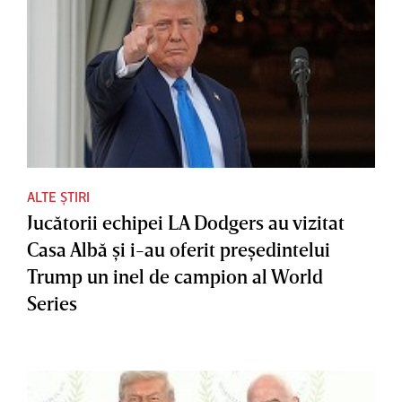
ALTE ȘTIRI
Jucătorii echipei LA Dodgers au vizitat
Casa Albă şi i-au oferit preşedintelui
Trump un inel de campion al World
Series