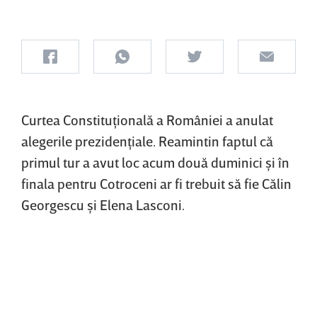
Curtea Constituţională a României a anulat
alegerile prezidenţiale. Reamintin faptul că
primul tur a avut loc acum două duminici şi în
finala pentru Cotroceni ar fi trebuit să fie Călin
Georgescu şi Elena Lasconi.