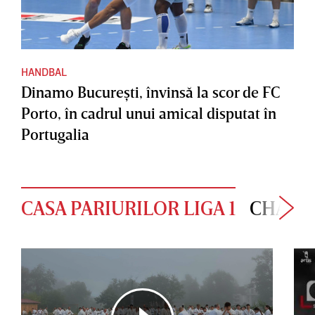
HANDBAL
Dinamo Bucureşti, învinsă la scor de FC
Porto, în cadrul unui amical disputat în
Portugalia
CASA PARIURILOR LIGA 1
CHAMP