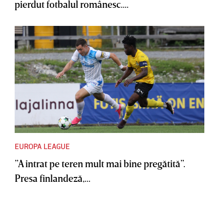
pierdut fotbalul românesc....
EUROPA LEAGUE
”A intrat pe teren mult mai bine pregătită”.
Presa finlandeză,...