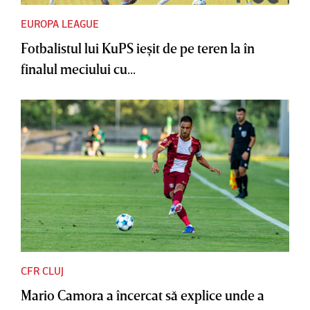
EUROPA LEAGUE
Fotbalistul lui KuPS ieşit de pe teren la în
finalul meciului cu...
CFR CLUJ
Mario Camora a încercat să explice unde a