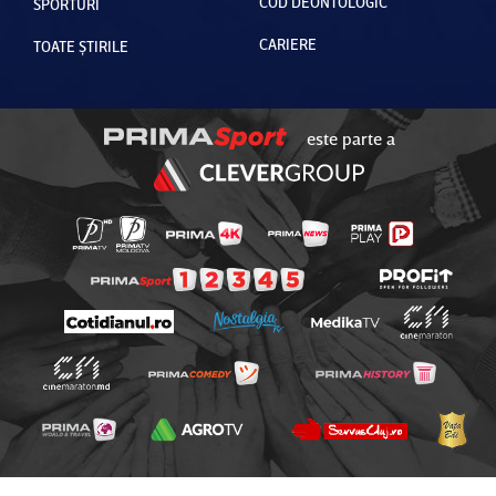
COD DEONTOLOGIC
SPORTURI
CARIERE
TOATE ȘTIRILE
este parte a