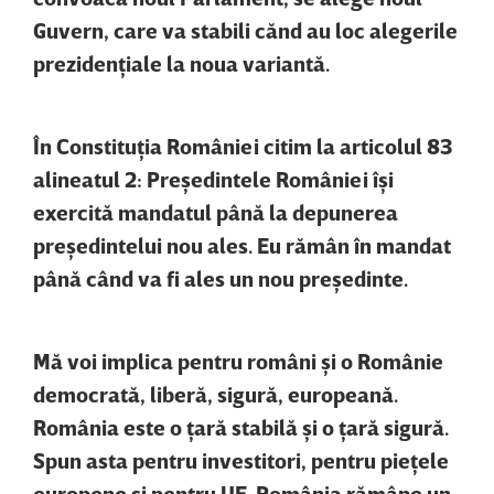
Guvern, care va stabili cănd au loc alegerile
prezidenţiale la noua variantă.
În Constituţia României citim la articolul 83
alineatul 2: Preşedintele României îşi
exercită mandatul până la depunerea
preşedintelui nou ales. Eu rămân în mandat
până când va fi ales un nou preşedinte.
Mă voi implica pentru români şi o Românie
democrată, liberă, sigură, europeană.
România este o ţară stabilă şi o ţară sigură.
Spun asta pentru investitori, pentru pieţele
europene şi pentru UE. România rămâne un