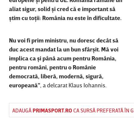
aliat sigur, solid şi cred că e important să
ştim cu toţii: România nu este în dificultate.
Nu voi fi prim ministru, nu doresc decât să
duc acest mandat la un bun sfârşit. Mă voi
implica ca şi până acum pentru România,
pentru români, pentru o Românie
democrată, liberă, modernă, sigură,
europeană"
, a delcarat Klaus Iohannis.
ADAUGĂ
PRIMASPORT.RO
CA SURSĂ PREFERATĂ ÎN 