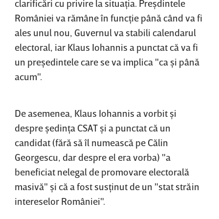
clarificări cu privire la situaţia. Preşdintele
României va rămâne în funcţie până când va fi
ales unul nou, Guvernul va stabili calendarul
electoral, iar Klaus Iohannis a punctat că va fi
un preşedintele care se va implica "ca şi până
acum".
De asemenea, Klaus Iohannis a vorbit şi
despre şedinţa CSAT şi a punctat că un
candidat (fără să îl numească pe Călin
Georgescu, dar despre el era vorba) "a
beneficiat nelegal de promovare electorală
masivă" şi că a fost susţinut de un "stat străin
intereselor României".