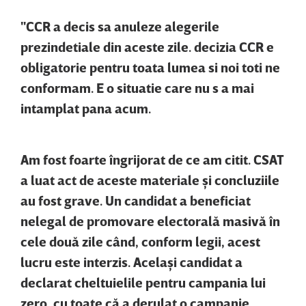
"CCR a decis sa anuleze alegerile
prezindetiale din aceste zile. decizia CCR e
obligatorie pentru toata lumea si noi toti ne
conformam. E o situatie care nu s a mai
intamplat pana acum.
Am fost foarte îngrijorat de ce am citit. CSAT
a luat act de aceste materiale şi concluziile
au fost grave. Un candidat a beneficiat
nelegal de promovare electorală masivă în
cele două zile când, conform legii, acest
lucru este interzis. Acelaşi candidat a
declarat cheltuielile pentru campania lui
zero, cu toate că a derulat o campanie