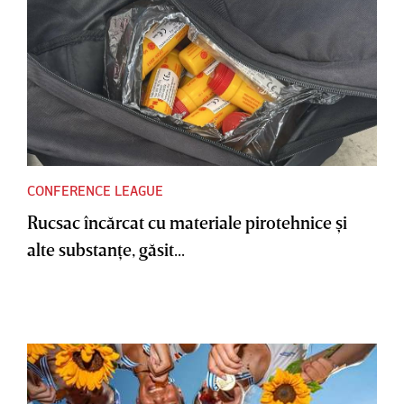
CONFERENCE LEAGUE
Rucsac încărcat cu materiale pirotehnice şi
alte substanţe, găsit...