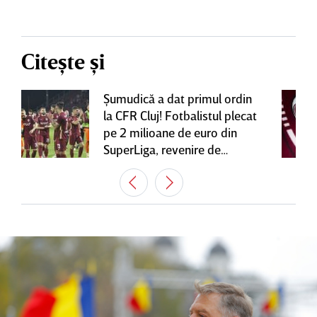
Citește și
Şumudică a dat primul ordin
la CFR Cluj! Fotbalistul plecat
pe 2 milioane de euro din
SuperLiga, revenire de
senzaţie în Gruia