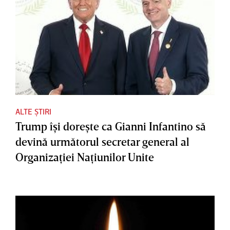
ALTE ȘTIRI
Trump îşi doreşte ca Gianni Infantino să
devină următorul secretar general al
Organizaţiei Naţiunilor Unite