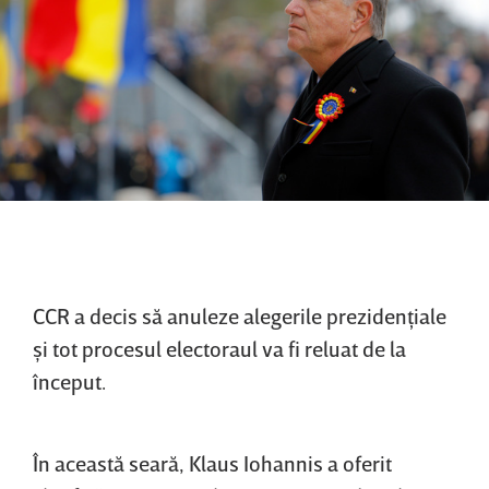
CCR a decis să anuleze alegerile prezidenţiale
şi tot procesul electoraul va fi reluat de la
început.
În această seară, Klaus Iohannis a oferit