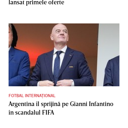
lansat primele oferte
FOTBAL INTERNAȚIONAL
Argentina îl sprijină pe Gianni Infantino
în scandalul FIFA