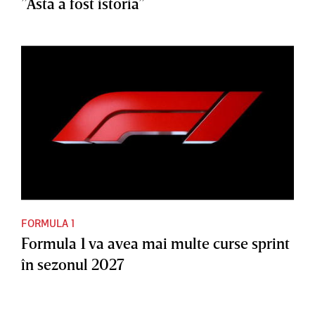
”Asta a fost istoria”
FORMULA 1
Formula 1 va avea mai multe curse sprint
în sezonul 2027