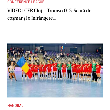
CONFERENCE LEAGUE
VIDEO | CFR Cluj – Tromso 0-5. Seară de
coşmar şi o înfrângere...
HANDBAL