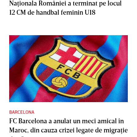
Naţionala României a terminat pe locul
12 CM de handbal feminin U18
BARCELONA
FC Barcelona a anulat un meci amical în
Maroc, din cauza crizei legate de migraţie