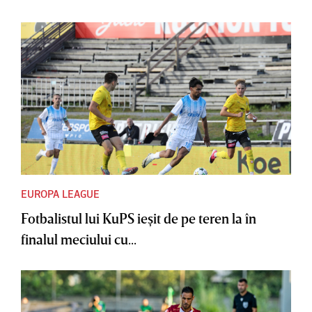
EUROPA LEAGUE
Fotbalistul lui KuPS ieşit de pe teren la în
finalul meciului cu...