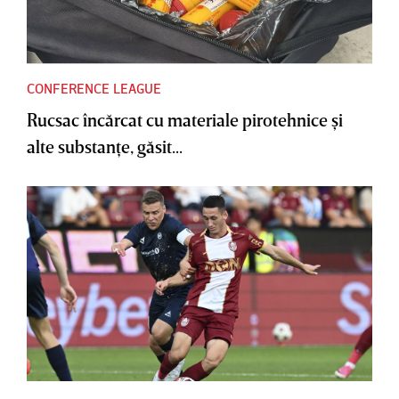
CONFERENCE LEAGUE
Rucsac încărcat cu materiale pirotehnice şi
alte substanţe, găsit...