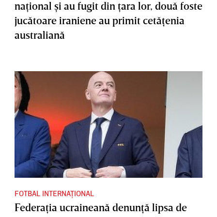
naţional şi au fugit din ţara lor, două foste
jucătoare iraniene au primit cetăţenia
australiană
FOTBAL INTERNAȚIONAL
Federaţia ucraineană denunţă lipsa de