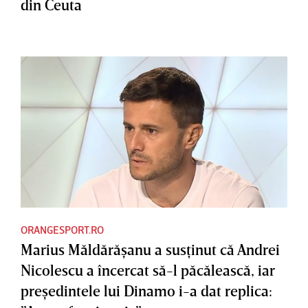
din Ceuta
ORANGESPORT.RO
Marius Măldărăşanu a susţinut că Andrei
Nicolescu a încercat să-l păcălească, iar
preşedintele lui Dinamo i-a dat replica: