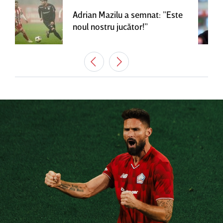
Adrian Mazilu a semnat: ”Este
noul nostru jucător!”