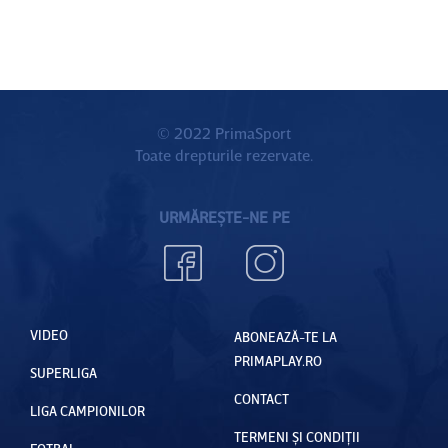
© 2022 PrimaSport
Toate drepturile rezervate.
URMĂREȘTE-NE PE
VIDEO
ABONEAZĂ-TE LA
PRIMAPLAY.RO
SUPERLIGA
CONTACT
LIGA CAMPIONILOR
TERMENI ȘI CONDIȚII