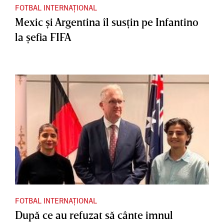
FOTBAL INTERNAȚIONAL
Mexic şi Argentina îl susţin pe Infantino
la şefia FIFA
FOTBAL INTERNAȚIONAL
După ce au refuzat să cânte imnul