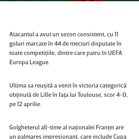
Atacantul a avut un sezon consistent, cu 11
goluri marcate în 44 de meciuri disputate în
toate competiţiile, dintre care patru în UEFA
Europa League.
Ultima sa reuşită a venit în victoria categorică
obţinută de Lille în faţa lui Toulouse, scor 4-0,
pe 12 aprilie.
Golgheterul all-time al naţionalei Franţei are
un palmares impresionant, care include Cupa