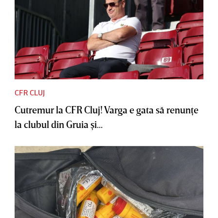
CFR CLUJ
Cutremur la CFR Cluj! Varga e gata să renunţe
la clubul din Gruia şi...