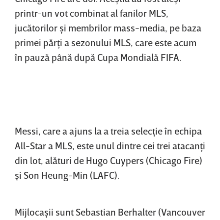
printr-un vot combinat al fanilor MLS,
jucătorilor şi membrilor mass-media, pe baza
primei părţi a sezonului MLS, care este acum
în pauză până după Cupa Mondială FIFA.
Messi, care a ajuns la a treia selecţie în echipa
All-Star a MLS, este unul dintre cei trei atacanţi
din lot, alături de Hugo Cuypers (Chicago Fire)
şi Son Heung-Min (LAFC).
Mijlocaşii sunt Sebastian Berhalter (Vancouver