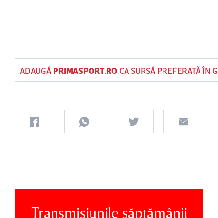
ADAUGĂ
PRIMASPORT.RO
CA SURSĂ PREFERATĂ ÎN 
Transmisiunile săptămânii