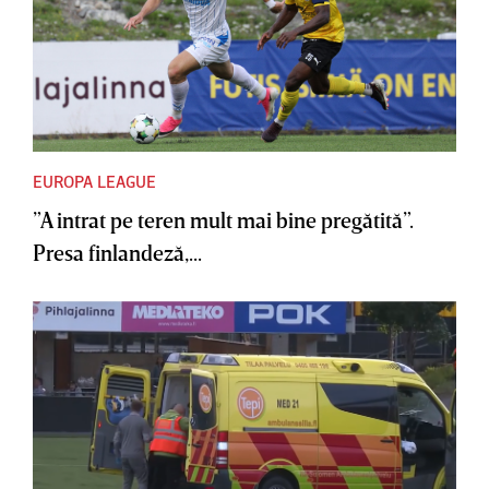
EUROPA LEAGUE
”A intrat pe teren mult mai bine pregătită”.
Presa finlandeză,...