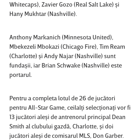
Whitecaps), Zavier Gozo (Real Salt Lake) şi
Hany Mukhtar (Nashville).
Anthony Markanich (Minnesota United),
Mbekezeli Mbokazi (Chicago Fire), Tim Ream
(Charlotte) şi Andy Najar (Nashville) sunt
fundaşii, iar Brian Schwake (Nashville) este
portarul.
Pentru a completa lotul de 26 de jucători
pentru All-Star Game, ceilalţi selecţionaţi vor fi
13 jucători aleşi de antrenorul principal Dean
Smith al clubului gazdă, Charlotte, şi doi
jucători aleşi de comisarul MLS, Don Garber.