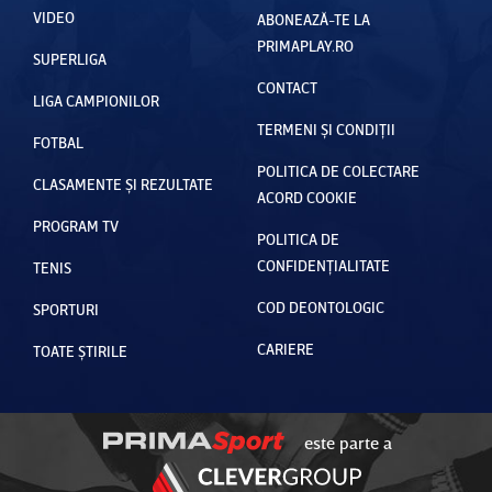
VIDEO
ABONEAZĂ-TE LA
PRIMAPLAY.RO
SUPERLIGA
CONTACT
LIGA CAMPIONILOR
TERMENI ȘI CONDIȚII
FOTBAL
POLITICA DE COLECTARE
CLASAMENTE ȘI REZULTATE
ACORD COOKIE
PROGRAM TV
POLITICA DE
CONFIDENȚIALITATE
TENIS
COD DEONTOLOGIC
SPORTURI
CARIERE
TOATE ȘTIRILE
este parte a