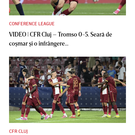
CONFERENCE LEAGUE
VIDEO | CFR Cluj – Tromso 0-5. Seară de
coşmar şi o înfrângere...
CFR CLUJ