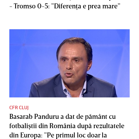
- Tromso 0-5: ”Diferenţa e prea mare”
CFR CLUJ
Basarab Panduru a dat de pământ cu
fotbaliştii din România după rezultatele
din Europa: ”Pe primul loc doar la