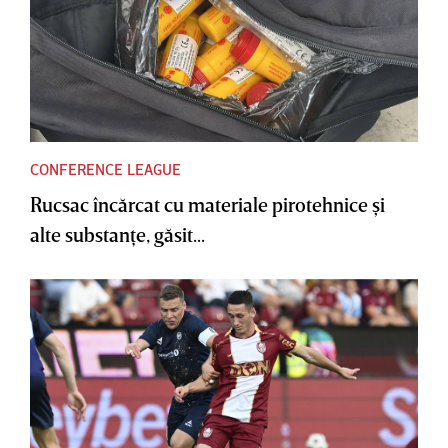
CONFERENCE LEAGUE
Rucsac încărcat cu materiale pirotehnice şi
alte substanţe, găsit...