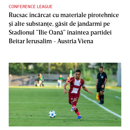
CONFERENCE LEAGUE
Rucsac încărcat cu materiale pirotehnice
şi alte substanţe, găsit de jandarmi pe
Stadionul ”Ilie Oană” înaintea partidei
Beitar Ierusalim - Austria Viena