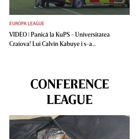
EUROPA LEAGUE
VIDEO | Panică la KuPS - Universitatea
Craiova! Lui Calvin Kabuye i s-a...
CONFERENCE
LEAGUE