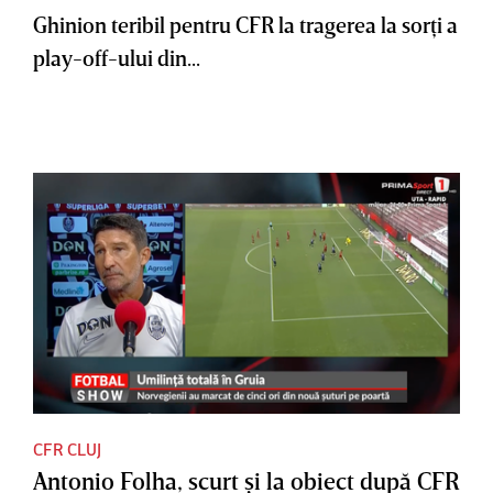
Ghinion teribil pentru CFR la tragerea la sorţi a
play-off-ului din...
CFR CLUJ
Antonio Folha, scurt şi la obiect după CFR