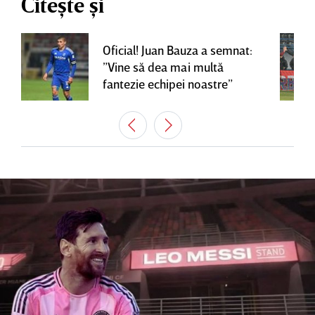
Citește și
Oficial! Juan Bauza a semnat:
”Vine să dea mai multă
fantezie echipei noastre”