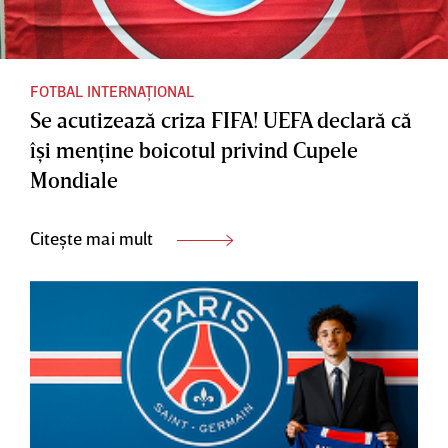
FOTBAL INTERNAȚIONAL
Se acutizează criza FIFA! UEFA declară că
îşi menţine boicotul privind Cupele
Mondiale
Citește mai mult