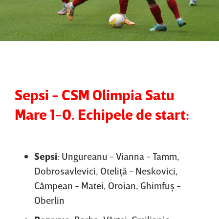
Sepsi - CSM Olimpia Satu
Mare 1-0. Echipele de start:
Sepsi
: Ungureanu - Vianna - Tamm,
Dobrosavlevici, Oteliţă - Neskovici,
Câmpean - Matei, Oroian, Ghimfuş -
Oberlin