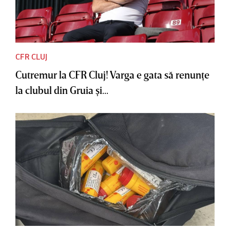
CFR CLUJ
Cutremur la CFR Cluj! Varga e gata să renunţe
la clubul din Gruia şi...