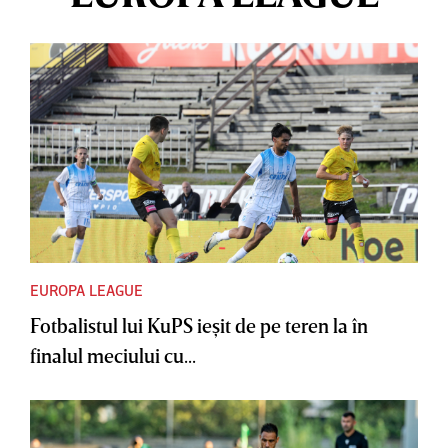
EUROPA LEAGUE
Fotbalistul lui KuPS ieşit de pe teren la în
finalul meciului cu...