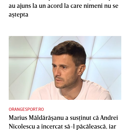
au ajuns la un acord la care nimeni nu se
aştepta
ORANGESPORT.RO
Marius Măldărăşanu a susţinut că Andrei
Nicolescu a încercat să-l păcălească, iar