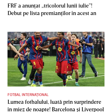
FRF a anunţat „tricolorul lunii iulie”!
Debut pe lista premianţilor în acest an
FOTBAL INTERNAȚIONAL
Lumea fotbalului, luată prin surprindere
în miez de noapte! Barcelona şi Liverpool