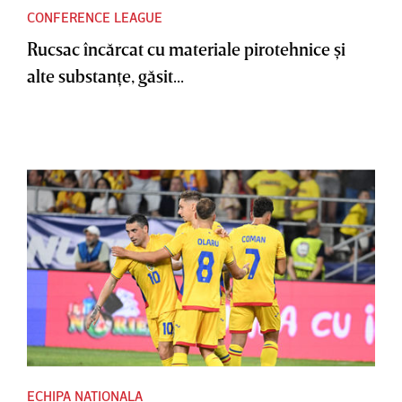
CONFERENCE LEAGUE
Rucsac încărcat cu materiale pirotehnice şi
alte substanţe, găsit...
ECHIPA NATIONALA