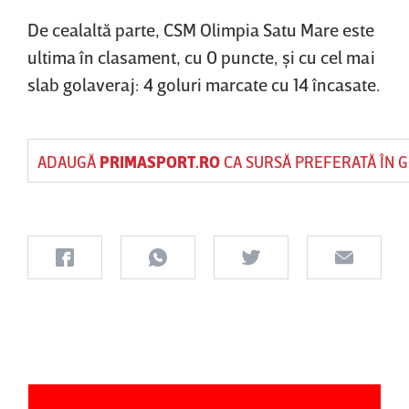
De cealaltă parte, CSM Olimpia Satu Mare este
ultima în clasament, cu 0 puncte, şi cu cel mai
slab golaveraj: 4 goluri marcate cu 14 încasate.
ADAUGĂ
PRIMASPORT.RO
CA SURSĂ PREFERATĂ ÎN 