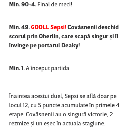
Min. 90+4.
Final de meci!
Min. 49.
GOOLL Sepsi!
Covăsnenii deschid
scorul prin Oberlin, care scapă singur şi îl
învinge pe portarul Deaky!
Min. 1.
A început partida
Înaintea acestui duel, Sepsi se află doar pe
locul 12, cu 5 puncte acumulate în primele 4
etape. Covăsnenii au o singură victorie, 2
rezmize şi un eşec în actuala stagiune.