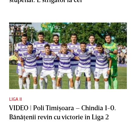
LIGA II
VIDEO | Poli Timişoara – Chindia 1-0.
Bănăţenii revin cu victorie în Liga 2