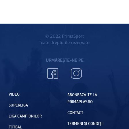
© 2022 PrimaSport
Toate drepturile rezervate.
URMĂREȘTE-NE PE
VIDEO
ABONEAZĂ-TE LA
PRIMAPLAY.RO
SUPERLIGA
CONTACT
LIGA CAMPIONILOR
TERMENI ȘI CONDIȚII
FOTBAL