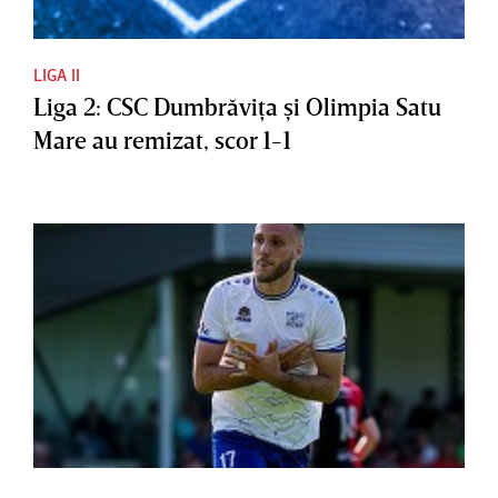
LIGA II
Liga 2: CSC Dumbrăviţa şi Olimpia Satu
Mare au remizat, scor 1-1