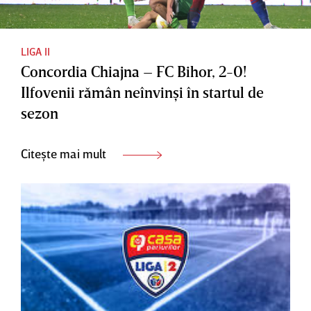
LIGA II
Concordia Chiajna – FC Bihor, 2-0!
Ilfovenii rămân neînvinşi în startul de
sezon
Citește mai mult