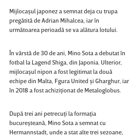
Mijlocaşul japonez a semnat deja cu trupa
pregătită de Adrian Mihalcea, iar în
următoarea perioadă se va alătura lotului.
În vârstă de 30 de ani, Mino Sota a debutat în
fotbal la Lagend Shiga, din Japonia. Ulterior,
mijlocaşul nipon a fost legitimat la două
echipe din Malta, Fgura United şi Gharghur, iar
în 2018 a fost achiziţionat de Metaloglobus.
După trei ani petrecuţi la formaţia
bucureşteană, Mino Sota a semnat cu
Hermannstadt, unde a stat alte trei sezoane,