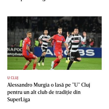
U CLUJ
Alessandro Murgia o lasă pe ”U” Cluj
pentru un alt club de tradiţie din
SuperLiga