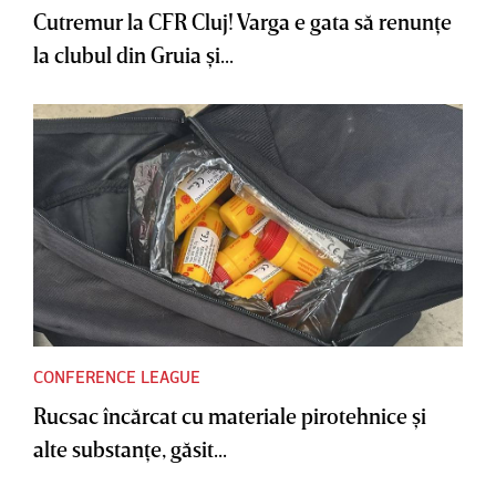
Cutremur la CFR Cluj! Varga e gata să renunţe
la clubul din Gruia şi...
CONFERENCE LEAGUE
Rucsac încărcat cu materiale pirotehnice şi
alte substanţe, găsit...