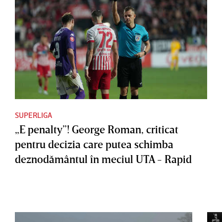
SUPERLIGA
„E penalty”! George Roman, criticat
pentru decizia care putea schimba
deznodământul în meciul UTA - Rapid