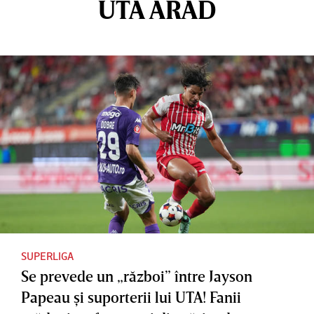
UTA ARAD
SUPERLIGA
Se prevede un „război” între Jayson
Papeau şi suporterii lui UTA! Fanii