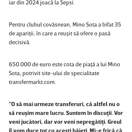
iar din 2024 joacă la Sepsi.
Pentru clubul covăsnean, Mino Sota a bifat 35
de apariţii, în care a reuşit să ofere o pasă
decisivă.
650.000 de euro este cota de piaţă a lui Mino
Sota, potrivit site-ului de specialitate
transfermarkt.com.
”O să mai urmeze transferuri, că altfel nu o
să reuşim mare lucru. Suntem în discuţii. Vor
veni jucători, dar vor veni nepregătiţi. Greul
îl vom duce tot cu aceşti băieţi. Mi-e frică că