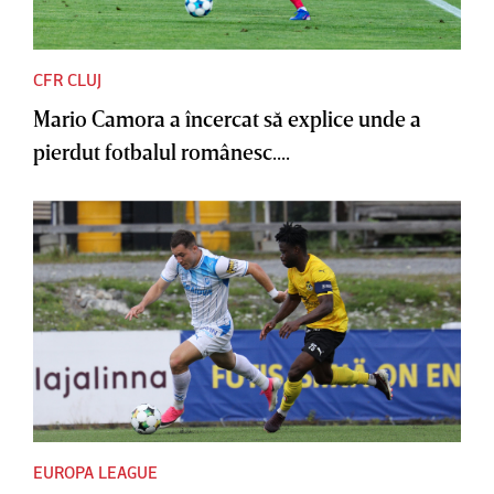
CFR CLUJ
Mario Camora a încercat să explice unde a
pierdut fotbalul românesc....
EUROPA LEAGUE