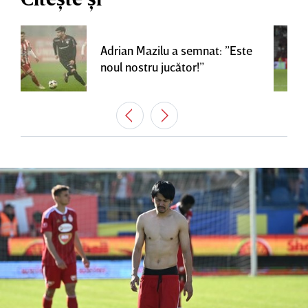
Adrian Mazilu a semnat: ”Este
noul nostru jucător!”