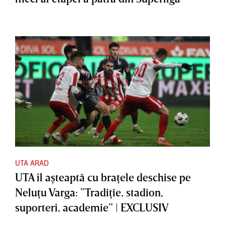
UTA ARAD
UTA îl aşteaptă cu braţele deschise pe
Neluţu Varga: ”Tradiţie, stadion,
suporteri, academie” | EXCLUSIV