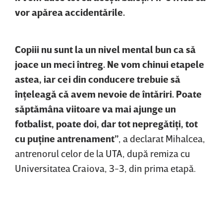
vor apărea accidentările.
Copiii nu sunt la un nivel mental bun ca să
joace un meci întreg. Ne vom chinui etapele
astea, iar cei din conducere trebuie să
înţeleagă că avem nevoie de întăriri. Poate
săptămâna viitoare va mai ajunge un
fotbalist, poate doi, dar tot nepregătiţi, tot
cu puţine antrenament”
, a declarat Mihalcea,
antrenorul celor de la UTA, după remiza cu
Universitatea Craiova, 3-3, din prima etapă.