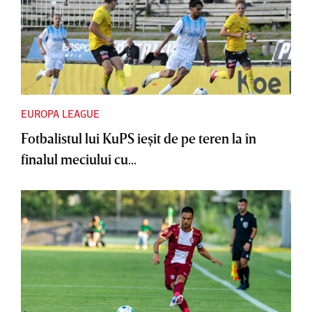
EUROPA LEAGUE
Fotbalistul lui KuPS ieşit de pe teren la în
finalul meciului cu...