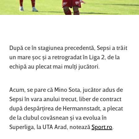
După ce în stagiunea precedentă, Sepsi a trăit
un mare şoc şi a retrogradat în Liga 2, de la
echipă au plecat mai mulţi jucători.
Acum, se pare că Mino Sota, jucător adus de
Sepsi în vara anului trecut, liber de contract
după despărţirea de Hermannstadt, a plecat
de la clubul covăsnean şi va evolua în
Superliga, la UTA Arad, notează
Sport.ro
.