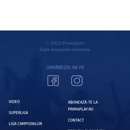
© 2022 PrimaSport
Toate drepturile rezervate.
URMĂREȘTE-NE PE
VIDEO
ABONEAZĂ-TE LA
PRIMAPLAY.RO
SUPERLIGA
CONTACT
LIGA CAMPIONILOR