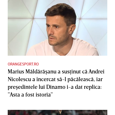
ORANGESPORT.RO
Marius Măldărăşanu a susţinut că Andrei
Nicolescu a încercat să-l păcălească, iar
preşedintele lui Dinamo i-a dat replica:
”Asta a fost istoria”