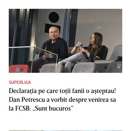
SUPERLIGA
Declaraţia pe care toţii fanii o aşteptau!
Dan Petrescu a vorbit despre venirea sa
la FCSB: „Sunt bucuros”