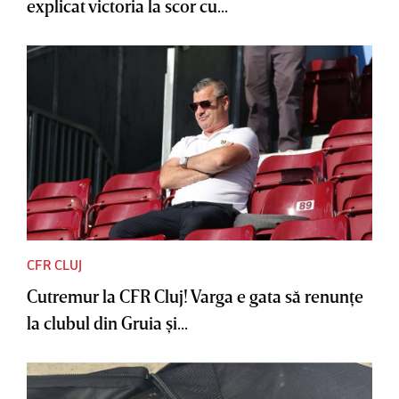
explicat victoria la scor cu...
CFR CLUJ
Cutremur la CFR Cluj! Varga e gata să renunţe
la clubul din Gruia şi...