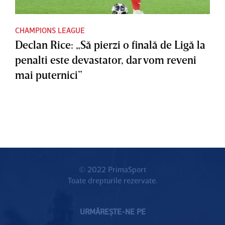
CHAMPIONS LEAGUE
Declan Rice: „Să pierzi o finală de Ligă la
penalti este devastator, dar vom reveni
mai puternici”
© 2022 PrimaSport
Toate drepturile rezervate.
URMĂREȘTE-NE PE