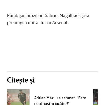
Fundaşul brazilian Gabriel Magalhaes şi-a
prelungit contractul cu Arsenal.
Citește și
Adrian Mazilu a semnat: ”Este
noul nostru jucător!”