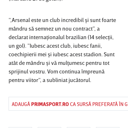
”,Arsenal este un club incredibil şi sunt foarte
mândru să semnez un nou contract”, a
declarat internaţionalul brazilian (14 selecţii,
un gol). ”Iubesc acest club, iubesc fanii,
coechipierii mei şi iubesc acest stadion. Sunt
atât de mândru şi vă mulţumesc pentru tot
sprijinul vostru. Vom continua împreună
pentru viitor”, a subliniat jucătorul.
ADAUGĂ
PRIMASPORT.RO
CA SURSĂ PREFERATĂ ÎN 