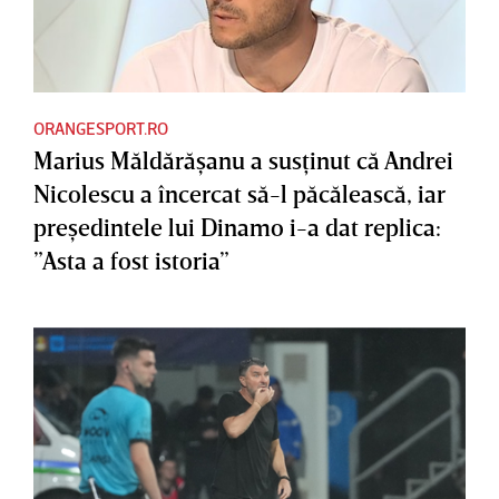
ORANGESPORT.RO
Marius Măldărăşanu a susţinut că Andrei
Nicolescu a încercat să-l păcălească, iar
preşedintele lui Dinamo i-a dat replica:
”Asta a fost istoria”