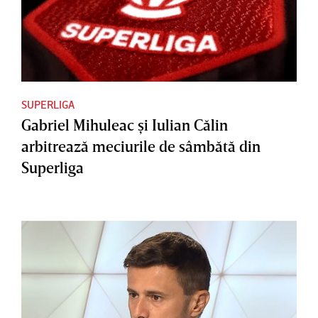
SUPERLIGA
Gabriel Mihuleac şi Iulian Călin
arbitrează meciurile de sâmbătă din
Superliga