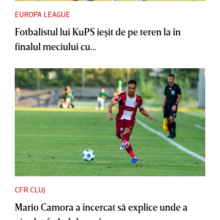
EUROPA LEAGUE
Fotbalistul lui KuPS ieşit de pe teren la în
finalul meciului cu...
CFR CLUJ
Mario Camora a încercat să explice unde a