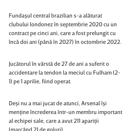
Fundaşul central brazilian s-a alăturat
clubului londonez în septembrie 2020 cu un
contract pe cinci ani, care a fost prelungit cu
încă doi ani (până în 2027) în octombrie 2022.
Jucătorul în vârstă de 27 de ani a suferit o
accidentare la tendon la meciul cu Fulham (2-
1) pe 1 aprilie, fiind operat.
Deşi nu a mai jucat de atunci, Arsenal îşi
menţine încrederea într-un membru important
al echipei sale, care a avut 211 apariţii
(marcând 21 de goluri).