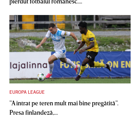
pierdut fotbalul românesc....
EUROPA LEAGUE
”A intrat pe teren mult mai bine pregătită”.
Presa finlandeză,...