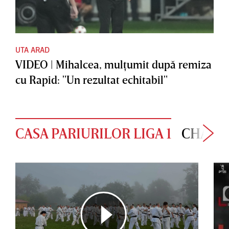
UTA ARAD
VIDEO | Mihalcea, mulţumit după remiza
cu Rapid: "Un rezultat echitabil"
CASA PARIURILOR LIGA 1
CHAMP