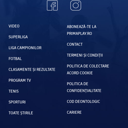
VIDEO
ABONEAZĂ-TE LA
PRIMAPLAY.RO
SUPERLIGA
CONTACT
LIGA CAMPIONILOR
TERMENI ȘI CONDIȚII
FOTBAL
POLITICA DE COLECTARE
CLASAMENTE ȘI REZULTATE
ACORD COOKIE
PROGRAM TV
POLITICA DE
CONFIDENȚIALITATE
TENIS
COD DEONTOLOGIC
SPORTURI
CARIERE
TOATE ȘTIRILE