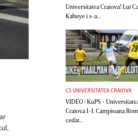
Universitatea Craiova! Lui C
Kabuye i s-a...
CS UNIVERSITATEA CRAIOVA
VIDEO | KuPS - Universitate
Craiova 1-1. Campioana Rom
ar
cedat...
ul,