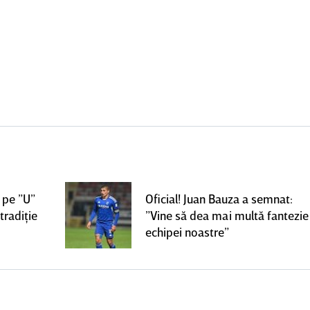
 pe ”U”
Oficial! Juan Bauza a semnat:
tradiţie
”Vine să dea mai multă fantezie
echipei noastre”