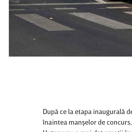
După ce la etapa inaugurală de
înaintea manşelor de concurs