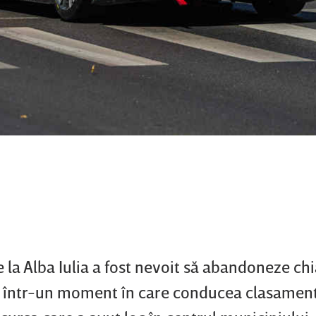
 la Alba Iulia a fost nevoit să abandoneze chi
, într-un moment în care conducea clasament