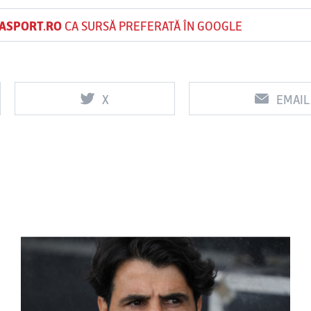
ASPORT.RO
CA SURSĂ PREFERATĂ ÎN GOOGLE
X
EMAIL