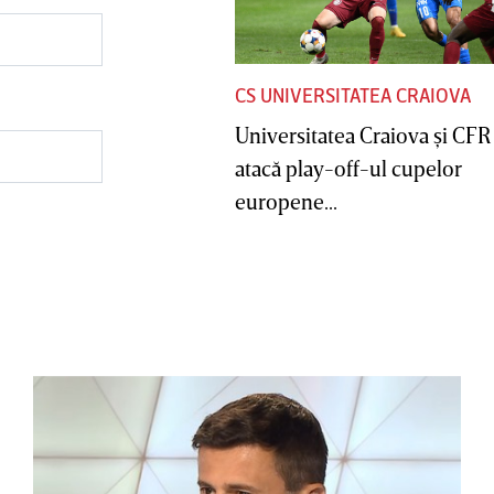
CS UNIVERSITATEA CRAIOVA
Universitatea Craiova şi CFR
atacă play-off-ul cupelor
europene...