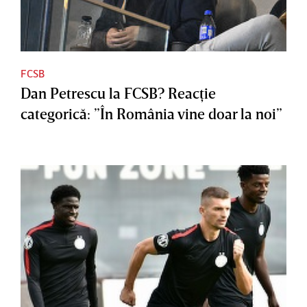
FCSB
Dan Petrescu la FCSB? Reacţie
categorică: ”În România vine doar la noi”