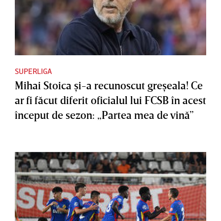
SUPERLIGA
Mihai Stoica şi-a recunoscut greşeala! Ce
ar fi făcut diferit oficialul lui FCSB în acest
început de sezon: „Partea mea de vină”