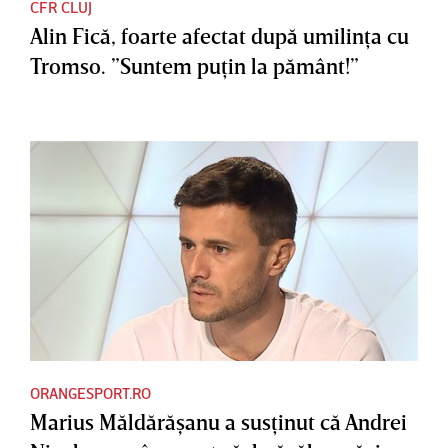
CFR CLUJ
Alin Fică, foarte afectat după umilinţa cu
Tromso. ”Suntem puţin la pământ!”
ORANGESPORT.RO
Marius Măldărăşanu a susţinut că Andrei