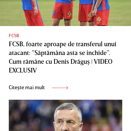
FCSB
FCSB, foarte aproape de transferul unui
atacant: ”Săptămâna asta se închide”.
Cum rămâne cu Denis Drăguş | VIDEO
EXCLUSIV
Citește mai mult