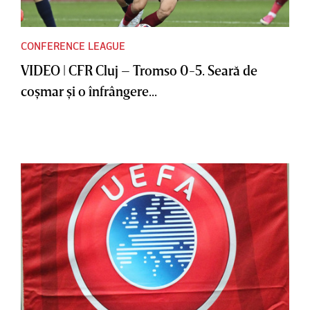
CONFERENCE LEAGUE
VIDEO | CFR Cluj – Tromso 0-5. Seară de
coşmar şi o înfrângere...