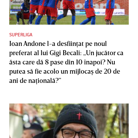
SUPERLIGA
Ioan Andone l-a desfiinţat pe noul
preferat al lui Gigi Becali: „Un jucător ca
ăsta care dă 8 pase din 10 înapoi? Nu
putea să fie acolo un mijlocaş de 20 de
ani de naţională?”