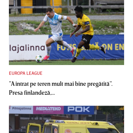
EUROPA LEAGUE
”A intrat pe teren mult mai bine pregătită”.
Presa finlandeză,...