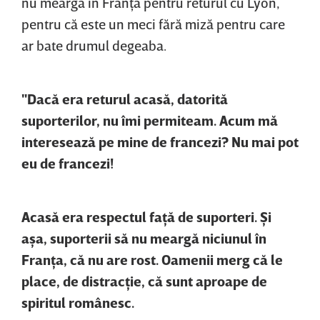
nu meargă în Franţa pentru returul cu Lyon,
pentru că este un meci fără miză pentru care
ar bate drumul degeaba.
"Dacă era returul acasă, datorită
suporterilor, nu îmi permiteam. Acum mă
interesează pe mine de francezi? Nu mai pot
eu de francezi!
Acasă era respectul faţă de suporteri. Şi
aşa, suporterii să nu meargă niciunul în
Franţa, că nu are rost. Oamenii merg că le
place, de distracţie, că sunt aproape de
spiritul românesc.