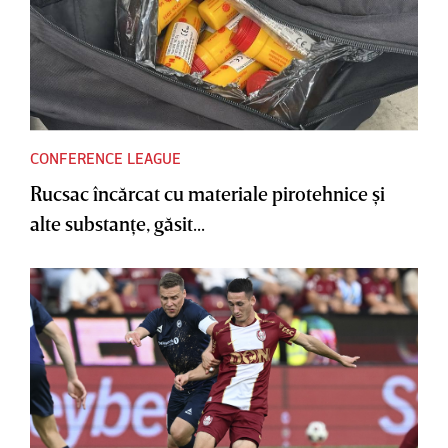
CONFERENCE LEAGUE
Rucsac încărcat cu materiale pirotehnice şi
alte substanţe, găsit...