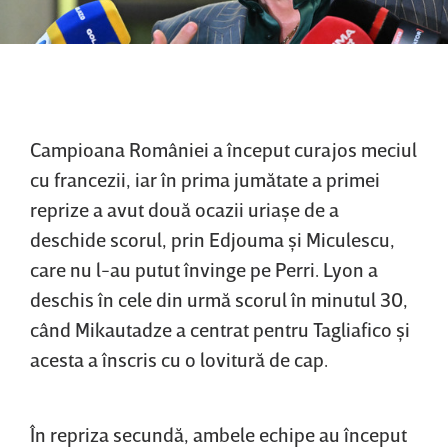
Campioana României a început curajos meciul
cu francezii, iar în prima jumătate a primei
reprize a avut două ocazii uriaşe de a
deschide scorul, prin Edjouma şi Miculescu,
care nu l-au putut învinge pe Perri. Lyon a
deschis în cele din urmă scorul în minutul 30,
când Mikautadze a centrat pentru Tagliafico şi
acesta a înscris cu o lovitură de cap.
În repriza secundă, ambele echipe au început