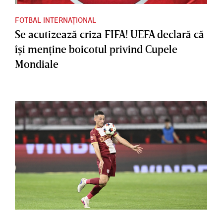
FOTBAL INTERNAȚIONAL
Se acutizează criza FIFA! UEFA declară că
îşi menţine boicotul privind Cupele
Mondiale