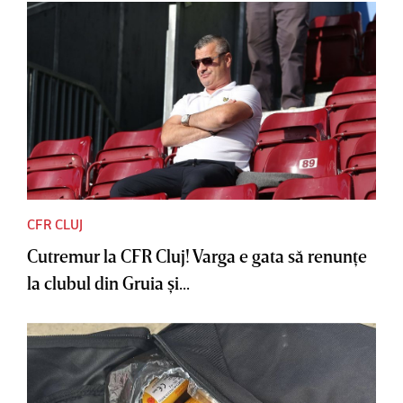
CFR CLUJ
Cutremur la CFR Cluj! Varga e gata să renunţe
la clubul din Gruia şi...