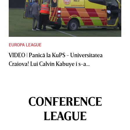
EUROPA LEAGUE
VIDEO | Panică la KuPS - Universitatea
Craiova! Lui Calvin Kabuye i s-a...
CONFERENCE
LEAGUE