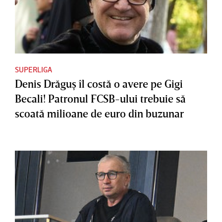
SUPERLIGA
Denis Drăguş îl costă o avere pe Gigi
Becali! Patronul FCSB-ului trebuie să
scoată milioane de euro din buzunar