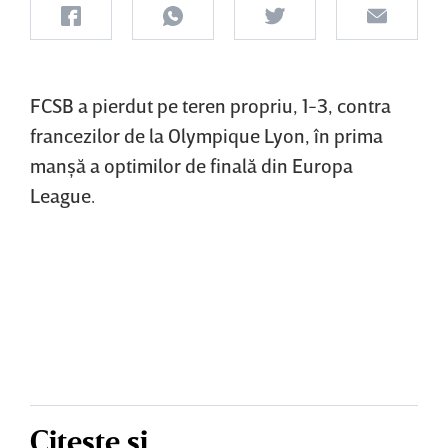
FCSB a pierdut pe teren propriu, 1-3, contra
francezilor de la Olympique Lyon, în prima
manşă a optimilor de finală din Europa
League.
Citește și