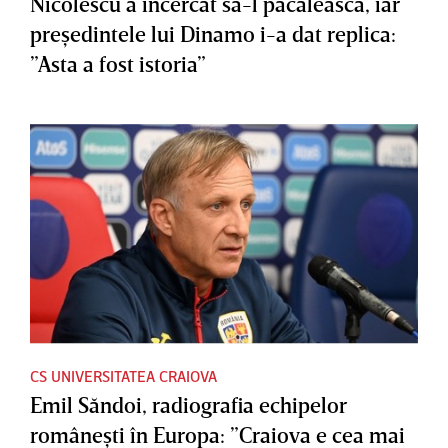
Nicolescu a încercat să-l păcălească, iar
preşedintele lui Dinamo i-a dat replica:
”Asta a fost istoria”
CS UNIVERSITATEA CRAIOVA
Emil Săndoi, radiografia echipelor
româneşti în Europa: ”Craiova e cea mai