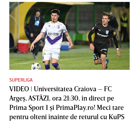
SUPERLIGA
VIDEO | Universitatea Craiova – FC
Argeş, ASTĂZI, ora 21:30, în direct pe
Prima Sport 1 şi PrimaPlay.ro! Meci tare
pentru olteni înainte de returul cu KuPS