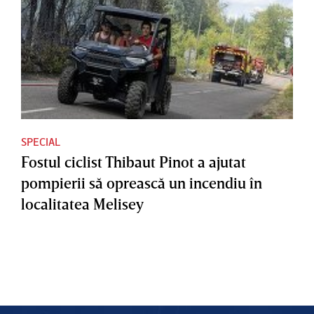
SPECIAL
Fostul ciclist Thibaut Pinot a ajutat
pompierii să oprească un incendiu în
localitatea Melisey