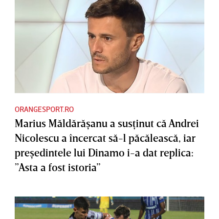
ORANGESPORT.RO
Marius Măldărăşanu a susţinut că Andrei
Nicolescu a încercat să-l păcălească, iar
preşedintele lui Dinamo i-a dat replica:
”Asta a fost istoria”