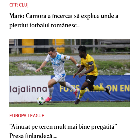
CFR CLUJ
Mario Camora a încercat să explice unde a
pierdut fotbalul românesc....
EUROPA LEAGUE
”A intrat pe teren mult mai bine pregătită”.
Presa finlandeză,...