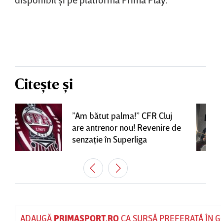
Citește și
”Am bătut palma!” CFR Cluj
are antrenor nou! Revenire de
senzaţie în Superliga
ADAUGĂ
PRIMASPORT.RO
CA SURSĂ PREFERATĂ ÎN 