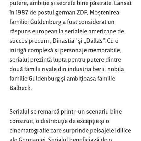
putere, ambiţie şi secrete bine păstrate. Lansat
în 1987 de postul german ZDF, Moştenirea
familiei Guldenburg a fost considerat un
răspuns european la serialele americane de
succes precum „Dinastia” şi „Dallas”. Cu o
intrigă complexă şi personaje memorabile,
serialul prezintă lupta pentru putere dintre
două familii rivale din industria berii: nobila
familie Guldenburg şi ambiţioasa familie
Balbeck.
Serialul se remarcă printr-un scenariu bine
construit, o distribuţie de excepţie şi o
cinematografie care surprinde peisajele idilice
ale Germaniei. Serialul beneficiază de o