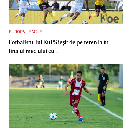
EUROPA LEAGUE
Fotbalistul lui KuPS ieşit de pe teren la în
finalul meciului cu...