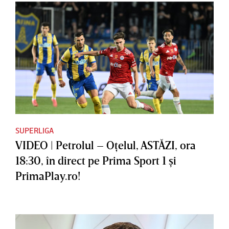
SUPERLIGA
VIDEO | Petrolul – Oţelul, ASTĂZI, ora
18:30, în direct pe Prima Sport 1 şi
PrimaPlay.ro!