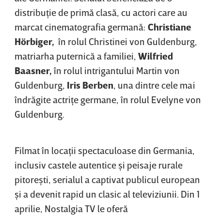
distribuţie de primă clasă, cu actori care au
marcat cinematografia germană:
Christiane
Hörbiger,
în rolul Christinei von Guldenburg,
matriarha puternică a familiei,
Wilfried
Baasner,
în rolul intrigantului Martin von
Guldenburg,
Iris Berben
, una dintre cele mai
îndrăgite actriţe germane, în rolul Evelyne von
Guldenburg.
Filmat în locaţii spectaculoase din Germania,
inclusiv castele autentice şi peisaje rurale
pitoreşti, serialul a captivat publicul european
şi a devenit rapid un clasic al televiziunii. Din 1
aprilie, Nostalgia TV le oferă