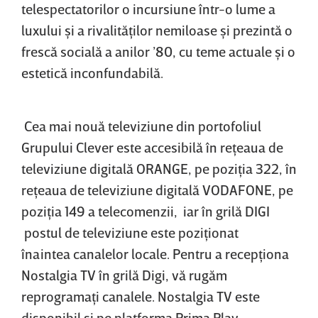
telespectatorilor o incursiune într-o lume a
luxului şi a rivalităţilor nemiloase şi prezintă o
frescă socială a anilor ’80, cu teme actuale şi o
estetică inconfundabilă.
Cea mai nouă televiziune din portofoliul
Grupului Clever este accesibilă în reţeaua de
televiziune digitală ORANGE, pe poziţia 322, în
reţeaua de televiziune digitală VODAFONE, pe
poziţia 149 a telecomenzii, iar în grilă DIGI
postul de televiziune este poziţionat
înaintea canalelor locale. Pentru a recepţiona
Nostalgia TV în grilă Digi, vă rugăm
reprogramaţi canalele. Nostalgia TV este
disponibil şi pe platforma Prima Play.