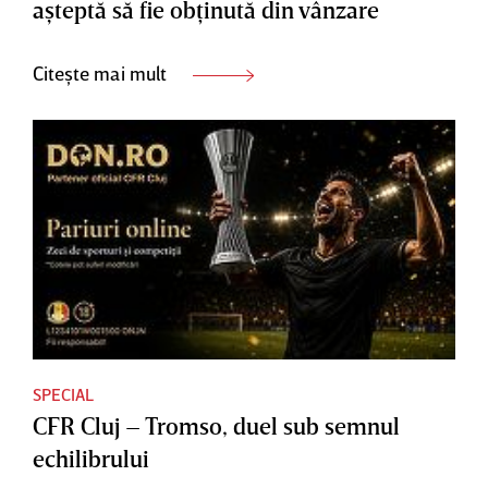
aşteptă să fie obţinută din vânzare
Citește mai mult
SPECIAL
CFR Cluj – Tromso, duel sub semnul
echilibrului