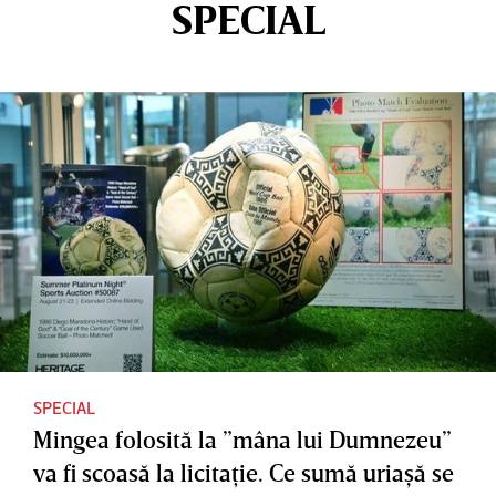
SPECIAL
SPECIAL
Mingea folosită la ”mâna lui Dumnezeu”
va fi scoasă la licitaţie. Ce sumă uriaşă se