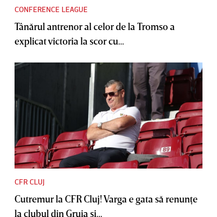
CONFERENCE LEAGUE
Tânărul antrenor al celor de la Tromso a
explicat victoria la scor cu...
CFR CLUJ
Cutremur la CFR Cluj! Varga e gata să renunţe
la clubul din Gruia şi...