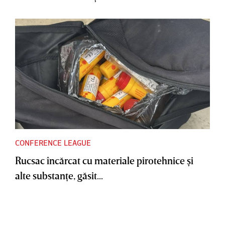
CONFERENCE LEAGUE
Rucsac încărcat cu materiale pirotehnice şi
alte substanţe, găsit...