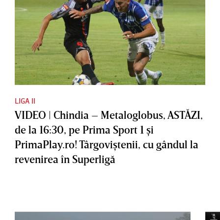
LIGA II
VIDEO | Chindia – Metaloglobus, ASTĂZI,
de la 16:30, pe Prima Sport 1 şi
PrimaPlay.ro! Târgoviştenii, cu gândul la
revenirea în Superligă