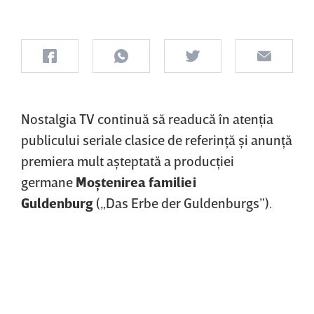
Nostalgia TV continuă să readucă în atenţia
publicului seriale clasice de referinţă şi anunţă
premiera mult aşteptată a producţiei
germane
Moştenirea familiei
Guldenburg
(„Das Erbe der Guldenburgs”).