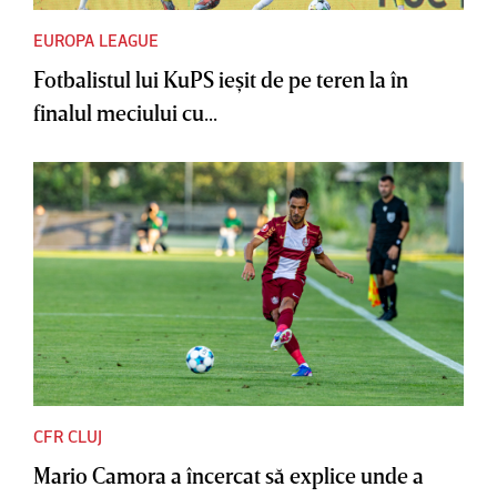
EUROPA LEAGUE
Fotbalistul lui KuPS ieşit de pe teren la în
finalul meciului cu...
CFR CLUJ
Mario Camora a încercat să explice unde a