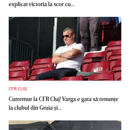
explicat victoria la scor cu...
CFR CLUJ
Cutremur la CFR Cluj! Varga e gata să renunţe
la clubul din Gruia şi...