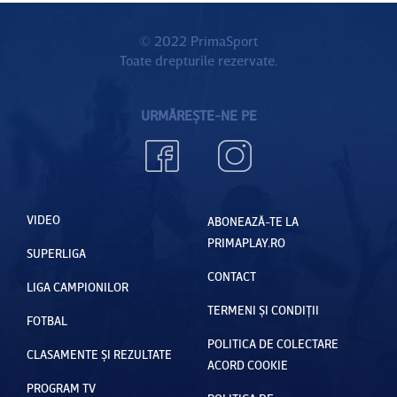
© 2022 PrimaSport
Toate drepturile rezervate.
URMĂREȘTE-NE PE
VIDEO
ABONEAZĂ-TE LA
PRIMAPLAY.RO
SUPERLIGA
CONTACT
LIGA CAMPIONILOR
TERMENI ȘI CONDIȚII
FOTBAL
POLITICA DE COLECTARE
CLASAMENTE ȘI REZULTATE
ACORD COOKIE
PROGRAM TV