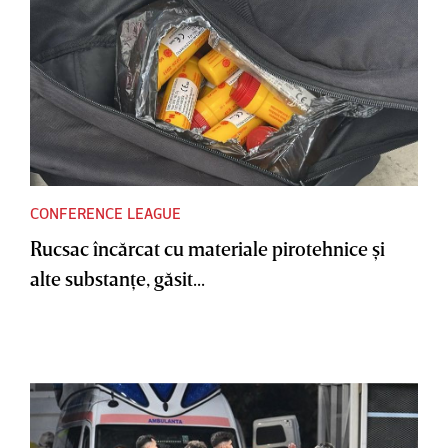
CONFERENCE LEAGUE
Rucsac încărcat cu materiale pirotehnice şi
alte substanţe, găsit...