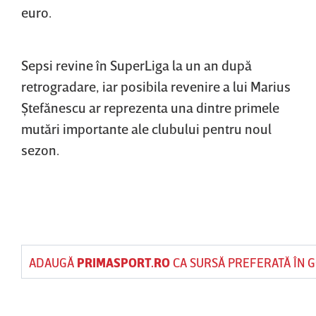
euro.
Sepsi revine în SuperLiga la un an după
retrogradare, iar posibila revenire a lui Marius
Ştefănescu ar reprezenta una dintre primele
mutări importante ale clubului pentru noul
sezon.
ADAUGĂ
PRIMASPORT.RO
CA SURSĂ PREFERATĂ ÎN 