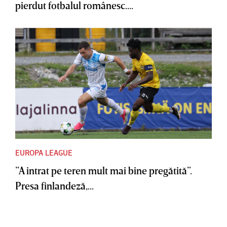
pierdut fotbalul românesc....
EUROPA LEAGUE
”A intrat pe teren mult mai bine pregătită”.
Presa finlandeză,...