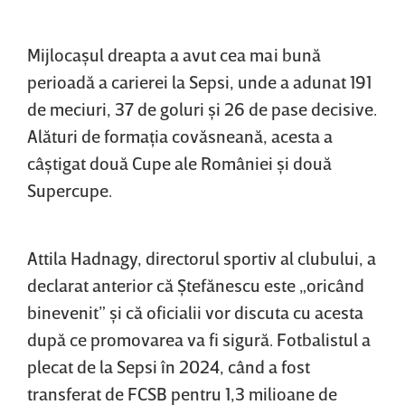
Mijlocaşul dreapta a avut cea mai bună
perioadă a carierei la Sepsi, unde a adunat 191
de meciuri, 37 de goluri şi 26 de pase decisive.
Alături de formaţia covăsneană, acesta a
câştigat două Cupe ale României şi două
Supercupe.
Attila Hadnagy, directorul sportiv al clubului, a
declarat anterior că Ştefănescu este „oricând
binevenit” şi că oficialii vor discuta cu acesta
după ce promovarea va fi sigură. Fotbalistul a
plecat de la Sepsi în 2024, când a fost
transferat de FCSB pentru 1,3 milioane de