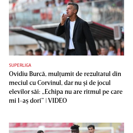
SUPERLIGA
Ovidiu Burcă, mulţumit de rezultatul din
meciul cu Corvinul, dar nu şi de jocul
elevilor săi: „Echipa nu are ritmul pe care
mi l-aş dori” | VIDEO