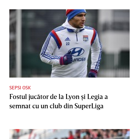
SEPSI OSK
Fostul jucător de la Lyon şi Legia a
semnat cu un club din SuperLiga