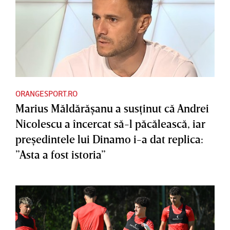
ORANGESPORT.RO
Marius Măldărăşanu a susţinut că Andrei
Nicolescu a încercat să-l păcălească, iar
preşedintele lui Dinamo i-a dat replica:
”Asta a fost istoria”