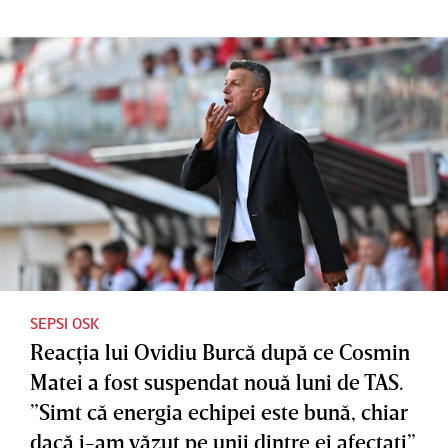
SEPSI OSK
Reacţia lui Ovidiu Burcă după ce Cosmin
Matei a fost suspendat nouă luni de TAS.
”Simt că energia echipei este bună, chiar
dacă i-am văzut pe unii dintre ei afectaţi”