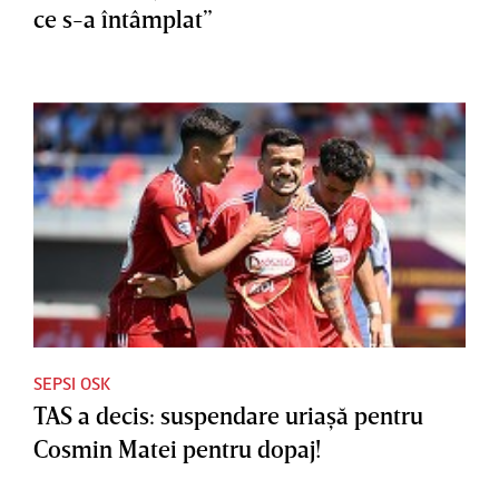
ce s-a întâmplat”
SEPSI OSK
TAS a decis: suspendare uriaşă pentru
Cosmin Matei pentru dopaj!