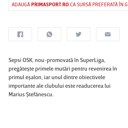
ADAUGĂ
PRIMASPORT.RO
CA SURSĂ PREFERATĂ ÎN 
Sepsi OSK, nou-promovată în SuperLiga,
pregăteşte primele mutări pentru revenirea în
primul eşalon, iar unul dintre obiectivele
importante ale clubului este readucerea lui
Marius Ştefănescu.