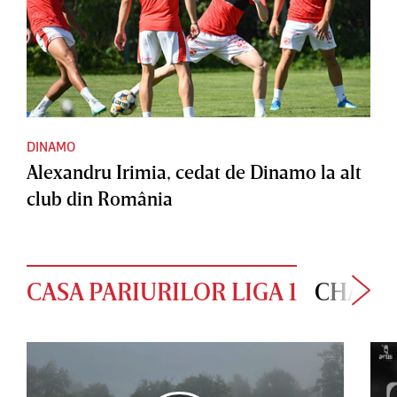
DINAMO
Alexandru Irimia, cedat de Dinamo la alt
club din România
CASA PARIURILOR LIGA 1
CHAMP