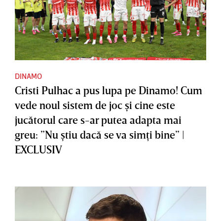
DINAMO
Cristi Pulhac a pus lupa pe Dinamo! Cum
vede noul sistem de joc şi cine este
jucătorul care s-ar putea adapta mai
greu: ”Nu ştiu dacă se va simţi bine” |
EXCLUSIV