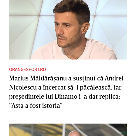
ORANGESPORT.RO
Marius Măldărăşanu a susţinut că Andrei
Nicolescu a încercat să-l păcălească, iar
preşedintele lui Dinamo i-a dat replica:
”Asta a fost istoria”