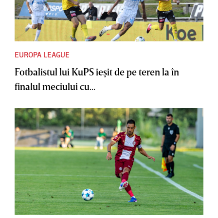
EUROPA LEAGUE
Fotbalistul lui KuPS ieşit de pe teren la în
finalul meciului cu...