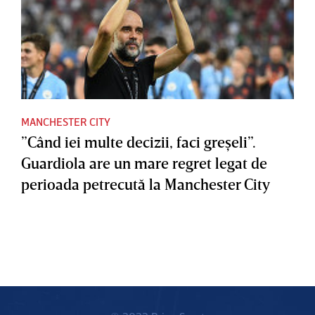
MANCHESTER CITY
”Când iei multe decizii, faci greşeli”.
Guardiola are un mare regret legat de
perioada petrecută la Manchester City