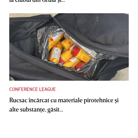
CONFERENCE LEAGUE
Rucsac încărcat cu materiale pirotehnice şi
alte substanţe, găsit...