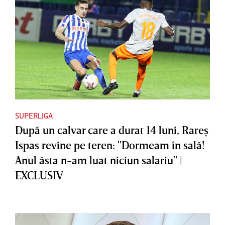
SUPERLIGA
După un calvar care a durat 14 luni, Rareş
Ispas revine pe teren: "Dormeam în sală!
Anul ăsta n-am luat niciun salariu" |
EXCLUSIV