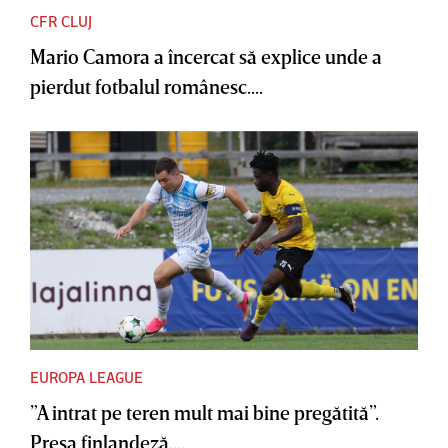
CFR CLUJ
Mario Camora a încercat să explice unde a
pierdut fotbalul românesc....
EUROPA LEAGUE
”A intrat pe teren mult mai bine pregătită”.
Presa finlandeză,...