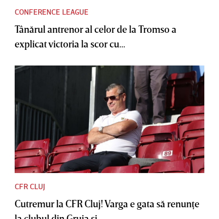
CONFERENCE LEAGUE
Tânărul antrenor al celor de la Tromso a
explicat victoria la scor cu...
CFR CLUJ
Cutremur la CFR Cluj! Varga e gata să renunţe
la clubul din Gruia şi...