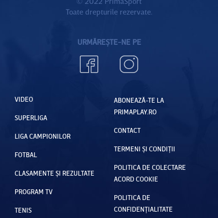
© 2022 PrimaSport
Toate drepturile rezervate.
URMĂREȘTE-NE PE
VIDEO
ABONEAZĂ-TE LA
PRIMAPLAY.RO
SUPERLIGA
CONTACT
LIGA CAMPIONILOR
TERMENI ȘI CONDIȚII
FOTBAL
POLITICA DE COLECTARE
CLASAMENTE ȘI REZULTATE
ACORD COOKIE
PROGRAM TV
POLITICA DE
CONFIDENȚIALITATE
TENIS