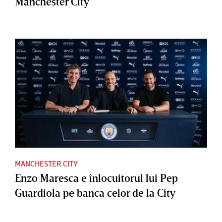
Manchester City
MANCHESTER CITY
Enzo Maresca e înlocuitorul lui Pep
Guardiola pe banca celor de la City