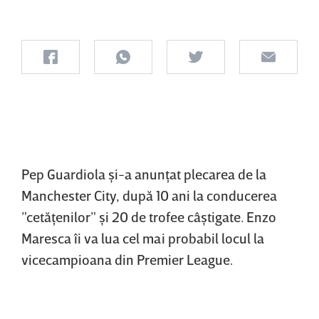
Pep Guardiola şi-a anunţat plecarea de la
Manchester City, după 10 ani la conducerea
”cetăţenilor” şi 20 de trofee câştigate. Enzo
Maresca îi va lua cel mai probabil locul la
vicecampioana din Premier League.