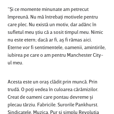
”Şi ce momente minunate am petrecut
împreună. Nu mă întrebaţi motivele pentru
care plec. Nu există un motiv, dar adânc în
sufletul meu ştiu că a sosit timpul meu. Nimic
nu este etern; dacă ar fi, aş fi rămas aici.
Eterne vor fi sentimentele, oamenii, amintirile,
iubirea pe care o am pentru Manchester City-
ul meu.
Acesta este un oraş clădit prin muncă. Prin
trudă. O poţi vedea în culoarea cărămizilor.
Creat de oameni care pontau devreme şi
plecau târziu. Fabricile. Surorile Pankhurst.
Sindicatele. Muzica. Pur şi simplu Revoluţia