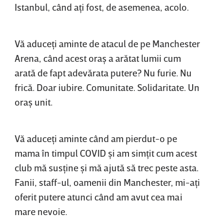
Istanbul, când aţi fost, de asemenea, acolo.
Vă aduceţi aminte de atacul de pe Manchester
Arena, când acest oraş a arătat lumii cum
arată de fapt adevărata putere? Nu furie. Nu
frică. Doar iubire. Comunitate. Solidaritate. Un
oraş unit.
Vă aduceţi aminte când am pierdut-o pe
mama în timpul COVID şi am simţit cum acest
club mă susţine şi mă ajută să trec peste asta.
Fanii, staff-ul, oamenii din Manchester, mi-aţi
oferit putere atunci când am avut cea mai
mare nevoie.