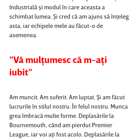
Industrială şi modul în care aceasta a
schimbat lumea. Şi cred că am ajuns să înţeleg
asta, iar echipele mele au făcut-o de
asemenea.
”Vă mulţumesc că m-aţi
iubit”
Am muncit. Am suferit. Am luptat. Şi am făcut
lucrurile în stilul nostru. În felul nostru. Munca
grea îmbracă multe forme. Deplasările la
Bournemouth, când am pierdut Premier
League, iar voi aţi fost acolo. Deplasările la