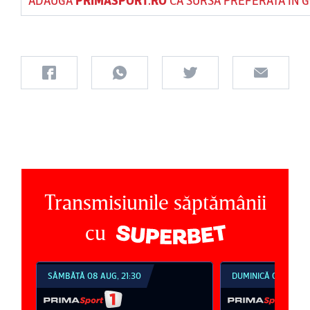
Transmisiunile săptămânii
cu
DUMINICĂ 09 AUG, 18:30
DUMINICĂ 09 AUG, 2