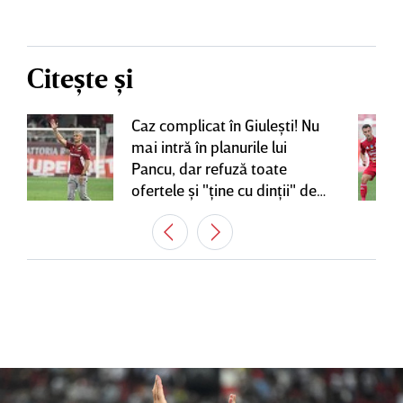
Citește și
Caz complicat în Giuleşti! Nu
mai intră în planurile lui
Pancu, dar refuză toate
ofertele şi "ţine cu dinţii" de
contractul cu Rapid