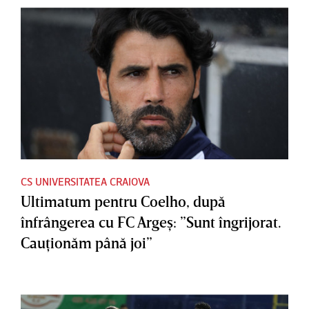
CS UNIVERSITATEA CRAIOVA
Ultimatum pentru Coelho, după
înfrângerea cu FC Argeş: ”Sunt îngrijorat.
Cauţionăm până joi”