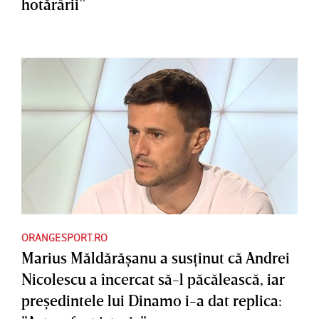
hotărârii”
ORANGESPORT.RO
Marius Măldărăşanu a susţinut că Andrei
Nicolescu a încercat să-l păcălească, iar
preşedintele lui Dinamo i-a dat replica: