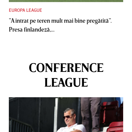
EUROPA LEAGUE
”A intrat pe teren mult mai bine pregătită”.
Presa finlandeză,...
CONFERENCE
LEAGUE