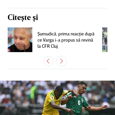
Citește și
Şumudică, prima reacţie după
ce Varga i-a propus să revină
la CFR Cluj