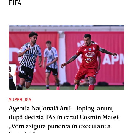
FIFA
SUPERLIGA
Agenţia Naţională Anti-Doping, anunţ
după decizia TAS în cazul Cosmin Matei:
„Vom asigura punerea în executare a