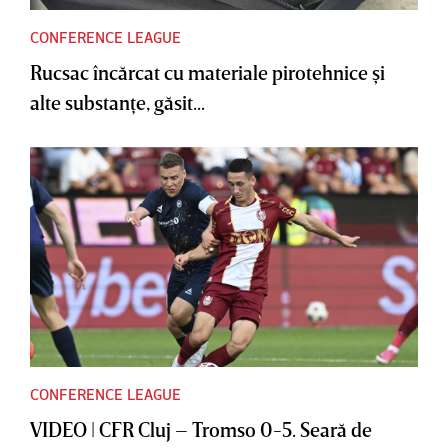
CONFERENCE LEAGUE
Rucsac încărcat cu materiale pirotehnice şi
alte substanţe, găsit...
CONFERENCE LEAGUE
VIDEO | CFR Cluj – Tromso 0-5. Seară de