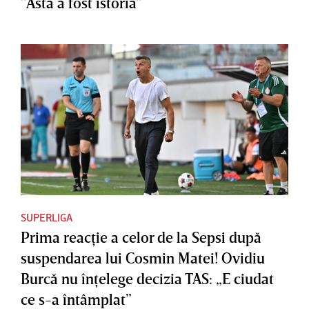
”Asta a fost istoria”
SUPERLIGA
Prima reacţie a celor de la Sepsi după
suspendarea lui Cosmin Matei! Ovidiu
Burcă nu înţelege decizia TAS: „E ciudat
ce s-a întâmplat”