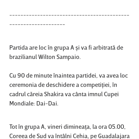
-------------------------------------------
--------------------
Partida are loc în grupa A şi va fi arbitrată de
brazilianul Wilton Sampaio.
Cu 90 de minute înaintea partidei, va avea loc
ceremonia de deschidere a competiţiei, în
cadrul căreia Shakira va cânta imnul Cupei
Mondiale: Dai-Dai.
Tot în grupa A, vineri dimineaţa, la ora 05.00,
Coreea de Sud va întâlni Cehia, pe Guadalajara