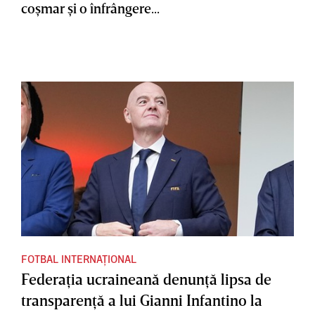
coşmar şi o înfrângere...
FOTBAL INTERNAȚIONAL
Federaţia ucraineană denunţă lipsa de
transparenţă a lui Gianni Infantino la