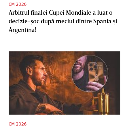
CM 2026
Arbitrul finalei Cupei Mondiale a luat o
decizie-şoc după meciul dintre Spania şi
Argentina!
CM 2026