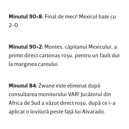
Minutul 90+8:
Final de meci! Mexicul bate cu
2-0.
Minutul 90+2:
Montes, căpitanul Mexicului, a
primit direct cartonaş roşu, pentru un fault dur
la marginea careului.
Minutul 84:
Zwane este eliminat după
consultarea monitorului VAR! Jucătorul din
Africa de Sud a văzut direct roşu, după ce i-a
aplicat o lovitură peste faţă lui Alvarado.