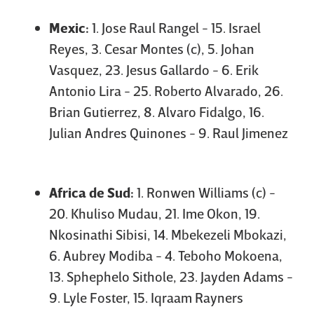
Mexic:
1. Jose Raul Rangel - 15. Israel
Reyes, 3. Cesar Montes (c), 5. Johan
Vasquez, 23. Jesus Gallardo - 6. Erik
Antonio Lira - 25. Roberto Alvarado, 26.
Brian Gutierrez, 8. Alvaro Fidalgo, 16.
Julian Andres Quinones - 9. Raul Jimenez
Africa de Sud:
1. Ronwen Williams (c) -
20. Khuliso Mudau, 21. Ime Okon, 19.
Nkosinathi Sibisi, 14. Mbekezeli Mbokazi,
6. Aubrey Modiba - 4. Teboho Mokoena,
13. Sphephelo Sithole, 23. Jayden Adams -
9. Lyle Foster, 15. Iqraam Rayners