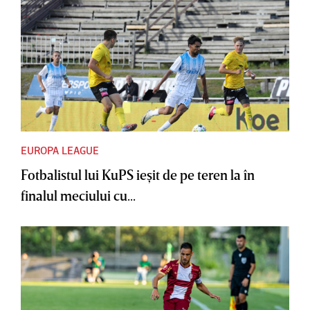
EUROPA LEAGUE
Fotbalistul lui KuPS ieşit de pe teren la în
finalul meciului cu...