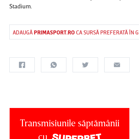
Stadium.
ADAUGĂ
PRIMASPORT.RO
CA SURSĂ PREFERATĂ ÎN 
Transmisiunile săptămânii
cu