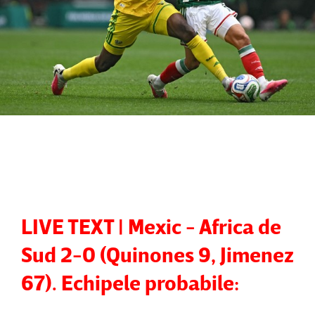
LIVE TEXT | Mexic - Africa de
Sud 2-0 (Quinones 9, Jimenez
67). Echipele probabile: