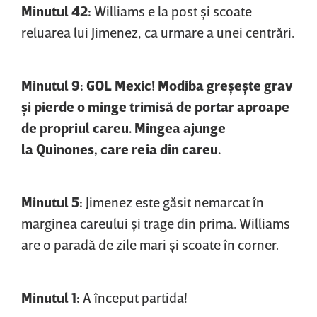
Minutul 42:
Williams e la post şi scoate
reluarea lui Jimenez, ca urmare a unei centrări.
Minutul 9: GOL Mexic! Modiba greşeşte grav
şi pierde o minge trimisă de portar aproape
de propriul careu. Mingea ajunge
la Quinones, care reia din careu.
Minutul 5:
Jimenez este găsit nemarcat în
marginea careului şi trage din prima. Williams
are o paradă de zile mari şi scoate în corner.
Minutul 1:
A început partida!