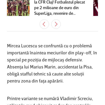
la CFR Cluj! Fotbalistul plecat
pe 2 milioane de euro din
SuperLiga, revenire de
senzaţie în Gruia
Mircea Lucescu se confruntă cu o problemă
importantă înaintea meciurilor din play-off, în
special pe poziţia de mijlocaş defensiv.
Absenţa lui Marius Marin, accidentat la Pisa,
obligă stafful tehnic să caute alte soluţii
pentru zona din faţa apărării.
Printre variante se numără Vladimir Screciu,