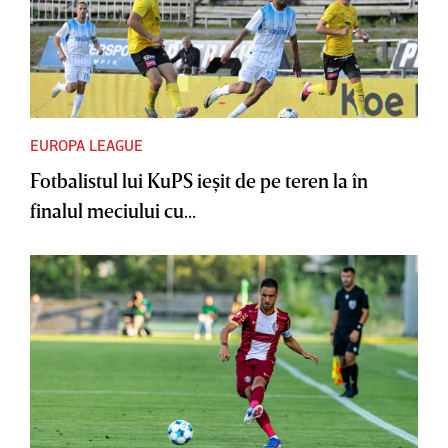
EUROPA LEAGUE
Fotbalistul lui KuPS ieşit de pe teren la în
finalul meciului cu...