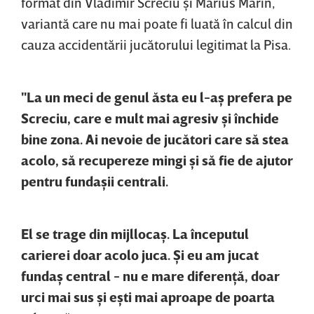
format din Vladimir Screciu şi Marius Marin,
variantă care nu mai poate fi luată în calcul din
cauza accidentării jucătorului legitimat la Pisa.
"La un meci de genul ăsta eu l-aş prefera pe
Screciu, care e mult mai agresiv şi închide
bine zona. Ai nevoie de jucători care să stea
acolo, să recupereze mingi şi să fie de ajutor
pentru fundaşii centrali.
El se trage din mijllocaş. La începutul
carierei doar acolo juca. Şi eu am jucat
fundaş central - nu e mare diferenţă, doar
urci mai sus şi eşti mai aproape de poarta