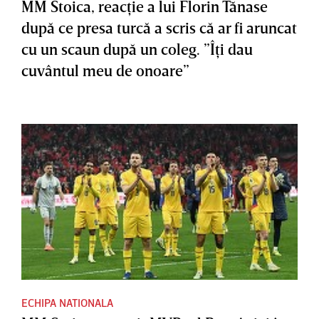
MM Stoica, reacţie a lui Florin Tănase
după ce presa turcă a scris că ar fi aruncat
cu un scaun după un coleg. ”Îţi dau
cuvântul meu de onoare”
ECHIPA NATIONALA