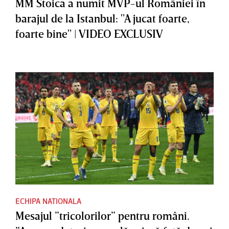
MM Stoica a numit MVP-ul României în
barajul de la Istanbul: "A jucat foarte,
foarte bine" | VIDEO EXCLUSIV
ECHIPA NATIONALA
Mesajul ”tricolorilor” pentru români.