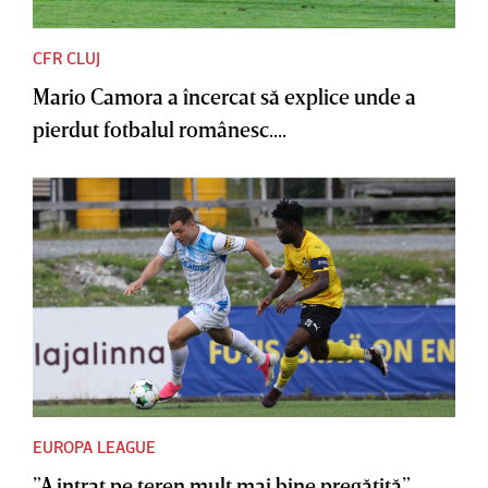
CFR CLUJ
Mario Camora a încercat să explice unde a
pierdut fotbalul românesc....
EUROPA LEAGUE
”A intrat pe teren mult mai bine pregătită”.