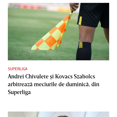
SUPERLIGA
Andrei Chivulete şi Kovacs Szabolcs
arbitrează meciurile de duminică, din
Superliga