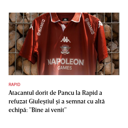
RAPID
Atacantul dorit de Pancu la Rapid a
refuzat Giuleştiul şi a semnat cu altă
echipă: "Bine ai venit"