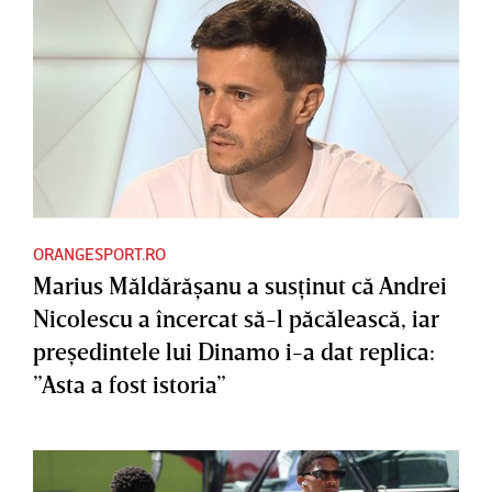
ORANGESPORT.RO
Marius Măldărăşanu a susţinut că Andrei
Nicolescu a încercat să-l păcălească, iar
preşedintele lui Dinamo i-a dat replica:
”Asta a fost istoria”