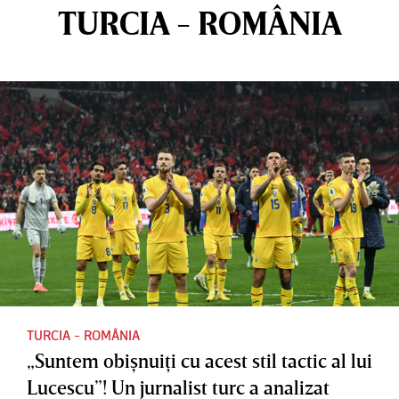
TURCIA - ROMÂNIA
TURCIA - ROMÂNIA
„Suntem obişnuiţi cu acest stil tactic al lui
Lucescu”! Un jurnalist turc a analizat