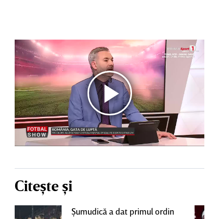
Citește și
Şumudică a dat primul ordin