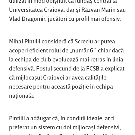
utilizat în mod obişnuit ca fundaş central la
Universitatea Craiova, dar şi Răzvan Marin sau
Vlad Dragomir, jucători cu profil mai ofensiv.
Mihai Pintilii consideră că Screciu ar putea
acoperi eficient rolul de „număr 6”, chiar dacă
la echipa de club evoluează mai retras în linia
defensivă. Fostul secund de la FCSB a explicat
că mijlocaşul Craiovei ar avea calităţile
necesare pentru această poziţie în echipa
naţională.
Pintilii a adăugat că, în condiţii ideale, ar fi
preferat un sistem cu doi mijlocaşi defensivi,