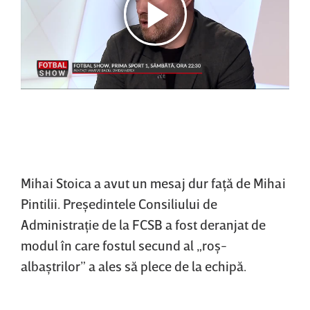
Mihai Stoica a avut un mesaj dur faţă de Mihai
Pintilii. Preşedintele Consiliului de
Administraţie de la FCSB a fost deranjat de
modul în care fostul secund al „roş-
albaştrilor” a ales să plece de la echipă.