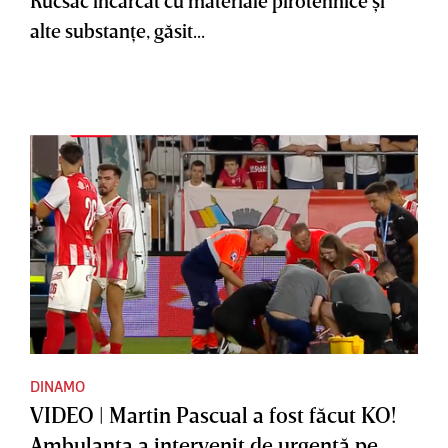
alte substanţe, găsit...
DINAMO
VIDEO | Martin Pascual a fost făcut KO!
Ambulanţa a intervenit de urgenţă pe