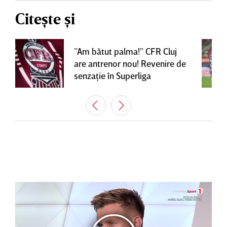
Citește și
”Am bătut palma!” CFR Cluj
are antrenor nou! Revenire de
senzaţie în Superliga