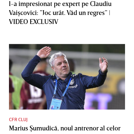
l-a impresionat pe expert pe Claudiu
Vaişcovici: ”Joc urât. Văd un regres” |
VIDEO EXCLUSIV
CFR CLUJ
Marius Şumudică, noul antrenor al celor