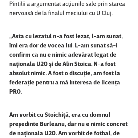
Pintilii a argumentat acţiunile sale prin starea
nervoasă de la finalul meciului cu U Cluj.
„Asta cu lezatul n-a fost lezat, l-am sunat,
îmi era dor de vocea lui. L-am sunat să-i
confirm că nu e nimic adevărat legat de
naţionala U20 şi de Alin Stoica. N-a fost
absolut nimic. A fost o discuţie, am fost la
federaţie pentru a mă interesa de licenţa
PRO.
Am vorbit cu Stoichiţă, era cu domnul
preşedinte Burleanu, dar nu e nimic concret
de naţionala U20. Am vorbit de fotbal, de