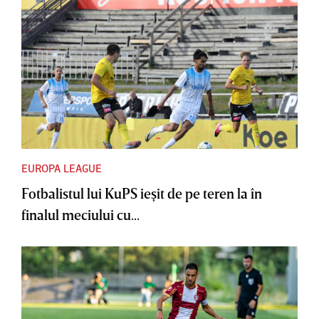
EUROPA LEAGUE
Fotbalistul lui KuPS ieşit de pe teren la în
finalul meciului cu...