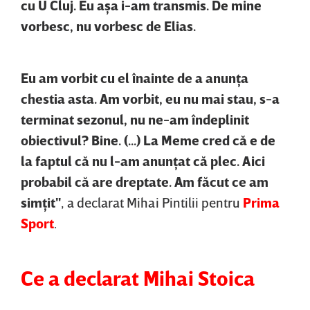
cu U Cluj. Eu aşa i-am transmis. De mine
vorbesc, nu vorbesc de Elias.
Eu am vorbit cu el înainte de a anunţa
chestia asta. Am vorbit, eu nu mai stau, s-a
terminat sezonul, nu ne-am îndeplinit
obiectivul? Bine. (...) La Meme cred că e de
la faptul că nu l-am anunţat că plec. Aici
probabil că are dreptate. Am făcut ce am
simţit"
, a declarat Mihai Pintilii pentru
Prima
Sport
.
Ce a declarat Mihai Stoica