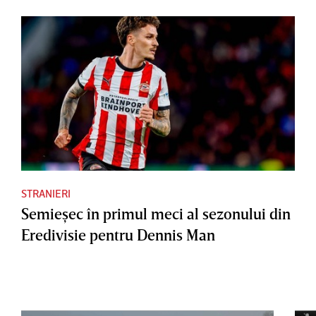
STRANIERI
Semieşec în primul meci al sezonului din
Eredivisie pentru Dennis Man