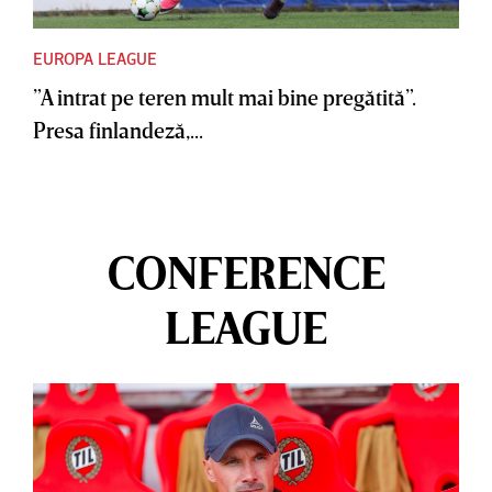
EUROPA LEAGUE
”A intrat pe teren mult mai bine pregătită”.
Presa finlandeză,...
CONFERENCE
LEAGUE