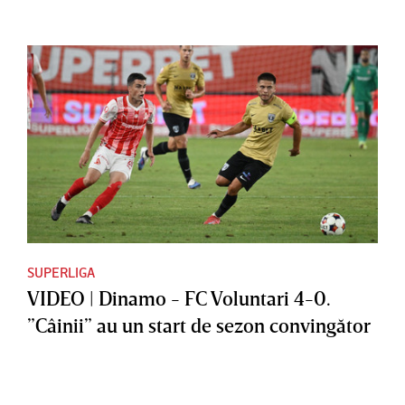
SUPERLIGA
VIDEO | Dinamo - FC Voluntari 4-0.
”Câinii” au un start de sezon convingător