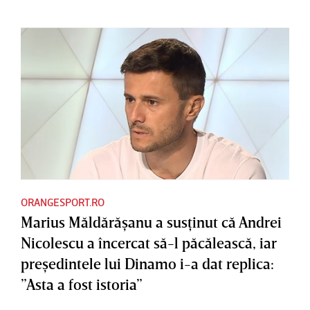
ORANGESPORT.RO
Marius Măldărăşanu a susţinut că Andrei
Nicolescu a încercat să-l păcălească, iar
preşedintele lui Dinamo i-a dat replica:
”Asta a fost istoria”