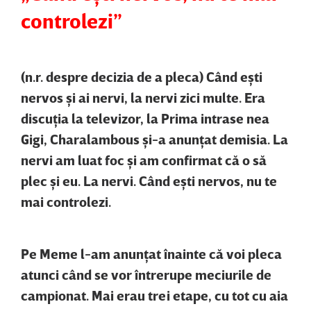
controlezi”
(n.r. despre decizia de a pleca) Când eşti
nervos şi ai nervi, la nervi zici multe. Era
discuţia la televizor, la Prima intrase nea
Gigi, Charalambous şi-a anunţat demisia. La
nervi am luat foc şi am confirmat că o să
plec şi eu. La nervi. Când eşti nervos, nu te
mai controlezi.
Pe Meme l-am anunţat înainte că voi pleca
atunci când se vor întrerupe meciurile de
campionat. Mai erau trei etape, cu tot cu aia