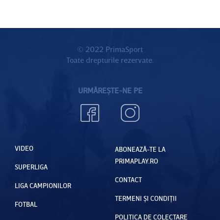
© 2022 PrimaSport
Toate drepturile rezervate.
URMĂREȘTE-NE PE
VIDEO
ABONEAZĂ-TE LA
PRIMAPLAY.RO
SUPERLIGA
CONTACT
LIGA CAMPIONILOR
TERMENI ȘI CONDIȚII
FOTBAL
POLITICA DE COLECTARE