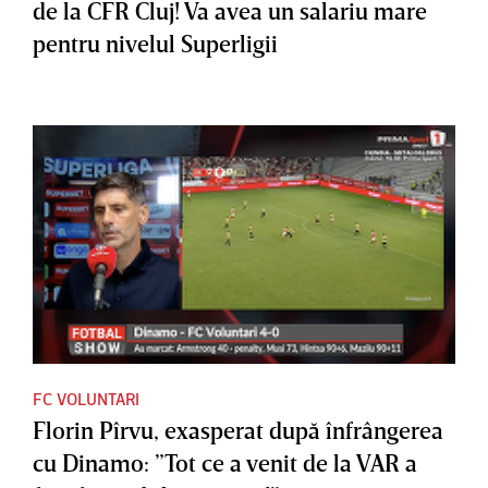
de la CFR Cluj! Va avea un salariu mare
pentru nivelul Superligii
FC VOLUNTARI
Florin Pîrvu, exasperat după înfrângerea
cu Dinamo: ”Tot ce a venit de la VAR a