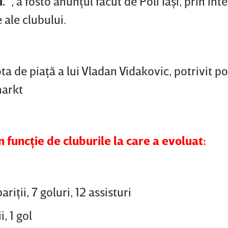
i.”
, a fosto anunţul făcut de Poli Iaşi, prin in
e ale clubului.
 de piaţă a lui Vladan Vidakovic, potrivit po
markt
n funcţie de cluburile la care a evoluat:
pariţii, 7 goluri, 12 assisturi
i, 1 gol