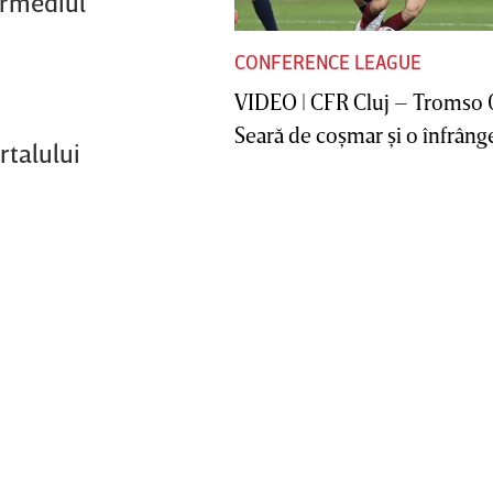
termediul
CONFERENCE LEAGUE
VIDEO | CFR Cluj – Tromso 
Seară de coşmar şi o înfrânge
rtalului