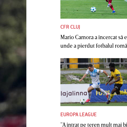
CFR CLUJ
Mario Camora a încercat să e
unde a pierdut fotbalul român
EUROPA LEAGUE
”A intrat pe teren mult mai b