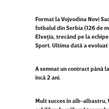
Format la Vojvodina Novi Sad
fotbalul din Serbia (126 de me
Elveţia, trecând pe la echi
Sport. Ultima dată a evoluat 
A semnat un contract până la
încă 2 ani.
Mult succes în alb-albastru, 