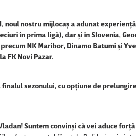
, noul nostru mijlocaş a adunat experienţă
ciuri în prima ligă), dar şi în Slovenia, Geor
pe precum NK Maribor, Dinamo Batumi şi Yv
la FK Novi Pazar.
 finalul sezonului, cu opţiune de prelungir
Vladan! Suntem convinşi că vei aduce forţă 