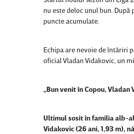
nu este deloc unul bun. După p
puncte acumulate.
Echipa are nevoie de întăriri p
oficial Vladan Vidakovic, un mi
„Bun venit în Copou, Vladan 
Ultimul sosit în familia alb-
Vidakovic (26 ani, 1,93 m), n