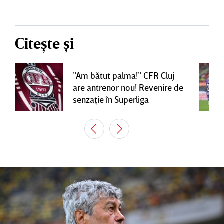
Citește și
”Am bătut palma!” CFR Cluj
are antrenor nou! Revenire de
senzaţie în Superliga