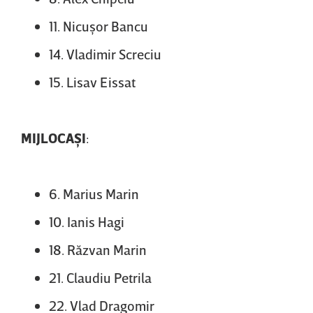
11. Nicuşor Bancu
14. Vladimir Screciu
15. Lisav Eissat
MIJLOCAŞI
:
6. Marius Marin
10. Ianis Hagi
18. Răzvan Marin
21. Claudiu Petrila
22. Vlad Dragomir