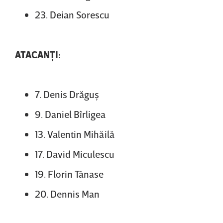
23. Deian Sorescu
ATACANŢI:
7. Denis Drăguş
9. Daniel Bîrligea
13. Valentin Mihăilă
17. David Miculescu
19. Florin Tănase
20. Dennis Man