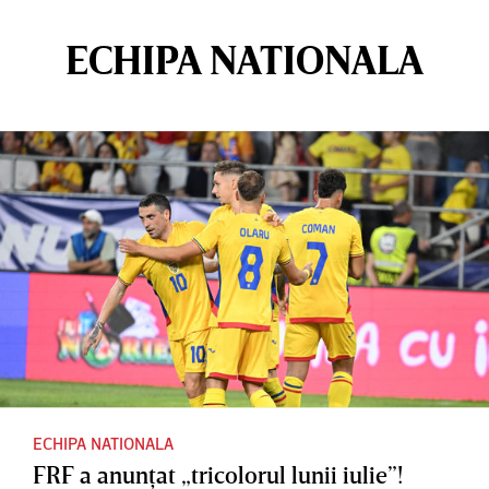
ECHIPA NATIONALA
ECHIPA NATIONALA
FRF a anunţat „tricolorul lunii iulie”!