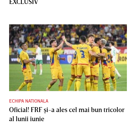
EXCLUSIV
ECHIPA NATIONALA
Oficial! FRF şi-a ales cel mai bun tricolor
al lunii iunie