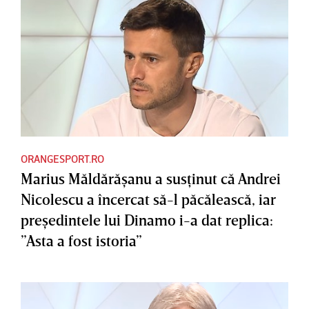
ORANGESPORT.RO
Marius Măldărăşanu a susţinut că Andrei
Nicolescu a încercat să-l păcălească, iar
preşedintele lui Dinamo i-a dat replica:
”Asta a fost istoria”