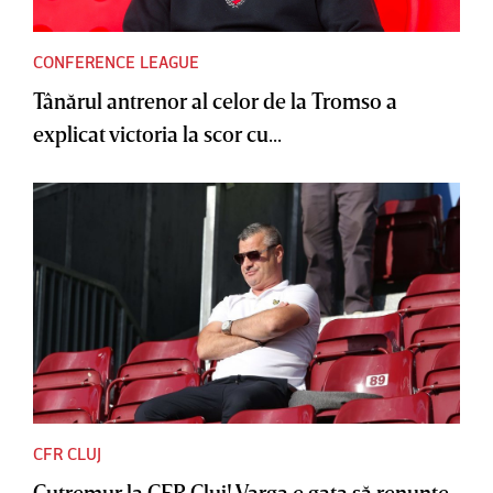
CONFERENCE LEAGUE
Tânărul antrenor al celor de la Tromso a
explicat victoria la scor cu...
CFR CLUJ
Cutremur la CFR Cluj! Varga e gata să renunţe