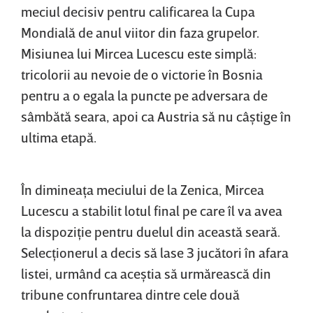
meciul decisiv pentru calificarea la Cupa
Mondială de anul viitor din faza grupelor.
Misiunea lui Mircea Lucescu este simplă:
tricolorii au nevoie de o victorie în Bosnia
pentru a o egala la puncte pe adversara de
sâmbătă seara, apoi ca Austria să nu câştige în
ultima etapă.
În dimineaţa meciului de la Zenica, Mircea
Lucescu a stabilit lotul final pe care îl va avea
la dispoziţie pentru duelul din această seară.
Selecţionerul a decis să lase 3 jucători în afara
listei, urmând ca aceştia să urmărească din
tribune confruntarea dintre cele două