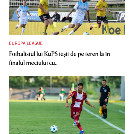
EUROPA LEAGUE
Fotbalistul lui KuPS ieşit de pe teren la în
finalul meciului cu...