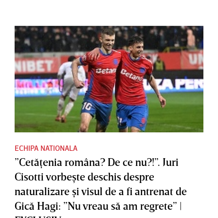
ECHIPA NATIONALA
”Cetăţenia româna? De ce nu?!”. Juri
Cisotti vorbeşte deschis despre
naturalizare şi visul de a fi antrenat de
Gică Hagi: ”Nu vreau să am regrete” |