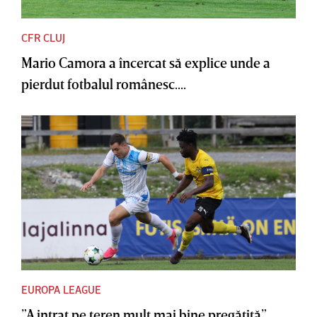
CFR CLUJ
Mario Camora a încercat să explice unde a
pierdut fotbalul românesc....
EUROPA LEAGUE
”A intrat pe teren mult mai bine pregătită”.