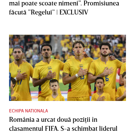
mai poate scoate nimeni”. Promisiunea
făcută ”Regelui” | EXCLUSIV
ECHIPA NATIONALA
România a urcat două poziţii în
clasamentul FIFA. S-a schimbat liderul