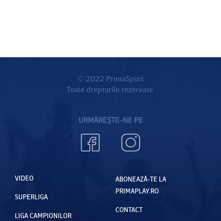
© 2022 PrimaSport
Toate drepturile rezervate.
URMĂREȘTE-NE PE
VIDEO
ABONEAZĂ-TE LA
PRIMAPLAY.RO
SUPERLIGA
CONTACT
LIGA CAMPIONILOR