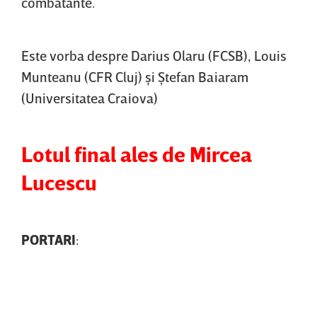
combatante.
Este vorba despre Darius Olaru (FCSB), Louis
Munteanu (CFR Cluj) şi Ştefan Baiaram
(Universitatea Craiova)
Lotul final ales de Mircea
Lucescu
PORTARI
: