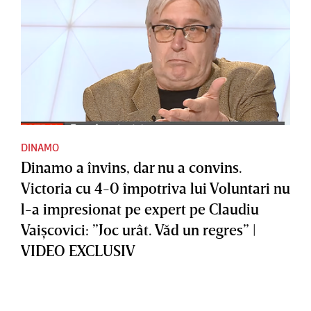
DINAMO
Dinamo a învins, dar nu a convins.
Victoria cu 4-0 împotriva lui Voluntari nu
l-a impresionat pe expert pe Claudiu
Vaişcovici: ”Joc urât. Văd un regres” |
VIDEO EXCLUSIV