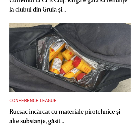
la clubul din Gruia şi...
CONFERENCE LEAGUE
Rucsac încărcat cu materiale pirotehnice şi
alte substanţe, găsit...