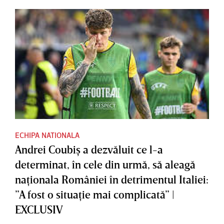
ECHIPA NATIONALA
Andrei Coubiş a dezvăluit ce l-a
determinat, în cele din urmă, să aleagă
naţionala României în detrimentul Italiei:
”A fost o situaţie mai complicată” |
EXCLUSIV