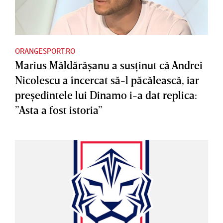
ORANGESPORT.RO
Marius Măldărăşanu a susţinut că Andrei
Nicolescu a încercat să-l păcălească, iar
preşedintele lui Dinamo i-a dat replica:
”Asta a fost istoria”