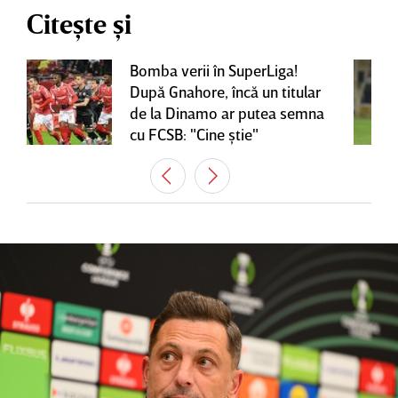
Citește și
Bomba verii în SuperLiga!
După Gnahore, încă un titular
de la Dinamo ar putea semna
cu FCSB: "Cine ştie"