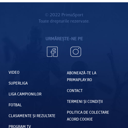
© 2022 PrimaSport
Toate drepturile rezervate.
URMĂREȘTE-NE PE
VIDEO
ABONEAZĂ-TE LA
PRIMAPLAY.RO
SUPERLIGA
CONTACT
LIGA CAMPIONILOR
TERMENI ȘI CONDIȚII
FOTBAL
POLITICA DE COLECTARE
CLASAMENTE ȘI REZULTATE
ACORD COOKIE
PROGRAM TV