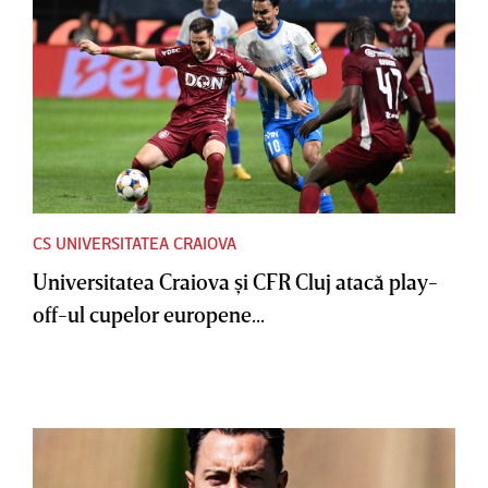
CS UNIVERSITATEA CRAIOVA
Universitatea Craiova şi CFR Cluj atacă play-
off-ul cupelor europene...