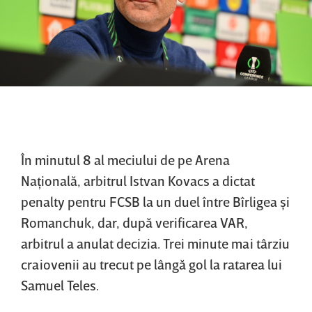
În minutul 8 al meciului de pe Arena
Naţională, arbitrul Istvan Kovacs a dictat
penalty pentru FCSB la un duel între Bîrligea şi
Romanchuk, dar, după verificarea VAR,
arbitrul a anulat decizia. Trei minute mai târziu
craiovenii au trecut pe lângă gol la ratarea lui
Samuel Teles.