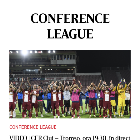
CONFERENCE
LEAGUE
CONFERENCE LEAGUE
VIDEO | CFR Cluj – Tromso, ora 19:30, în direct