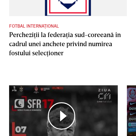
FOTBAL INTERNAȚIONAL
Percheziţii la federaţia sud-coreeană în
cadrul unei anchete privind numirea
fostului selecţioner