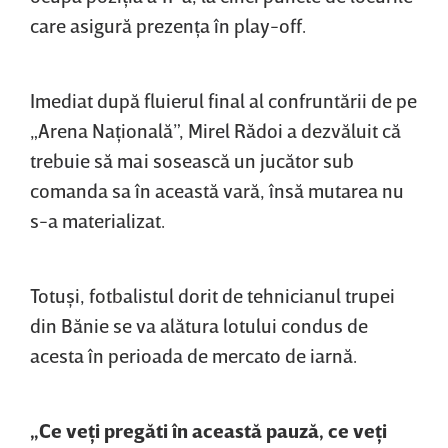
care asigură prezenţa în play-off.
Imediat după fluierul final al confruntării de pe
„Arena Naţională”, Mirel Rădoi a dezvăluit că
trebuie să mai sosească un jucător sub
comanda sa în această vară, însă mutarea nu
s-a materializat.
Totuşi, fotbalistul dorit de tehnicianul trupei
din Bănie se va alătura lotului condus de
acesta în perioada de mercato de iarnă.
„Ce veţi pregăti în această pauză, ce veţi