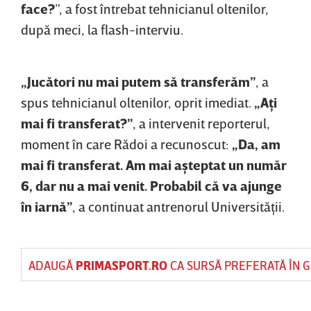
face?
”, a fost întrebat tehnicianul oltenilor,
după meci, la flash-interviu.
„Jucători nu mai putem să transferăm”
, a
spus tehnicianul oltenilor, oprit imediat.
„Aţi
mai fi transferat?”
, a intervenit reporterul,
moment în care Rădoi a recunoscut:
„Da, am
mai fi transferat. Am mai aşteptat un număr
6, dar nu a mai venit. Probabil că va ajunge
în iarnă”
, a continuat antrenorul Universităţii.
ADAUGĂ
PRIMASPORT.RO
CA SURSĂ PREFERATĂ ÎN 