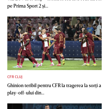
pe Prima Sport 2 şi...
CFR CLUJ
Ghinion teribil pentru CFR la tragerea la sorţi a
play-off-ului din...