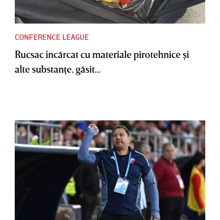
CONFERENCE LEAGUE
Rucsac încărcat cu materiale pirotehnice şi
alte substanţe, găsit...