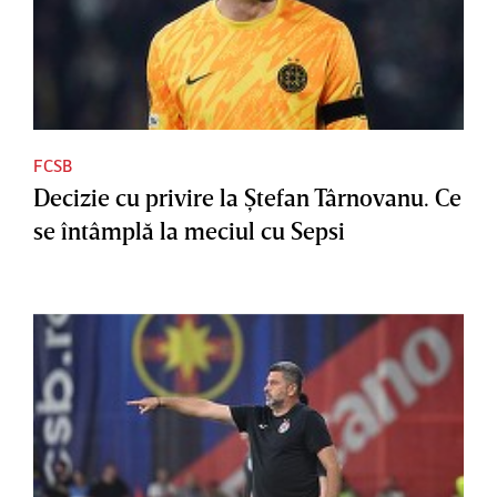
FCSB
Decizie cu privire la Ştefan Târnovanu. Ce
se întâmplă la meciul cu Sepsi