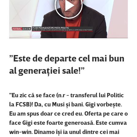
”Este de departe cel mai bun
al generaţiei sale!”
"Eu zic că se face (n.r - transferul lui Politic
la FCSB)! Da, cu Musi şi bani. Gigi vorbeşte.
Eu am spus doar ce cred eu. Oferta pe care o
face Gigi este foarte generoasă. Este cumva
win-win. Dinamo îşi ia unul dintre cei mai