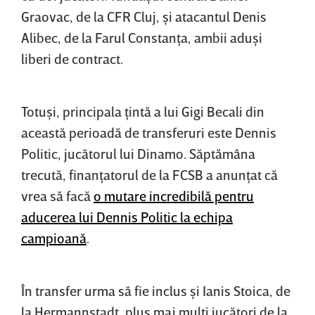
Graovac, de la CFR Cluj, şi atacantul Denis
Alibec, de la Farul Constanţa, ambii aduşi
liberi de contract.
Totuşi, principala ţintă a lui Gigi Becali din
această perioadă de transferuri este Dennis
Politic, jucătorul lui Dinamo. Săptămâna
trecută, finanţatorul de la FCSB a anunţat că
vrea să facă
o mutare incredibilă pentru
aducerea lui Dennis Politic la echipa
campioană
.
În transfer urma să fie inclus şi Ianis Stoica, de
la Hermannstadt, plus mai mulţi jucători de la