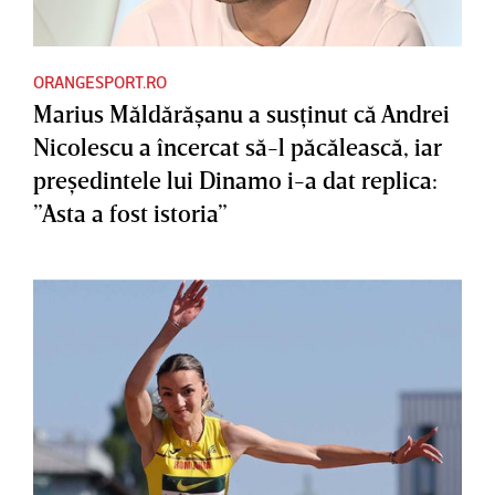
ORANGESPORT.RO
Marius Măldărăşanu a susţinut că Andrei
Nicolescu a încercat să-l păcălească, iar
preşedintele lui Dinamo i-a dat replica:
”Asta a fost istoria”