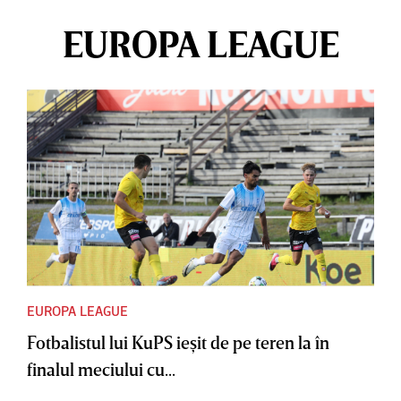
EUROPA LEAGUE
EUROPA LEAGUE
Fotbalistul lui KuPS ieşit de pe teren la în
finalul meciului cu...