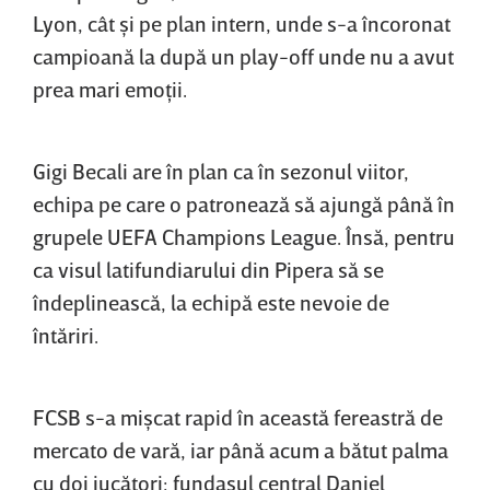
Lyon, cât şi pe plan intern, unde s-a încoronat
campioană la după un play-off unde nu a avut
prea mari emoţii.
Gigi Becali are în plan ca în sezonul viitor,
echipa pe care o patronează să ajungă până în
grupele UEFA Champions League. Însă, pentru
ca visul latifundiarului din Pipera să se
îndeplinească, la echipă este nevoie de
întăriri.
FCSB s-a mişcat rapid în această fereastră de
mercato de vară, iar până acum a bătut palma
cu doi jucători: fundaşul central Daniel