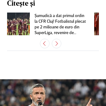
Citește și
Şumudică a dat primul ordin
la CFR Cluj! Fotbalistul plecat
pe 2 milioane de euro din
SuperLiga, revenire de
senzaţie în Gruia