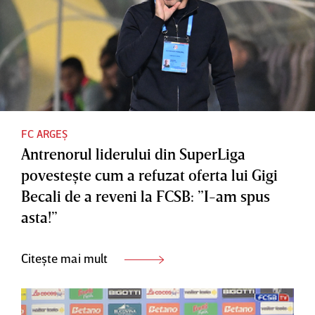
FC ARGEȘ
Antrenorul liderului din SuperLiga
povesteşte cum a refuzat oferta lui Gigi
Becali de a reveni la FCSB: ”I-am spus
asta!”
Citește mai mult