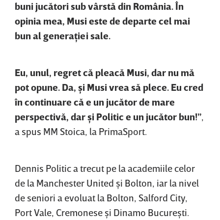
buni jucători sub vârstă din România. În
opinia mea, Musi este de departe cel mai
bun al generaţiei sale.
Eu, unul, regret că pleacă Musi, dar nu mă
pot opune. Da, şi Musi vrea să plece. Eu cred
în continuare că e un jucător de mare
perspectivă, dar şi Politic e un jucător bun!”
,
a spus MM Stoica, la PrimaSport.
Dennis Politic a trecut pe la academiile celor
de la Manchester United şi Bolton, iar la nivel
de seniori a evoluat la Bolton, Salford City,
Port Vale, Cremonese şi Dinamo Bucureşti.