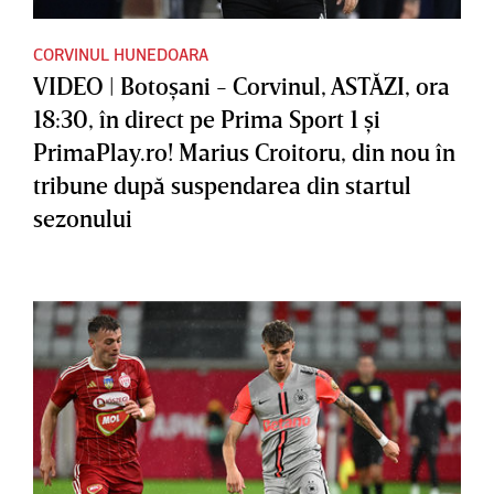
CORVINUL HUNEDOARA
VIDEO | Botoşani - Corvinul, ASTĂZI, ora
18:30, în direct pe Prima Sport 1 şi
PrimaPlay.ro! Marius Croitoru, din nou în
tribune după suspendarea din startul
sezonului