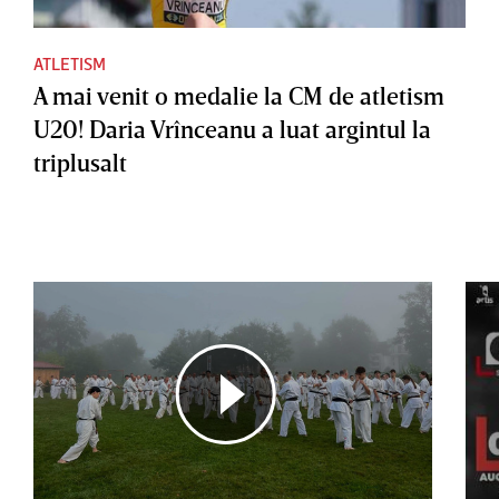
ATLETISM
A mai venit o medalie la CM de atletism
U20! Daria Vrînceanu a luat argintul la
triplusalt