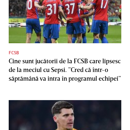
FCSB
Cine sunt jucătorii de la FCSB care lipsesc
de la meciul cu Sepsi. ”Cred că într-o
săptămână va intra în programul echipei”