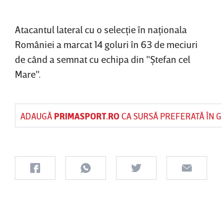
Atacantul lateral cu o selecţie în naţionala
României a marcat 14 goluri în 63 de meciuri
de când a semnat cu echipa din "Ştefan cel
Mare".
ADAUGĂ
PRIMASPORT.RO
CA SURSĂ PREFERATĂ ÎN 