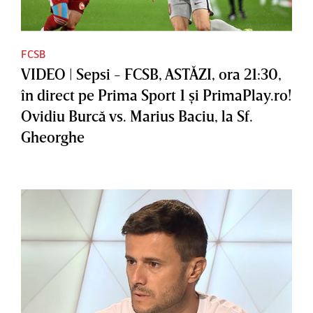
FCSB
VIDEO | Sepsi - FCSB, ASTĂZI, ora 21:30,
în direct pe Prima Sport 1 şi PrimaPlay.ro!
Ovidiu Burcă vs. Marius Baciu, la Sf.
Gheorghe