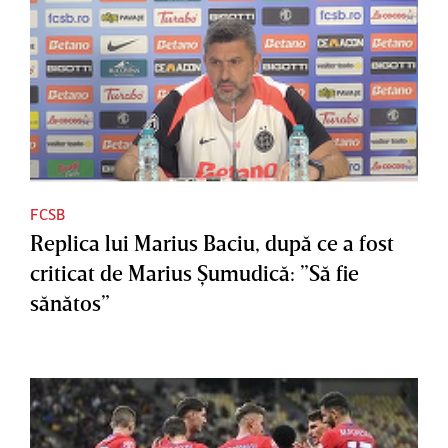
FCSB
Replica lui Marius Baciu, după ce a fost
criticat de Marius Şumudică: ”Să fie
sănătos”