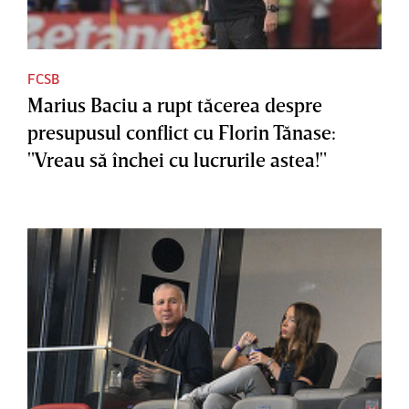
FCSB
Marius Baciu a rupt tăcerea despre
presupusul conflict cu Florin Tănase:
"Vreau să închei cu lucrurile astea!"